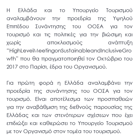
H Ελλάδα και το Υπουργείο Τουρισμού
αναλαμβάνουν την προεδρία της Υψηλού
Επιπέδου Συνάντησης του ΟΟΣΑ για τον
τουρισμό και τις πολιτικές για την βιώσιμη και
χωρίς αποκλεισμούς ανάπτυξη
“HighLevelMeetingonSustainableandInclusiveGro
wth” που θα πραγματοποιηθεί τον Οκτώβριο του
2017 στο Παρίσι, έδρα του Οργανισμού.
Για πρώτη φορά η Ελλάδα αναλαμβάνει την
προεδρία της συνάντησης του ΟΟΣΑ για τον
τουρισμό. Είναι αποτέλεσμα των προσπαθειών
για την αναβάθμιση της διεθνούς παρουσίας της
Ελλάδας και των στενότερων σχέσεων που έχει
επιδιώξει και καθιερώσει το Υπουργείο Τουρισμού
με τον Οργανισμό στον τομέα του τουρισμού.