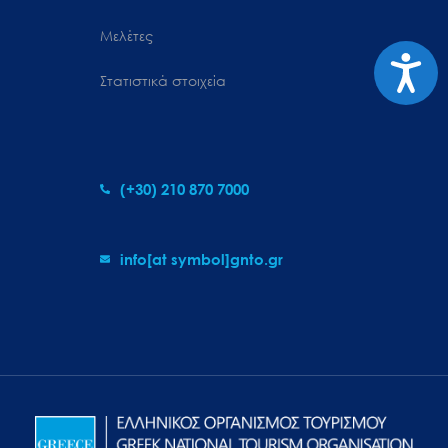
Μελέτες
Προσιτ
Στατιστικά στοιχεία
(+30) 210 870 7000
info[at symbol]gnto.gr