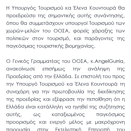
Η Υπουργός Τουρισμού κα Έλενα Κουντουρά θα
προεδρεύσει της σημαντικής αυτής συνάντησης,
όπου θα συμμετάσχουν υπουργοί Τουρισμού των
χωρών-μελών του ΟΟΣΑ, φορείς χάραξης των
πολιτικών στον τουρισμό, και παράγοντες της
παγκόσμιας τουριστικής βιομηχανίας.
Ο Γενικός Γραμματέας του ΟΟΣΑ, κ.AngelGurria,
ανακοίνωσε επισήμως την ανάληψη της
Προεδρίας από την Ελλάδα. Σε επιστολή του προς
την Υπουργό Τουρισμού κα Έλενα Κουντουρά τη
συνεχάρη για την πρωτοβουλία της διεκδίκησης
της προεδρίας και εξέφρασε την πεποίθηση ότι η
Ελλάδα είναι κατάλληλη να ηγηθεί της συζήτησης
αυτής, ως καταξιωμένος παγκόσμιος
προορισμός και ενεργό μέλος με μακρόχρονη
παρουσία στην Εκτελεστική Επιτροπή του