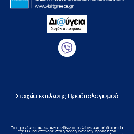
Στοιχεία εκτέλεσης Προϋπολογισμού
Το περιεχόμενο αυτών των σελίδων αποτελεί πvευματική ιδιοκτησία
του ΕΟΤ και απαγορεύεται η αναδημοσίευση μέρους ή του