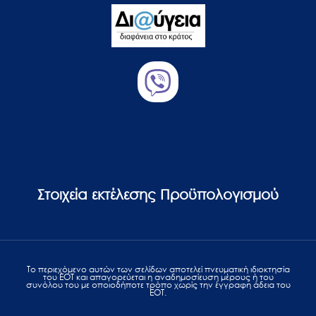
Στοιχεία εκτέλεσης Προϋπολογισμού
Το περιεχόμενο αυτών των σελίδων αποτελεί πvευματική ιδιοκτησία
του ΕΟΤ και απαγορεύεται η αναδημοσίευση μέρους ή του
συνόλου του με οποιοδήποτε τρόπο χωρίς την έγγραφη άδεια του
ΕΟΤ.