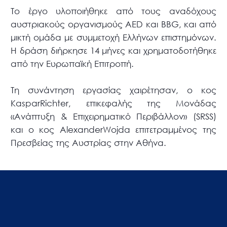
Το έργο υλοποιήθηκε από τους αναδόχους
αυστριακούς οργανισμούς AED και BBG, και από
μικτή ομάδα με συμμετοχή Ελλήνων επιστημόνων.
Η δράση διήρκησε 14 μήνες και χρηματοδοτήθηκε
από την Ευρωπαϊκή Επιτροπή.
Τη συνάντηση εργασίας χαιρέτησαν, ο κος
KasparRichter, επικεφαλής της Μονάδας
«Ανάπτυξη & Επιχειρηματικό Περιβάλλον» (SRSS)
και ο κος AlexanderWojda επιτετραμμένος της
Πρεσβείας της Αυστρίας στην Αθήνα.