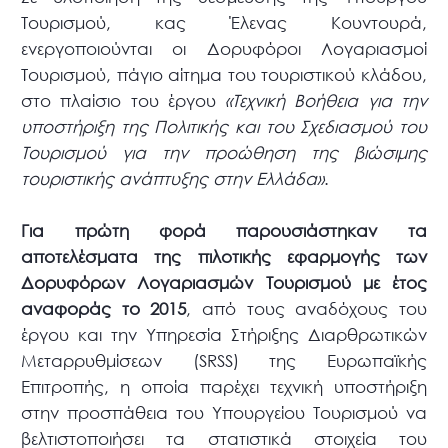
Τουρισμού, κας Έλενας Κουντουρά,
ενεργοποιούνται οι Δορυφόροι Λογαριασμοί
Τουρισμού, πάγιο αίτημα του τουριστικού κλάδου,
στο πλαίσιο του έργου
«Τεχνική Βοήθεια για την
υποστήριξη της Πολιτικής και του Σχεδιασμού του
Τουρισμού για την προώθηση της βιώσιμης
τουριστικής ανάπτυξης στην Ελλάδα»
.
Για πρώτη φορά παρουσιάστηκαν τα
αποτελέσματα της πιλοτικής εφαρμογής των
Δορυφόρων Λογαριασμών Τουρισμού με έτος
αναφοράς το 2015
, από τους αναδόχους του
έργου και την Υπηρεσία Στήριξης Διαρθρωτικών
Μεταρρυθμίσεων (SRSS) της Ευρωπαϊκής
Επιτροπής, η οποία παρέχει τεχνική υποστήριξη
στην προσπάθεια του Υπουργείου Τουρισμού να
βελτιστοποιήσει τα στατιστικά στοιχεία του