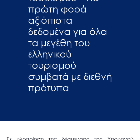
πρώτη φορά
αξιόπιστα
δεδομένα για όλα
τα μεγέθη του
ελληνικού
τουρισμού
συμβατά με διεθνή
πρότυπα
Σε υλοποίηση της δέσμευσης της Υπουργού