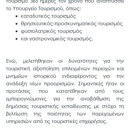
τουρισμό 365 ημέρες τον χρόνο που αναπτύσσει
το Υπουργείο Τουρισμού, όπως:
καταδυτικός τουρισμός
θρησκευτικός-προσκυνηματικός τουρισμός
φυσιολατρικός τουρισμός
και γαστρονομικός τουρισμός.
Ενώ, μελετήθηκαν οι δυνατότητες για την
τουριστική αξιοποίηση επιλεγμένων περιοχών και
μνημείων ιστορικού ενδιαφέροντος για την
ανάδειξη νέων προορισμών. Σημαντικές ήταν οι
προτάσεις που κατατέθηκαν από τους
εμπειρογνώμονες για την αναβάθμιση της
δημόσιας τουριστικής εκπαίδευσης με στόχο τη
βελτίωση της ποιότητας των παρεχομένων
υπηρεσιών από τις τουριστικές επιχειρήσεις.