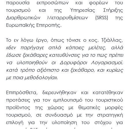
παρουσία εκπροσώπων και φορέων του
τουρισμού και της Υπηρεσίας Στήριξης
Διαρθρωτικών Μεταρρυθμίσεων (SRSS) της
Ευρωπαϊκής Επιτροπής.
Το εν λόγω έργο, όπως τόνισε ο κος. Τζιάλλας,
«δεν παρήγαγε απλά κάποιες μελέτες, αλλά
έδωσε ξεκάθαρες κατευθύνσεις για το πως πρέπει
να υλοποιηθούν οι Δορυφόροι Λογαριασμοί,
κατά τρόπο αξιόπιστο και ξεκάθαρο, και κυρίως
με ποια μεθοδολογία»
.
Επιπρόσθετα, διερευνήθηκαν και κατατέθηκαν
προτάσεις για τον εμπλουτισμό του τουριστικού
προϊόντος της χώρας με θεματικές μορφές
τουρισμού, σε συνδυασμό με την στρατηγική
επιλογή για την υλοποίηση του στόχου για