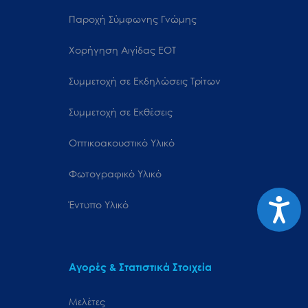
Παροχή Σύμφωνης Γνώμης
Χορήγηση Αιγίδας ΕΟΤ
Συμμετοχή σε Εκδηλώσεις Τρίτων
Συμμετοχή σε Εκθέσεις
Οπτικοακουστικό Υλικό
Φωτογραφικό Υλικό
Προσιτ
Έντυπο Υλικό
Αγορές & Στατιστικά Στοιχεία
Μελέτες