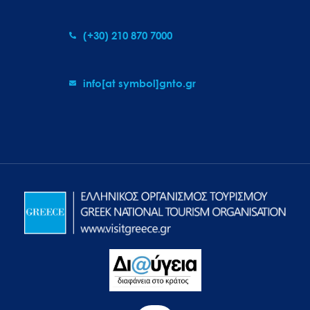
(+30) 210 870 7000
info[at symbol]gnto.gr