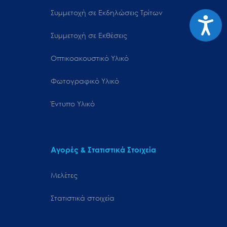
Συμμετοχή σε Εκδηλώσεις Τρίτων
Προσιτ
Συμμετοχή σε Εκθέσεις
Οπτικοακουστικό Υλικό
Φωτογραφικό Υλικό
Έντυπο Υλικό
Αγορές & Στατιστικά Στοιχεία
Μελέτες
Στατιστικά στοιχεία