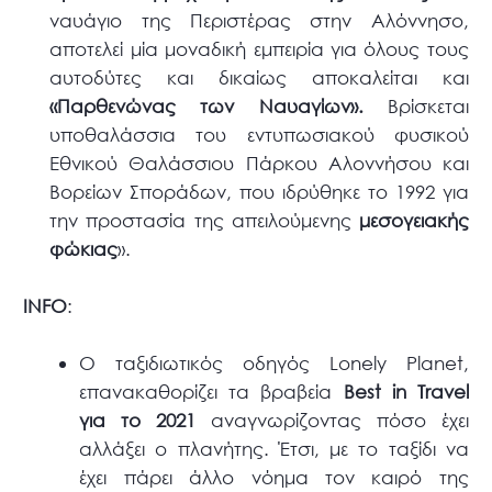
ναυάγιο της Περιστέρας στην Αλόννησο,
αποτελεί μία μοναδική εμπειρία για όλους τους
αυτοδύτες και δικαίως αποκαλείται και
«Παρθενώνας των Ναυαγίων».
Βρίσκεται
υποθαλάσσια του εντυπωσιακού φυσικού
Εθνικού Θαλάσσιου Πάρκου Αλοννήσου και
Βορείων Σποράδων, που ιδρύθηκε το 1992 για
την προστασία της απειλούμενης
μεσογειακής
φώκιας
».
INFO
:
Ο ταξιδιωτικός οδηγός Lonely Planet,
επανακαθορίζει τα βραβεία
Best in Travel
για το 2021
αναγνωρίζοντας πόσο έχει
αλλάξει ο πλανήτης. Έτσι, με το ταξίδι να
έχει πάρει άλλο νόημα τον καιρό της