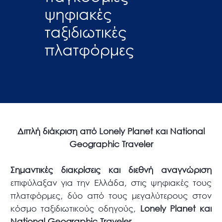
ψηφιακές
ταξιδιωτικές
πλατφόρμες
Διπλή
διάκριση
από
Lonely Planet
και
National
Geographic Traveler
Σημαντικές διακρίσεις και διεθνή αναγνώριση
επιφύλαξαν για την Ελλάδα, στις ψηφιακές τους
πλατφόρμες, δύο από τους μεγαλύτερους στον
κόσμο ταξιδιωτικούς οδηγούς,
Lonely Planet και
National Geographic Traveler .