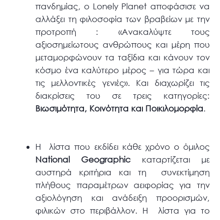
πανδημίας, ο Lonely Planet αποφάσισε να
αλλάξει τη φιλοσοφία των βραβείων με την
προτροπή : «Ανακαλύψτε τους
αξιοσημείωτους ανθρώπους και μέρη που
μεταμορφώνουν τα ταξίδια και κάνουν τον
κόσμο ένα καλύτερο μέρος – για τώρα και
τις μελλοντικές γενιές». Και διαχωρίζει τις
διακρίσεις του σε τρεις κατηγορίες:
Βιωσιμότητα, Κοινότητα και Ποικιλομορφία
.
H λίστα που εκδίδει κάθε χρόνο ο όμιλος
National Geographic
καταρτίζεται με
αυστηρά κριτήρια και τη συνεκτίμηση
πλήθους παραμέτρων αειφορίας για την
αξιολόγηση και ανάδειξη προορισμών,
φιλικών στο περιβάλλον. Η λίστα για το