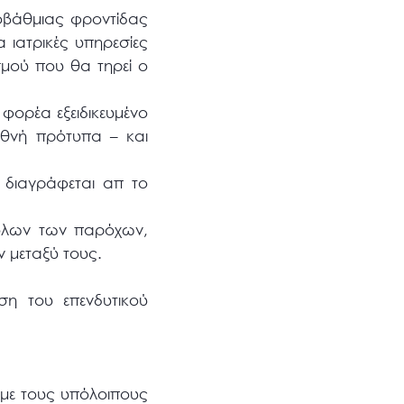
οβάθμιας φροντίδας
 ιατρικές υπηρεσίες
σμού που θα τηρεί ο
φορέα εξειδικευμένο
εθνή πρότυπα – και
 διαγράφεται απ το
 όλων των παρόχων,
ν μεταξύ τους.
ση του επενδυτικού
 με τους υπόλοιπους