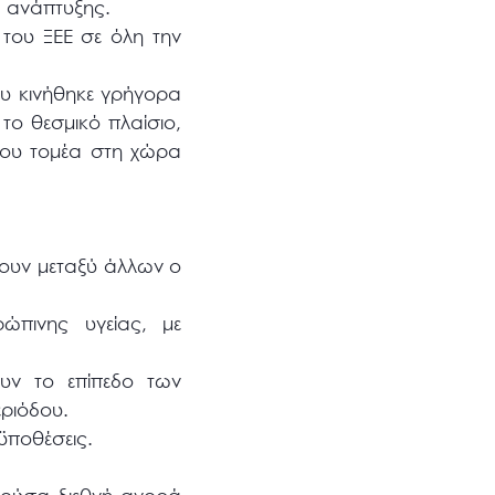
ά ανάπτυξης.
 του ΞΕΕ σε όλη την
υ κινήθηκε γρήγορα
το θεσμικό πλαίσιο,
 του τομέα στη χώρα
χουν μεταξύ άλλων ο
ώπινης υγείας, με
ουν το επίπεδο των
ριόδου.
ϋποθέσεις.