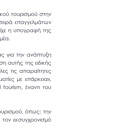
ικού τουρισμού στην
 σειρά επαγγελμάτων
είχε η υπογραφή της
μέα.
ς για την ανάπτυξη
ση αυτής της ειδικής
ες τις απαραίτητες
ατίες με επάρκεια»,
tourism, έναντι του
ουρισμού, όπως: την
, τον εκσυγχρονισμό