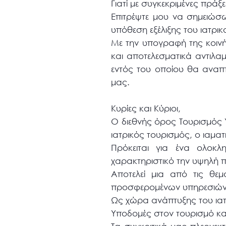
Γιατί με συγκεκριμένες πράξ
Επιτρέψτε μου να σημειώσω
υπόθεση εξέλιξης του ιατρι
Με την υπογραφή της κοιν
και αποτελεσματικά αντιλα
εντός του οποίου θα αναπτ
μας.
Κυρίες και Κύριοι,
Ο διεθνής όρος Τουρισμός 
ιατρικός τουρισμός, ο ιαματ
Πρόκειται για ένα ολοκ
χαρακτηριστικό την υψηλή π
Αποτελεί μια από τις θεμ
προσφερομένων υπηρεσιών κ
Ως χώρα ανάπτυξης του ιατρ
Υποδομές στον τουρισμό και 