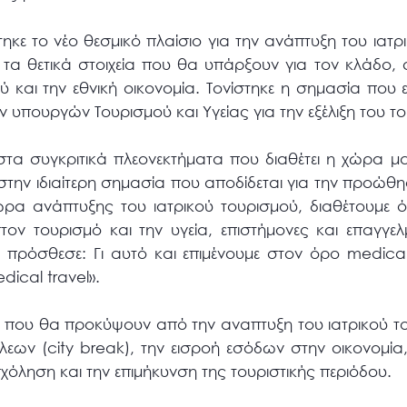
κε το νέο θεσμικό πλαίσιο για την ανάπτυξη του ιατρ
τα θετικά στοιχεία που θα υπάρξουν για τον κλάδο,
 και την εθνική οικονομία. Τονίστηκε η σημασία που 
υπουργών Τουρισμού και Υγείας για την εξέλιξη του το
τα συγκριτικά πλεονεκτήματα που διαθέτει η χώρα μα
 στην ιδιαίτερη σημασία που αποδίδεται για την προώθη
ρα ανάπτυξης του ιατρικού τουρισμού, διαθέτουμε όλ
ον τουρισμό και την υγεία, επιστήμονες και επαγγελμ
ι πρόσθεσε: Γι αυτό και επιμένουμε στον όρο medical 
ical travel».
 που θα προκύψουν από την αναπτυξη του ιατρικού τ
λεων (city break), την εισροή εσόδων στην οικονομία
χόληση και την επιμήκυνση της τουριστικής περιόδου.