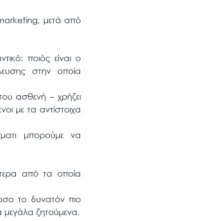
arketing, μετά από
τικό: ποιός είναι ο
λευσης στην οποία
του ασθενή – χρήζει
ένοι με τα αντίστοιχα
γματι μπορούμε να
ότερα από τα οποία
όσο το δυνατόν πιο
α μεγάλα ζητούμενα.