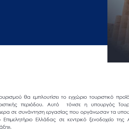
ουρισμού θα εμπλουτίσει το εγχώριο τουριστικό προϊ
ριστικής περιόδου. Αυτό τόνισε η υπουργός Του
μερα σε συνάντηση εργασίας που οργάνωσαν τα υπουρ
κό Επιμελητήριο Ελλάδας σε κεντρικό ξενοδοχείο της
άξη».