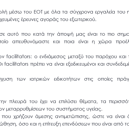
ή μέσω του ΕΟΤ με όλα τα σύγχρονα εργαλεία του m
οχευμένες έρευνες αγοράς του εξωτερικού.
σε αυτό που κατά την άποψή μας είναι το πιο σημαν
ποίο απευθυνόμαστε και ποια είναι η χώρα προέ
ν facilitators: ο ενδιάμεσος μεταξύ του παρόχου και 
facilitators πρέπει να είναι εξειδικευμένοι και συνδεδεμ
σχυση των ιατρικών ειδικοτήτων στις οποίες πρά
την πλευρά του έχει να επιλύσει θέματα, τα περισσ
των μεταρρυθμίσεων του συστήματος υγείας.
 που χρήζουν άμεσης αντιμετώπισης, ώστε να είναι 
θηση, όσο και η επίτευξη επενδύσεων που είναι από τ