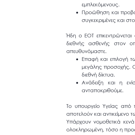
εμπλεκόμενους.
Προώθηση και προβολ
συγκεκριμένες και στ
Ήδη ο ΕΟΤ επικεντρώνεται 
διεθνής ασθενής στον ο
απευθυνόμαστε.
Επαφή και επιλογή τω
μεγάλης προσοχής. Οι 
διεθνή δίκτυα.
Ανάδειξη και η ενί
ανταποκριθούμε.
Το υπουργείο Υγείας από 
αποτελούν και αντικείμενο 
Υπάρχουν νομοθετικά κενά
ολοκληρωμένη, τόσο η προώ