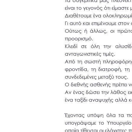
Τα συγκριτικά μας πλεονεκ
είναι το γεγονός ότι είμαστ
Διαθέτουμε ένα ολοκληρωμέ
Γι αυτό και επιμένουμε στο
Ούτως ή άλλως, οι πρώτοι
προορισμό.
Κλειδί σε όλη την αλυσίδ
ανταγωνιστικές τιμές.
Από τη σωστή πληροφόρηση
φροντίδα, τη διατροφή, τη 
συνδεδεμένες μεταξύ τους.
Ο διεθνής ασθενής πρέπει ν
Αν ένας δώσει την λάθος ει
ένα ταξίδι αναψυχής αλλά και
Έχοντας υπόψη όλα τα πα
υπογράψαμε το Υπουργείο 
οποία τίθενται οι ελάχιστε