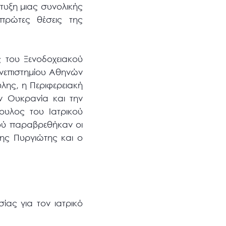
τυξη μιας συνολικής
πρώτες θέσεις της
 του Ξενοδοχειακού
ανεπιστημίου Αθηνών
λης, η Περιφερειακή
ν Ουκρανία και την
υλος του Ιατρικού
ού παραβρεθήκαν οι
νης Πυργιώτης και ο
ίας για τον ιατρικό