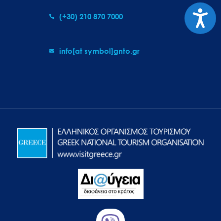
Προσιτ
(+30) 210 870 7000
info[at symbol]gnto.gr