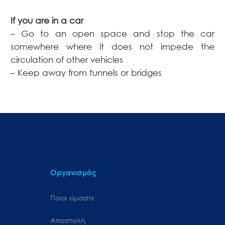
If you are in a car
– Go to an open space and stop the car
somewhere where it does not impede the
circulation of other vehicles
– Keep away from tunnels or bridges
Οργανισμός
Ποιοι είμαστε
Αποστολή