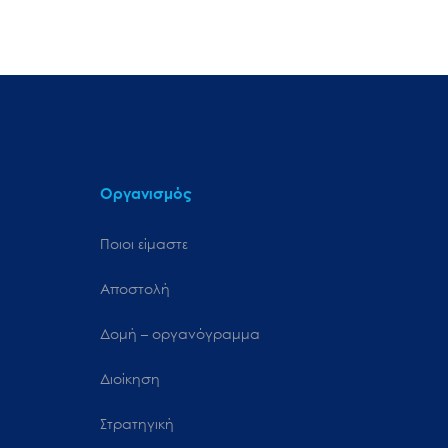
Οργανισμός
Ποιοι είμαστε
Αποστολή
Δομή – οργανόγραμμα
Διοίκηση
Στρατηγική