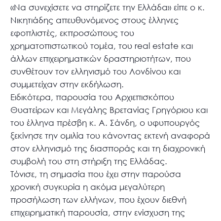
«Να συνεχίσετε να στηρίζετε την Ελλάδα» είπε ο κ.
Νικητιάδης απευθυνόμενος στους έλληνες
εφοπλιστές, εκπροσώπους του
χρηματοπιστωτικού τομέα, του real estate και
άλλων επιχειρηματικών δραστηριοτήτων, που
συνθέτουν τον ελληνισμό του Λονδίνου και
συμμετείχαν στην εκδήλωση.
Ειδικότερα, παρουσία του Αρχιεπισκόπου
Θυατείρων και Μεγάλης Βρετανίας Γρηγόριου και
του έλληνα πρέσβη κ. Α. Σάνδη, ο υφυπουργός
ξεκίνησε την ομιλία του κάνοντας εκτενή αναφορά
στον ελληνισμό της διασποράς και τη διαχρονική
συμβολή του στη στήριξη της Ελλάδας.
Τόνισε, τη σημασία που έχει στην παρούσα
χρονική συγκυρία η ακόμα μεγαλύτερη
προσήλωση των ελλήνων, που έχουν διεθνή
επιχειρηματική παρουσία, στην ενίσχυση της