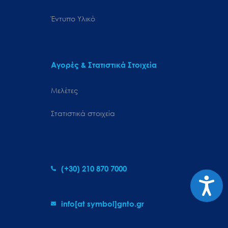
Έντυπο Υλικό
Αγορές & Στατιστικά Στοιχεία
Μελέτες
Στατιστικά στοιχεία
(+30) 210 870 7000
Προσιτ
info[at symbol]gnto.gr