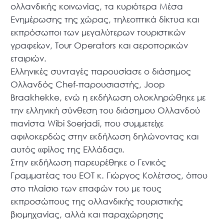
ολλανδικής κοινωνίας, τα κυριότερα Μέσα
Ενημέρωσης της χώρας, τηλεοπτικά δίκτυα και
εκπρόσωποι των μεγαλύτερων τουριστικών
γραφείων, Tour Operators και αεροπορικών
εταιριών.
Ελληνικές συνταγές παρουσίασε ο διάσημος
Ολλανδός Chef-παρουσιαστής, Joop
Braakhekke, ενώ η εκδήλωση ολοκληρώθηκε με
την ελληνική σύνθεση του διάσημου Ολλανδού
πιανίστα Wibi Soerjadi, που συμμετείχε
αφιλοκερδώς στην εκδήλωση δηλώνοντας και
αυτός «φίλος της Ελλάδας».
Στην εκδήλωση παρευρέθηκε ο Γενικός
Γραμματέας του ΕΟΤ κ. Γιώργος Κολέτσος, όπου
στο πλαίσιο των επαφών του με τους
εκπροσώπους της ολλανδικής τουριστικής
βιομηχανίας, αλλά και παραχώρησης