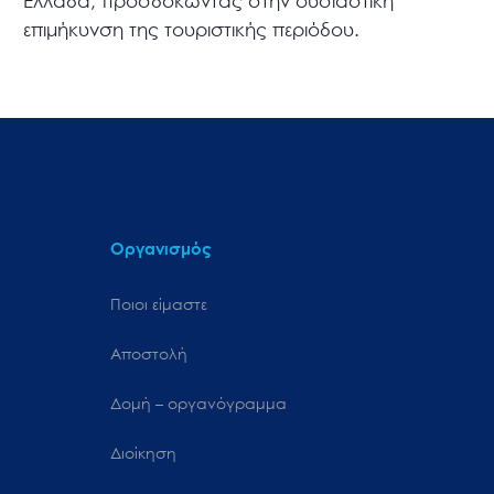
Ελλάδα, προσδοκώντας στην ουσιαστική
επιμήκυνση της τουριστικής περιόδου.
Οργανισμός
Ποιοι είμαστε
Αποστολή
Δομή – οργανόγραμμα
Διοίκηση