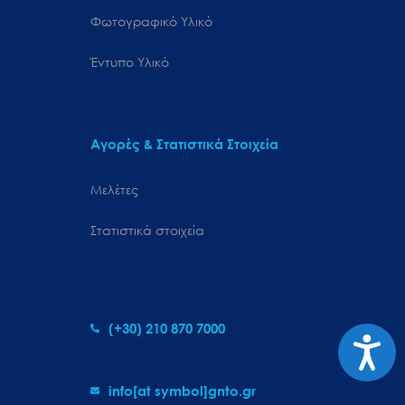
Φωτογραφικό Υλικό
Έντυπο Υλικό
Αγορές & Στατιστικά Στοιχεία
Μελέτες
Στατιστικά στοιχεία
(+30) 210 870 7000
Προσιτ
info[at symbol]gnto.gr