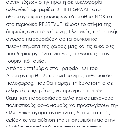
συνεντεύξεων στην πρώτη σε κυκλοφορία
ολλανδική εφημερίδα DE TELEGRAAF, στο
ειδησεογραφικό ραδιοφωνικό σταθμό NOS και
στο περιοδικό REISREVUE, έδωσε το στίγμα της
διαρκώς αναπτυσσόμενης Ελληνικής τουριστικής
αγοράς παρουσιάζοντας τα συγκριτικά
πλεονεκτήματα της χώρας μας και τις ευκαιρίες
που δημιουργούνται για νέες επενδύσεις στον
τουριστικό τομέα.
Από το Σεπτέμβριο στο Γραφείο ΕΟΤ του
Άμστερνταμ θα λειτουργεί μόνιμος εκθεσιακός
πολυχώρος, που θα παρέχει τη δυνατότητα σε
ελληνικές επιχειρήσεις να πραγματοποιούν
θεματικές παρουσιάσεις αλλά και σε μεγάλους
πολιτιστικούς οργανισμούς να προσεγγίσουν την
Ολλανδική αγορά ανοίγοντας διάπλατα τους
ορίζοντες για αύξηση της επισκεψιμότητας στην