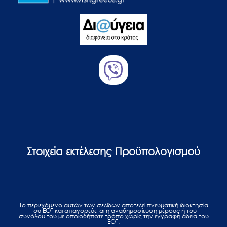
Στοιχεία εκτέλεσης Προϋπολογισμού
Το περιεχόμενο αυτών των σελίδων αποτελεί πvευματική ιδιοκτησία
του ΕΟΤ και απαγορεύεται η αναδημοσίευση μέρους ή του
συνόλου του με οποιοδήποτε τρόπο χωρίς την έγγραφη άδεια του
ΕΟΤ.