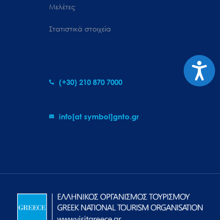
Μελέτες
Στατιστικά στοιχεία
Προσιτ
(+30) 210 870 7000
info[at symbol]gnto.gr