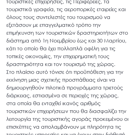
τουριστικές επιχειρήσεις, τις Περιφέρειες, τα
τουριστικά γραφεία, τις αεροπορικές εταιρείες και
όλους τους συντελεστές του τουρισμού να
εξετάσουν με επαγγελματικό τρόπο την
επιμήκυνση των τουριστικών δραστηριοτήτων στο
διάστημα από 1η Νοεμβρίου έως και 30 Μαρτίου,
κάτι το οποίο θα έχει πολλαπλά οφέλη για τις
τοπικές οικονομίες, την επιχειρηματική τους
δραστηριότητα και τον τουρισμό της χώρας.
Στο πλαίσιο αυτό τόνισε ότι προϋπόθεση για την
εκκίνηση μιας σχετικής προσπάθειας είναι να
δημιουργηθούν πιλοτικά προγράμματα τριετούς
διάρκειας, εστιασμένα σε περιοχές της χώρας,
στα οποία θα ενταχθεί ικανός αριθμός
τουριστικών επιχειρήσεων που θα διασφαλίζει την
λειτουργία της τουριστικής αγοράς προκειμένου οι
επισκέπτες να απολαμβάνουν με πληρότητα τις
τουριστικές υπηρεσίες και να έχουν στην διάθεσή