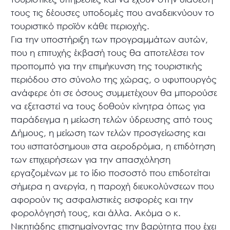
τους τις δέουσες υποδομές που αναδεικνύουν το
τουριστικό προϊόν κάθε περιοχής.
Για την υποστήριξη των προγραμμάτων αυτών,
που η επιτυχής έκβασή τους θα αποτελέσει τον
προπομπό για την επιμήκυνση της τουριστικής
περιόδου στο σύνολο της χώρας, ο υφυπουργός
ανάφερε ότι σε όσους συμμετέχουν θα μπορούσε
να εξεταστεί να τους δοθούν κίνητρα όπως για
παράδειγμα η μείωση τελών ύδρευσης από τους
Δήμους, η μείωση των τελών προσγείωσης και
του «σπατόσημου» στα αεροδρόμια, η επιδότηση
των επιχειρήσεων για την απασχόληση
εργαζομένων με το ίδιο ποσοστό που επιδοτείται
σήμερα η ανεργία, η παροχή διευκολύνσεων που
αφορούν τις ασφαλιστικές εισφορές και την
φορολόγησή τους, και άλλα. Ακόμα ο κ.
Νικητιάδης επισημαίνοντας την βαρύτητα που έχει