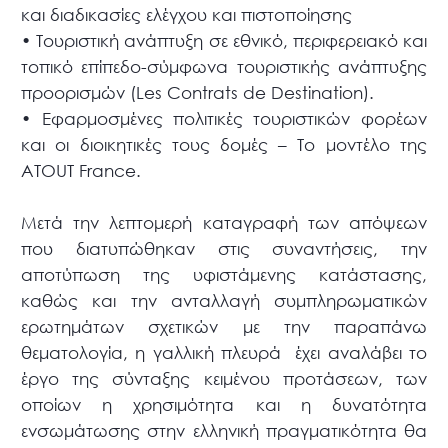
και διαδικασίες ελέγχου και πιστοποίησης
•
Τουριστική ανάπτυξη σε εθνικό, περιφερειακό και
τοπικό επίπεδο-σύμφωνα τουριστικής ανάπτυξης
προορισμών (Les Contrats de Destination).
•
Εφαρμοσμένες πολιτικές τουριστικών φορέων
και οι διοικητικές τους δομές – Το μοντέλο της
ATOUT France.
Μετά την λεπτομερή καταγραφή των απόψεων
που διατυπώθηκαν στις συναντήσεις, την
αποτύπωση της υφιστάμενης κατάστασης,
καθώς και την ανταλλαγή συμπληρωματικών
ερωτημάτων σχετικών με την παραπάνω
θεματολογία, η γαλλική πλευρά έχει αναλάβει το
έργο της σύνταξης κειμένου προτάσεων, των
οποίων η χρησιμότητα και η δυνατότητα
ενσωμάτωσης στην ελληνική πραγματικότητα θα