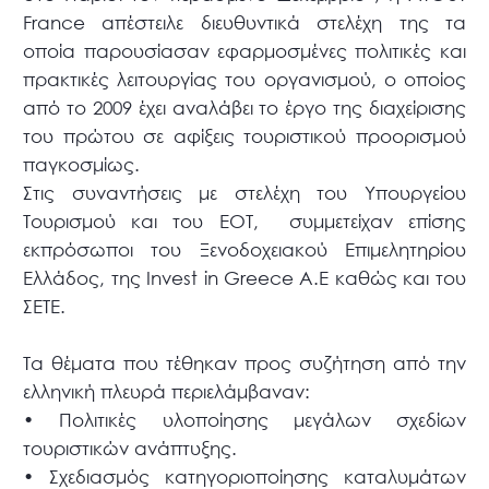
France απέστειλε διευθυντικά στελέχη της τα
οποία παρουσίασαν εφαρμοσμένες πολιτικές και
πρακτικές λειτουργίας του οργανισμού, ο οποίος
από το 2009 έχει αναλάβει το έργο της διαχείρισης
του πρώτου σε αφίξεις τουριστικού προορισμού
παγκοσμίως.
Στις συναντήσεις με στελέχη του Υπουργείου
Τουρισμού και του ΕΟΤ, συμμετείχαν επίσης
εκπρόσωποι του Ξενοδοχειακού Επιμελητηρίου
Ελλάδος, της Invest in Greece A.E καθώς και του
ΣΕΤΕ.
Τα θέματα που τέθηκαν προς συζήτηση από την
ελληνική πλευρά περιελάμβαναν:
•
Πολιτικές υλοποίησης μεγάλων σχεδίων
τουριστικών ανάπτυξης.
•
Σχεδιασμός κατηγοριοποίησης καταλυμάτων