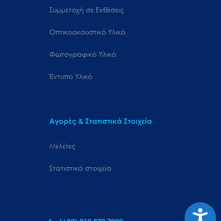
Συμμετοχή σε Εκθέσεις
Οπτικοακουστικό Υλικό
Φωτογραφικό Υλικό
Έντυπο Υλικό
Αγορές & Στατιστικά Στοιχεία
Μελέτες
Στατιστικά στοιχεία
Προσιτ