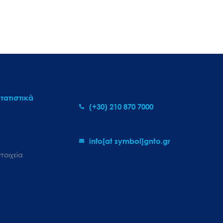
τατιστικά
(+30) 210 870 7000
info[at symbol]gnto.gr
τοιχεία