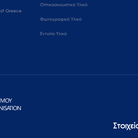
Οπτικοακουστικό Υλικό
sit Greece
Φωτογραφικό Υλικό
Έντυπο Υλικό
Στοιχε