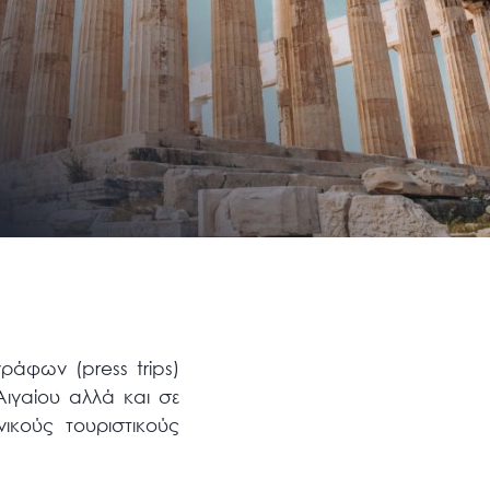
γράφων (press trips)
ιγαίου αλλά και σε
ικούς τουριστικούς