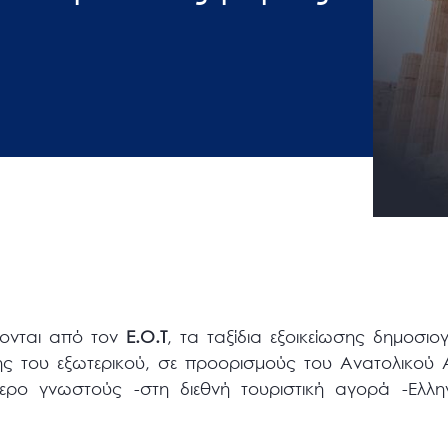
ζονται από τον
Ε.Ο.Τ
, τα ταξίδια εξοικείωσης δημοσιο
 του εξωτερικού, σε προορισμούς του Ανατολικού Α
ρο γνωστούς -στη διεθνή τουριστική αγορά -Ελλην