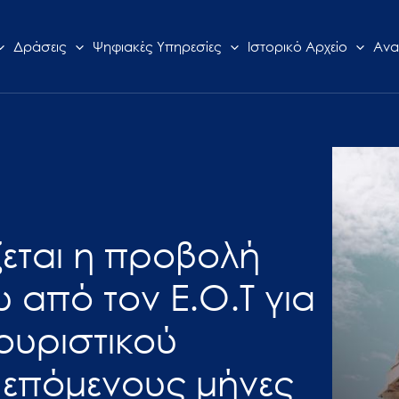
Δράσεις
Ψηφιακές Υπηρεσίες
Ιστορικό Αρχείο
Ανα
ζεται η προβολή
 από τον Ε.Ο.Τ για
τουριστικού
 επόμενους μήνες