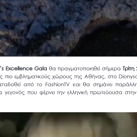
’s Excellence Gala
θα πραγματοποιηθεί σήμερα
Τρίτη
υς πιο εμβληματικούς χώρους της Αθήνας, στο Dionyso
εταδοθεί από το FashionTV και θα σημάνει παράλλ
να γεγονός που φέρνει την ελληνική πρωτεύουσα στη