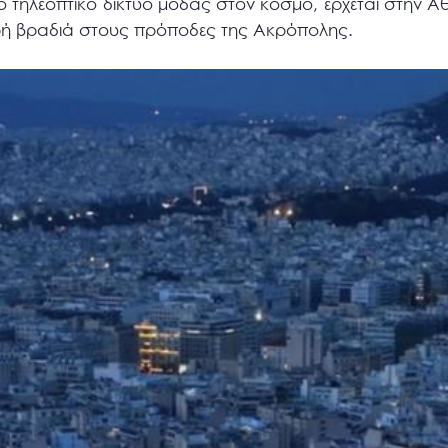
ο τηλεοπτικό δίκτυο μόδας στον κόσμο, έρχεται στην Αθ
ερή βραδιά στους πρόποδες της Ακρόπολης.