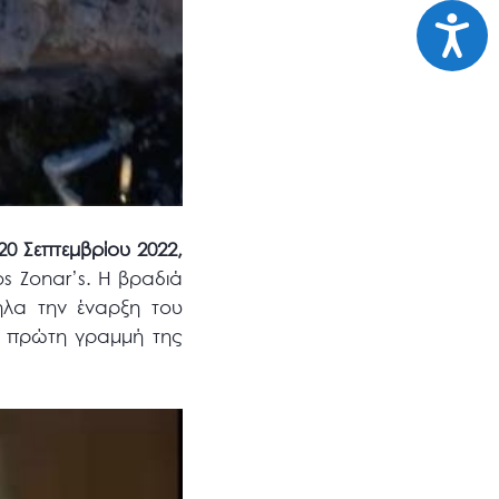
Προσι
 20 Σεπτεμβρίου 2022,
s Zonar’s. Η βραδιά
ηλα την έναρξη του
ν πρώτη γραμμή της