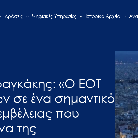
Δράσεις
Ψηφιακές Υπηρεσίες
Ιστορικό Αρχείο
Ανα
ραγκάκης: «Ο ΕΟΤ
ών σε ένα σημαντικό
εμβέλειας που
να της