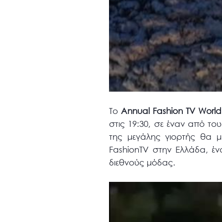
Το
Annual Fashion TV World
στις 19:30, σε έναν από το
της μεγάλης γιορτής θα μ
FashionTV στην Ελλάδα, έ
διεθνούς μόδας.