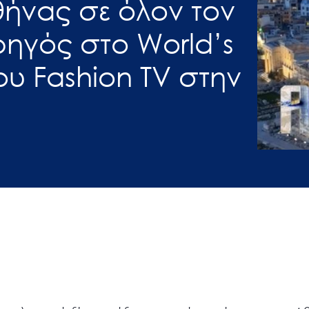
θήνας σε όλον τον
ρηγός στο World’s
ου Fashion TV στην