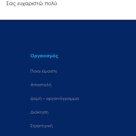
Σας ευχαριστώ πολύ
Οργανισμός
Ποιοι είμαστε
Αποστολή
Δομή – οργανόγραμμα
Διοίκηση
Στρατηγική