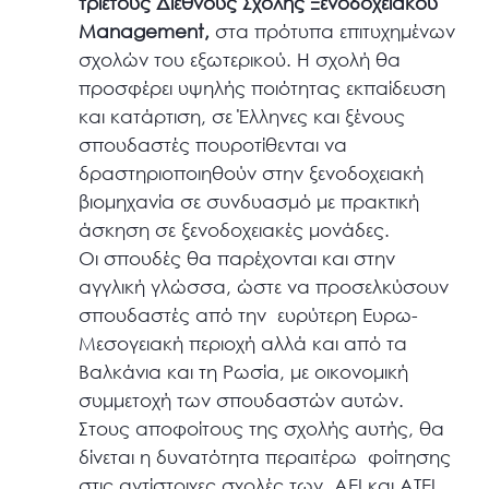
τριετούς Διεθνούς Σχολής Ξενοδοχειακού
Management,
στα πρότυπα επιτυχημένων
σχολών του εξωτερικού. Η σχολή θα
προσφέρει υψηλής ποιότητας εκπαίδευση
και κατάρτιση, σε Έλληνες και ξένους
σπουδαστές πουροτίθενται να
δραστηριοποιηθούν στην ξενοδοχειακή
βιομηχανία σε συνδυασμό με πρακτική
άσκηση σε ξενοδοχειακές μονάδες.
Οι σπουδές θα παρέχονται και στην
αγγλική γλώσσα, ώστε να προσελκύσουν
σπουδαστές από την ευρύτερη Ευρω-
Μεσογειακή περιοχή αλλά και από τα
Βαλκάνια και τη Ρωσία, με οικονομική
συμμετοχή των σπουδαστών αυτών.
Στους αποφοίτους της σχολής αυτής, θα
δίνεται η δυνατότητα περαιτέρω φοίτησης
στις αντίστοιχες σχολές των ΑΕΙ και ΑΤΕΙ