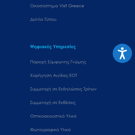
Oικοσύστημα Visit Greece
Δελτία Τύπου
Ψηφιακές Υπηρεσίες
Προσιτ
Παροχή Σύμφωνης Γνώμης
Χορήγηση Αιγίδας ΕΟΤ
Συμμετοχή σε Εκδηλώσεις Τρίτων
Συμμετοχή σε Εκθέσεις
Οπτικοακουστικό Υλικό
Φωτογραφικό Υλικό