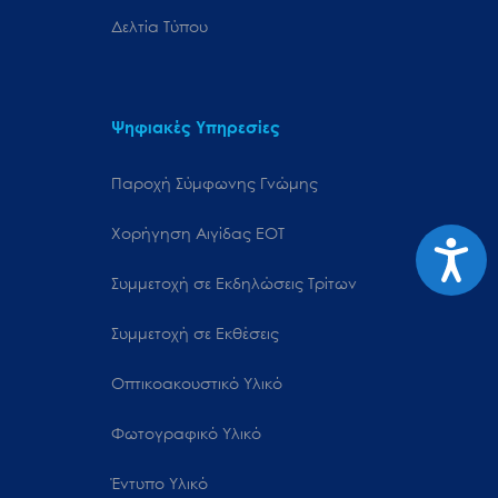
Δελτία Τύπου
Ψηφιακές Υπηρεσίες
Παροχή Σύμφωνης Γνώμης
Χορήγηση Αιγίδας ΕΟΤ
Προσιτ
Συμμετοχή σε Εκδηλώσεις Τρίτων
Συμμετοχή σε Εκθέσεις
Οπτικοακουστικό Υλικό
Φωτογραφικό Υλικό
Έντυπο Υλικό