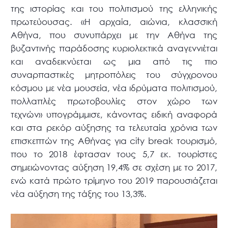
της ιστορίας και του πολιτισμού της ελληνικής
πρωτεύουσας. «Η αρχαία, αιώνια, κλασσική
Αθήνα, που συνυπάρχει με την Αθήνα της
βυζαντινής παράδοσης κυριολεκτικά αναγεννιέται
και αναδεικνύεται ως μια από τις πιο
συναρπαστικές μητροπόλεις του σύγχρονου
κόσμου με νέα μουσεία, νέα ιδρύματα πολιτισμού,
πολλαπλές πρωτοβουλίες στον χώρο των
τεχνών» υπογράμμισε, κάνοντας ειδική αναφορά
και στα ρεκόρ αύξησης τα τελευταία χρόνια των
επισκεπτών της Αθήνας για city break τουρισμό,
που το 2018 έφτασαν τους 5,7 εκ. τουρίστες
σημειώνοντας αύξηση 19,4% σε σχέση με το 2017,
ενώ κατά πρώτο τρίμηνο του 2019 παρουσιάζεται
νέα αύξηση της τάξης του 13,3%.