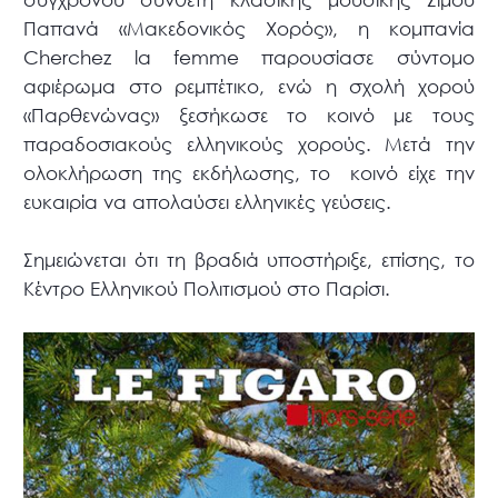
Παπανά «Μακεδονικός Χορός», η κομπανία
Cherchez la femme παρουσίασε σύντομο
αφιέρωμα στο ρεμπέτικο, ενώ η σχολή χορού
«Παρθενώνας» ξεσήκωσε το κοινό με τους
παραδοσιακούς ελληνικούς χορούς. Μετά την
ολοκλήρωση της εκδήλωσης, το κοινό είχε την
ευκαιρία να απολαύσει ελληνικές γεύσεις.
Σημειώνεται ότι τη βραδιά υποστήριξε, επίσης, το
Κέντρο Ελληνικού Πολιτισμού στο Παρίσι.