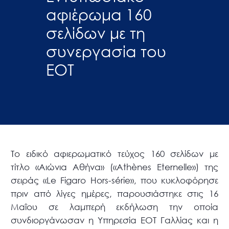
αφιέρωμα 160
σελίδων με τη
συνεργασία του
ΕΟΤ
Το ειδικό αφιερωματικό τεύχος 160 σελίδων με
τίτλο «Αιώνια Αθήνα» («Athènes Eternelle») της
σειράς «Le Figaro Hors-série», που κυκλοφόρησε
πριν από λίγες ημέρες, παρουσιάστηκε στις 16
Μαΐου σε λαμπερή εκδήλωση την οποία
συνδιοργάνωσαν η Υπηρεσία ΕΟΤ Γαλλίας και η