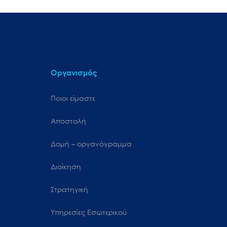
Οργανισμός
Ποιοι είμαστε
Αποστολή
Δομή – οργανόγραμμα
Διοίκηση
Στρατηγική
Υπηρεσίες Εσωτερικού