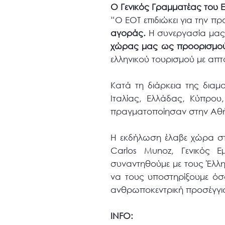
Ο Γενικός Γραμματέας του
“Ο ΕΟΤ επιδιώκει για την π
αγοράς.
Η συνεργασία μας μ
χώρας μας ως προορισμού
ελληνικού τουρισμού με απ
Κατά τη διάρκεια της διαμο
Ιταλίας, Ελλάδας, Κύπρο
πραγματοποίησαν στην Αθή
Η εκδήλωση έλαβε χώρα στ
Carlos Munoz, Γενικός Ε
συναντηθούμε με τους Έλλη
να τους υποστηρίξουμε όσο
ανθρωποκεντρική προσέγγιση
INFO: