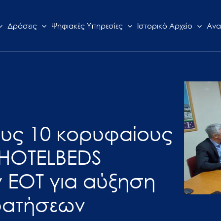
Δράσεις
Ψηφιακές Υπηρεσίες
Ιστορικό Αρχείο
Ανα
ους 10 κορυφαίους
 HOTELBEDS
ν ΕΟΤ για αύξηση
κρατήσεων