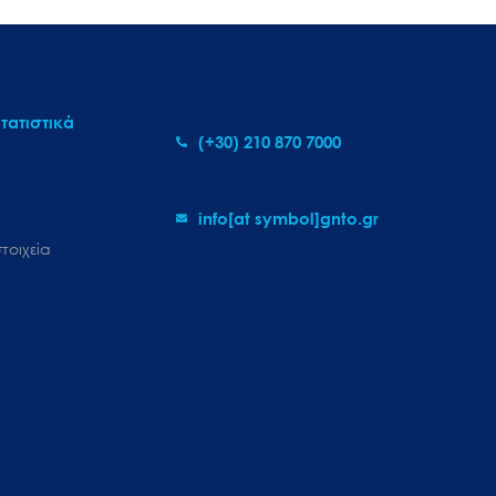
τατιστικά
(+30) 210 870 7000
info[at symbol]gnto.gr
τοιχεία