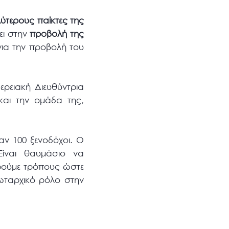
ύτερους παίκτες της
ει στην
προβολή της
για την προβολή του
ερειακή Διευθύντρια
αι την ομάδα της,
ν 100 ξενοδόχοι. Ο
Είναι θαυμάσιο να
βρούμε τρόπους ώστε
ρωταρχικό ρόλο στην