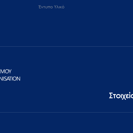
Έντυπο Υλικό
Στοιχε