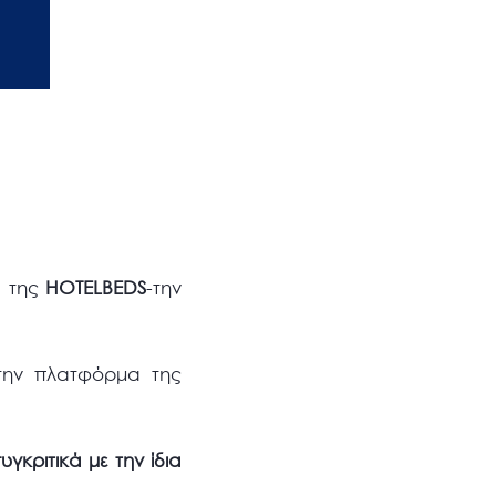
α της
HOTELBEDS
-την
την πλατφόρμα της
γκριτικά με την ίδια