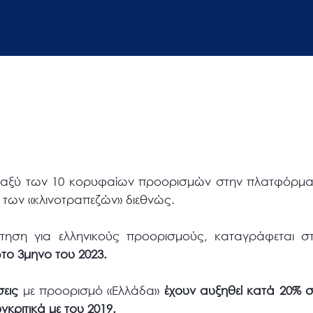
εταξύ των 10 κορυφαίων προορισμών στην πλατφόρμ
 των «κλινοτραπεζών» διεθνώς.
τηση για ελληνικούς προορισμούς, καταγράφεται σ
το 3μηνο του 2023.
εις
με προορισμό «Ελλάδα»
έχουν αυξηθεί κατά 20% συ
γκριτικά με του 2019.