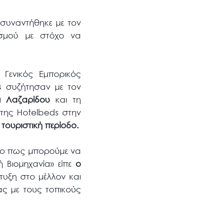
 συναντήθηκε με τον
σμού με στόχο να
Γενικός Εμπορικός
s
συζήτησαν με τον
α Λαζαρίδου
και τη
της Hotelbeds στην
τουριστική περίοδο.
 το πως μπορούμε να
 Βιομηχανία» είπε
ο
τυξη στο μέλλον και
ας με τους τοπικούς