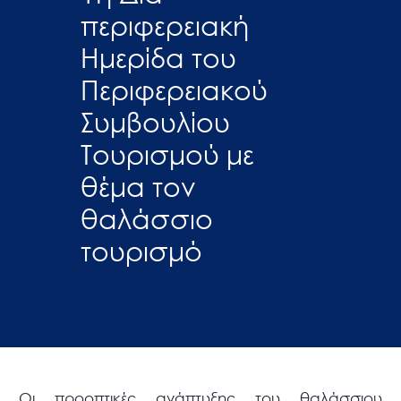
περιφερειακή
Ημερίδα του
Περιφερειακού
Συμβουλίου
Τουρισμού με
θέμα τον
θαλάσσιο
τουρισμό
Οι προοπτικές ανάπτυξης του θαλάσσιου