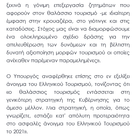
ξεκινά η γόνιμη επεξεργασία ζητημάτων που
αφορούν στον θαλάσσιο τουρισμό -με ιδιαίτερη
έμφαση στην κρουαζιέρα, στο γιότινγκ και στις
καταδύσεις. Στόχος μας είναι να διαμορφώσουμε
ένα ολοκληρωμένο σχέδιο δράσης για την
απελευθέρωση των δυνάμεων και τη βέλτιστη
δυνατή αξιοποίηση μορφών τουρισμού οι οποίες
ανέκαθεν παρέμεναν παραμελημένες».
Ο Υπουργός αναφέρθηκε επίσης στο εν εξελίξει
άνοιγμα του Ελληνικού Τουρισμού, τονίζοντας ότι
«ο θαλάσσιος τουρισμός εντάσσεται στη
γενικότερη στρατηγική της Κυβέρνησης για το
άμεσο μέλλον. Μια στρατηγική, η οποία, όπως
γνωρίζετε, εστιάζει κατ' απόλυτη προτεραιότητα
στο ασφαλές άνοιγμα του Ελληνικού Τουρισμού
το 2021».