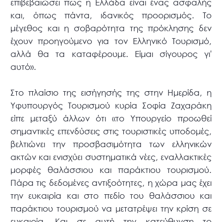
επιβεβαιώσει πως η Ελλάδα είναι ένας ασφαλής
και, όπως πάντα, ιδανικός προορισμός. Το
μέγεθος και η σοβαρότητα της πρόκλησης δεν
έχουν προηγούμενο για τον Ελληνικό Τουρισμό,
αλλά θα τα καταφέρουμε. Είμαι σίγουρος γι'
αυτό».
Στο πλαίσιο της εισήγησής της στην Ημερίδα, η
Υφυπουργός Τουρισμού κυρία Σοφία Ζαχαράκη
είπε μεταξύ άλλων ότι «το Υπουργείο προωθεί
σημαντικές επενδύσεις στις τουριστικές υποδομές,
βελτιώνει την προσβασιμότητα των ελληνικών
ακτών και ενισχύει συστηματικά νέες, εναλλακτικές
μορφές θαλάσσιου και παράκτιου τουρισμού.
Πάρα τις δεδομένες αντιξοότητες, η χώρα μας έχει
την ευκαιρία και στο πεδίο του θαλάσσιου και
παράκτιου τουρισμού να μετατρέψει την κρίση σε
ευκαιρία. Και σε αυτή την κατεύθυνση το