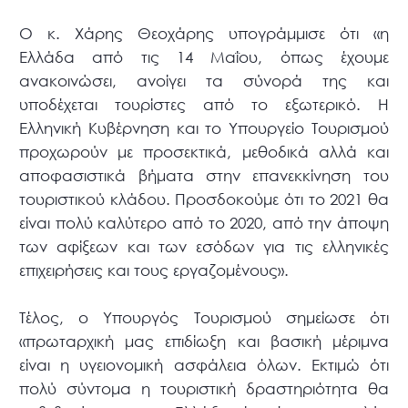
Ο κ. Χάρης Θεοχάρης υπογράμμισε ότι «η
Ελλάδα από τις 14 Μαΐου, όπως έχουμε
ανακοινώσει, ανοίγει τα σύνορά της και
υποδέχεται τουρίστες από το εξωτερικό. Η
Ελληνική Κυβέρνηση και το Υπουργείο Τουρισμού
προχωρούν με προσεκτικά, μεθοδικά αλλά και
αποφασιστικά βήματα στην επανεκκίνηση του
τουριστικού κλάδου. Προσδοκούμε ότι το 2021 θα
είναι πολύ καλύτερο από το 2020, από την άποψη
των αφίξεων και των εσόδων για τις ελληνικές
επιχειρήσεις και τους εργαζομένους».
Τέλος, ο Υπουργός Τουρισμού σημείωσε ότι
«πρωταρχική μας επιδίωξη και βασική μέριμνα
είναι η υγειονομική ασφάλεια όλων. Εκτιμώ ότι
πολύ σύντομα η τουριστική δραστηριότητα θα