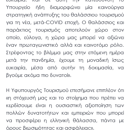
Υπουργείο ήδη διαμορφώνει μία καινούργια
στρατηγική ανάπτυξης του θαλάσσιου τουρισμού
για τη νέα, μετά-COVID εποχή. Ο θαλάσσιος και
παράκτιος τουρισμός αποτελούν χώρο στον
οποίο, εύλογα, η χώρα μας μπορεί να αξιώνει
έναν πρωταγωνιστικό αλλά και καινοτόμο ρόλο.
Στρέφοντας το βλέμμα μας στην επόμενη ημέρα
μετά την πανδημία, έχουμε τη μοναδική ίσως
ευκαιρία, μέσα από αυτήν τη δοκιμασία, να
βγούμε ακόμα πιο δυνατοί».
Η Υφυπουργός Τουρισμού επεσήμανε επιπλέον ότι
«η στόχευσή μας και το στοίχημα που πρέπει να
κερδίσουμε είναι η ουσιαστική αξιοποίηση των
πολλών δυνατοτήτων και εμπειριών που μπορεί
να προσφέρει η ελληνική θάλασσα, πάντα με
όρους βιωσιμότητας και ασφάλειας».