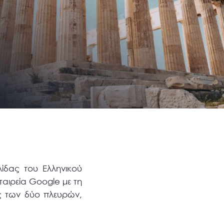
ίδας του Ελληνικού
ταιρεία Google με τη
ας των δύο πλευρών,