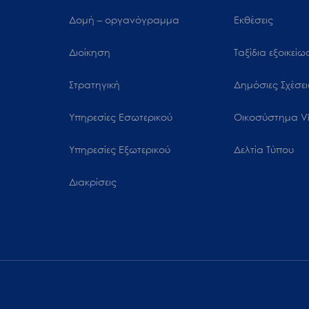
Δομή – οργανόγραμμα
Εκθέσεις
Διοίκηση
Ταξίδια εξοικεί
Στρατηγική
Δημόσιες Σχέσει
Υπηρεσίες Εσωτερικού
Oικοσύστημα Vi
Υπηρεσίες Εξωτερικού
Δελτία Τύπου
Διακρίσεις