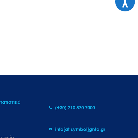
τατιστικά
(+30) 210 870 7000
info[at symbol]gnto.gr
τοιχεία