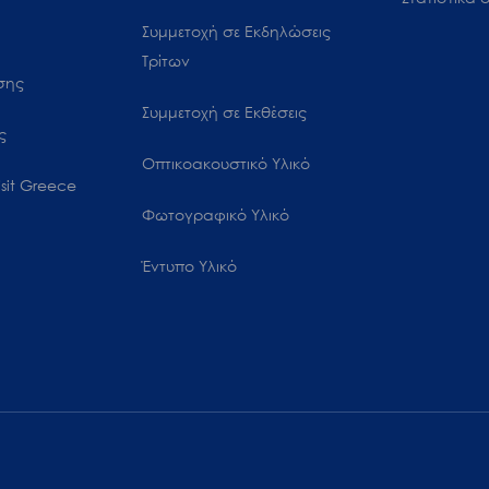
Συμμετοχή σε Εκδηλώσεις
Τρίτων
ωσης
Συμμετοχή σε Εκθέσεις
ς
Οπτικοακουστικό Υλικό
sit Greece
Φωτογραφικό Υλικό
Έντυπο Υλικό