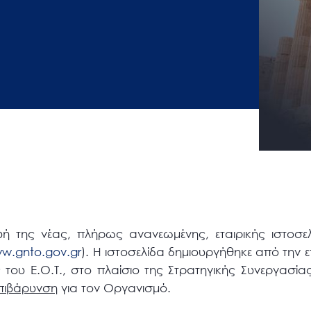
 της νέας, πλήρως ανανεωμένης, εταιρικής ιστοσελ
w.gnto.gov.gr
). Η ιστοσελίδα δημιουργήθηκε από την ε
 του Ε.Ο.Τ., στο πλαίσιο της Στρατηγικής Συνεργασί
επιβάρυνση
για τον Οργανισμό.