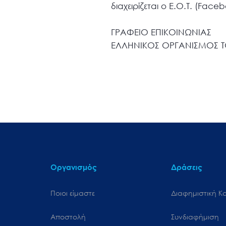
διαχειρίζεται ο Ε.Ο.Τ. (Face
ΓΡΑΦΕΙΟ ΕΠΙΚΟΙΝΩΝΙΑΣ
ΕΛΛΗΝΙΚΟΣ ΟΡΓΑΝΙΣΜΟΣ 
Οργανισμός
Δράσεις
Ποιοι είμαστε
Διαφημιστική Κ
Αποστολή
Συνδιαφήμιση