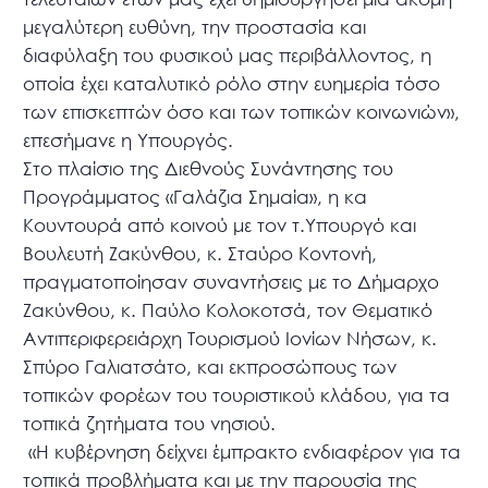
μεγαλύτερη ευθύνη, την προστασία και
διαφύλαξη του φυσικού μας περιβάλλοντος, η
οποία έχει καταλυτικό ρόλο στην ευημερία τόσο
των επισκεπτών όσο και των τοπικών κοινωνιών»,
επεσήμανε η Υπουργός.
Στο πλαίσιο της Διεθνούς Συνάντησης του
Προγράμματος «Γαλάζια Σημαία», η κα
Κουντουρά από κοινού με τον τ.Υπουργό και
Βουλευτή Ζακύνθου, κ. Σταύρο Κοντονή,
πραγματοποίησαν συναντήσεις με το Δήμαρχο
Ζακύνθου, κ. Παύλο Κολοκοτσά, τον Θεματικό
Αντιπεριφερειάρχη Τουρισμού Ιονίων Νήσων, κ.
Σπύρο Γαλιατσάτο, και εκπροσώπους των
τοπικών φορέων του τουριστικού κλάδου, για τα
τοπικά ζητήματα του νησιού.
«Η κυβέρνηση δείχνει έμπρακτο ενδιαφέρον για τα
τοπικά προβλήματα και με την παρουσία της