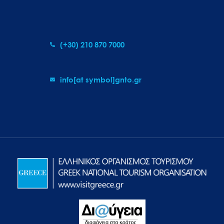
(+30) 210 870 7000
info[at symbol]gnto.gr