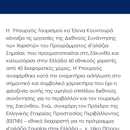
Η Υπουργός Τουρισμού κα Έλενα Κουντουρά
«άνοιξε» τις εργασίες της Διεθνούς Συνάντησης
των Χειριστών του Προγράμματος «Γαλάζια
Σημαία», που πραγματοποιείται στη Ζάκυνθο και
καλωσόρισε στην Ελλάδα 60 εθνικούς χειριστές
από 45 διαφορετικές χώρες. Η Υπουργός
αναφέρθηκε κατά την εναρκτήρια εκδήλωση στο
σημαντικό και συμβολικό χαρακτήρα που έχει η
φιλοξενία αυτής της υψηλού επιπέδου διεθνούς
συνάντησης για το περιβάλλον και τον τουρισμό
της Ζακύνθου. Ενώ, συνεχάρη τον Πρόεδρο της
Ελληνικής Εταιρείας Προστασίας Περιβάλλοντος
(ΕΕΠΦ) – εθνικό διαχειριστή για το πρόγραμμα
«Γαλάζια Σημαία» στην Ελλάδα – κ. Νίκο Πέτρου