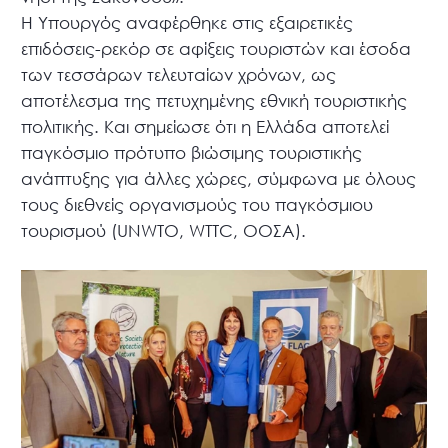
Η Υπουργός αναφέρθηκε στις εξαιρετικές
επιδόσεις-ρεκόρ σε αφίξεις τουριστών και έσοδα
των τεσσάρων τελευταίων χρόνων, ως
αποτέλεσμα της πετυχημένης εθνική τουριστικής
πολιτικής. Και σημείωσε ότι η Ελλάδα αποτελεί
παγκόσμιο πρότυπο βιώσιμης τουριστικής
ανάπτυξης για άλλες χώρες, σύμφωνα με όλους
τους διεθνείς οργανισμούς του παγκόσμιου
τουρισμού (UNWTO, WTTC, ΟΟΣΑ).