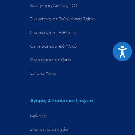
Χορήγηση Αιγίδας ΕΟΤ
Συμμετοχή σε Εκδηλώσεις Τρίτων
Συμμετοχή σε Εκθέσεις
Οπτικοακουστικό Υλικό
Προσιτ
Φωτογραφικό Υλικό
Έντυπο Υλικό
Αγορές & Στατιστικά Στοιχεία
Μελέτες
Στατιστικά στοιχεία