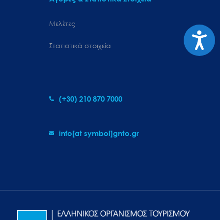
Μελέτες
Προσιτ
Στατιστικά στοιχεία
(+30) 210 870 7000
info[at symbol]gnto.gr