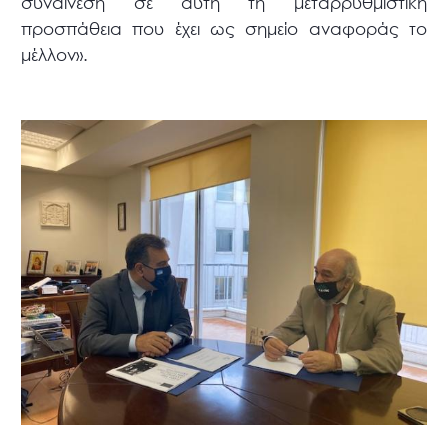
συναίνεση σε αυτή τη μεταρρυθμιστική
προσπάθεια που έχει ως σημείο αναφοράς το
μέλλον».