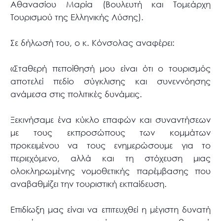
Αθανασίου Μαρία (Βουλευτή και Τομεάρχη
Τουρισμού της Ελληνικής Λύσης).
Σε δήλωσή του, ο κ. Κόνσολας αναφέρει:
«Σταθερή πεποίθησή μου είναι ότι ο τουρισμός
αποτελεί πεδίο σύγκλισης και συνεννόησης
ανάμεσα στις πολιτικές δυνάμεις.
Ξεκινήσαμε ένα κύκλο επαφών και συναντήσεων
με τους εκπροσώπους των κομμάτων
προκειμένου να τους ενημερώσουμε για το
περιεχόμενο, αλλά και τη στόχευση μιας
ολοκληρωμένης νομοθετικής παρέμβασης που
αναβαθμίζει την τουριστική εκπαίδευση.
Επιδίωξη μας είναι να επιτευχθεί η μέγιστη δυνατή