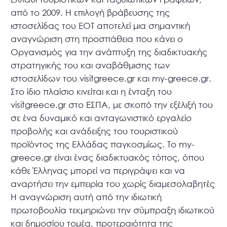
από το 2009. Η επιλογή βράβευσης της
ιστοσελίδας του ΕΟΤ αποτελεί μια σημαντική
αναγνώριση στη προσπάθεια που κάνει ο
Οργανισμός για την ανάπτυξη της διαδικτυακής
στρατηγικής του και αναβάθμισης των
ιστοσελίδων του visitgreece.gr και my-greece.gr.
Στο ίδιο πλαίσιο κινείται και η ένταξη του
visitgreece.gr στο ΕΣΠΑ, με σκοπό την εξέλιξή του
σε ένα δυναμικό και ανταγωνιστικό εργαλείο
προβολής και ανάδειξης του τουριστικού
προϊόντος της Ελλάδας παγκοσμίως. Το my-
greece.gr είναι ένας διαδικτυακός τόπος, όπου
κάθε Έλληνας μπορεί να περιγράψει και να
αναρτήσει την εμπειρία του χωρίς διαμεσολαβητές
Η αναγνώριση αυτή από την ιδιωτική
πρωτοβουλία τεκμηριώνει την σύμπραξη ιδιωτικού
και δημοσίου τομέα, προτεραιότητα της