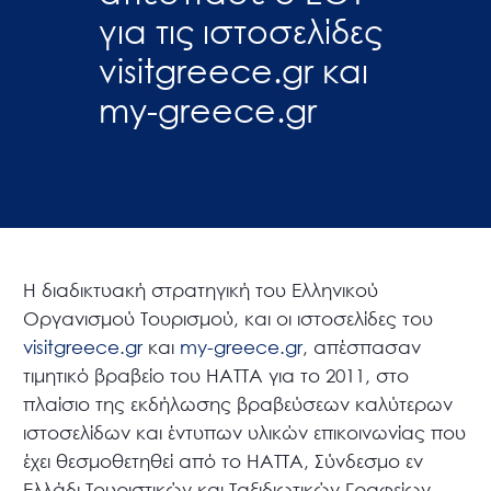
για τις ιστοσελίδες
visitgreece.gr και
my-greece.gr
Η διαδικτυακή στρατηγική του Ελληνικού
Οργανισμού Τουρισμού, και οι ιστοσελίδες του
visitgreece.gr
και
my-greece.gr
, απέσπασαν
τιμητικό βραβείο του ΗΑΤΤΑ για το 2011, στο
πλαίσιο της εκδήλωσης βραβεύσεων καλύτερων
ιστοσελίδων και έντυπων υλικών επικοινωνίας που
έχει θεσμοθετηθεί από το ΗΑΤΤΑ, Σύνδεσμο εν
Ελλάδι Τουριστικών και Ταξιδιωτικών Γραφείων,