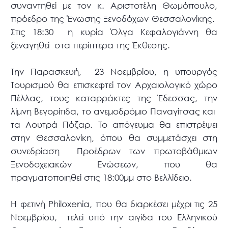
συναντηθεί με τον κ. Αριστοτέλη Θωμόπουλο,
πρόεδρο της Ένωσης Ξενοδόχων Θεσσαλονίκης.
Στις 18:30 η κυρία Όλγα Κεφαλογιάννη θα
ξεναγηθεί στα περίπτερα της Έκθεσης.
Την Παρασκευή, 23 Νοεμβρίου, η υπουργός
Τουρισμού θα επισκεφτεί τον Αρχαιολογικό χώρο
Πέλλας, τους καταρράκτες της Έδεσσας, την
λίμνη Βεγορίτιδα, το ανεμοδρόμιο Παναγίτσας και
τα Λουτρά Πόζαρ. Το απόγευμα θα επιστρέψει
στην Θεσσαλονίκη, όπου θα συμμετάσχει στη
συνεδρίαση Προέδρων των πρωτοβάθμιων
Ξενοδοχειακών Ενώσεων, που θα
πραγματοποιηθεί στις 18:00μμ στο Βελλίδειο.
Η φετινή Philoxenia, που θα διαρκέσει μέχρι τις 25
Νοεμβρίου, τελεί υπό την αιγίδα του Ελληνικού