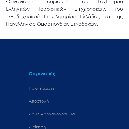
Οργανισμού Τουρισμού, του Συνδέσμου
Ελληνικών Τουριστικών Επιχειρήσεων, του
Ξενοδοχειακού Επιμελητηρίου Ελλάδος και της
Πανελλήνιας Ομοσπονδίας Ξενοδόχων.
Οργανισμός
Ποιοι είμαστε
Αποστολή
Δομή – οργανόγραμμα
Διοίκηση