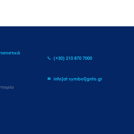
τατιστικά
(+30) 210 870 7000
info[at symbol]gnto.gr
τοιχεία