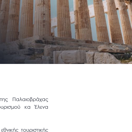
 της Παλαιοβράχας
ουρισμού κα Έλενα
εθνικής τουριστικής