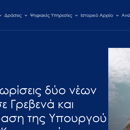
Δράσεις
Ψηφιακές Υπηρεσίες
Ιστορικό Αρχείο
Ανα
ωρίσεις δύο νέων
ε Γρεβενά και
φαση της Υπουργού