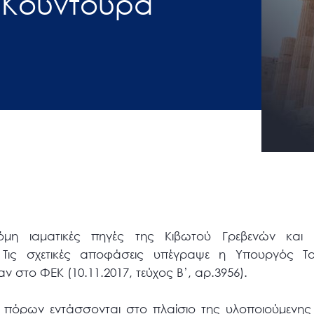
 Κουντουρά
μη ιαματικές πηγές της Κιβωτού Γρεβενών και
Τις σχετικές αποφάσεις υπέγραψε η Υπουργός Τ
 στο ΦΕΚ (10.11.2017, τεύχος Β’, αρ.3956).
 πόρων εντάσσονται στο πλαίσιο της υλοποιούμενης 