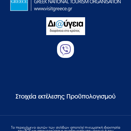
Στοιχεία εκτέλεσης Προϋπολογισμού
Το περιεχόμενο αυτών των σελίδων αποτελεί πvευματική ιδιοκτησία
του ΕΟΤ και απαγορεύεται η αναδημοσίευση μέρους ή του