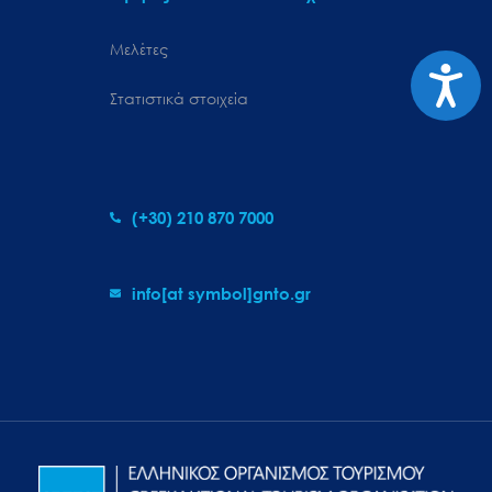
Μελέτες
Προσιτ
Στατιστικά στοιχεία
(+30) 210 870 7000
info[at symbol]gnto.gr