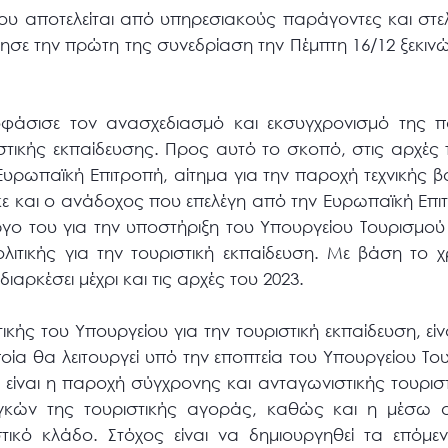
ου αποτελείται από υπηρεσιακούς παράγοντες και στε
σε την πρώτη της συνεδρίαση την Πέμπτη 16/12 ξεκινώ
οφάσισε τον ανασχεδιασμό και εκσυγχρονισμό της 
στικής εκπαίδευσης. Προς αυτό το σκοπό, στις αρχές 
Ευρωπαϊκή Επιτροπή, αίτημα για την παροχή τεχνικής 
κε και ο ανάδοχος που επελέγη από την Ευρωπαϊκή Επι
έργο του για την υποστήριξη του Υπουργείου Τουρισμού
λιτικής για την τουριστική εκπαίδευση. Με βάση το
διαρκέσει μέχρι και τις αρχές του 2023.
ικής του Υπουργείου για την τουριστική εκπαίδευση, είν
ία θα λειτουργεί υπό την εποπτεία του Υπουργείου Το
ς είναι η παροχή σύγχρονης και ανταγωνιστικής τουρισ
ών της τουριστικής αγοράς, καθώς και η μέσω α
ικό κλάδο. Στόχος είναι να δημιουργηθεί τα επόμενα