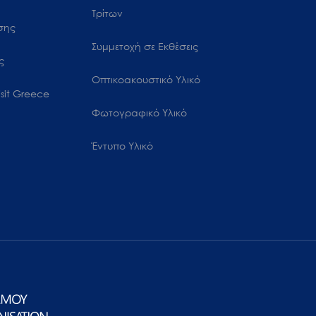
Τρίτων
ωσης
Συμμετοχή σε Εκθέσεις
ς
Οπτικοακουστικό Υλικό
sit Greece
Φωτογραφικό Υλικό
Έντυπο Υλικό