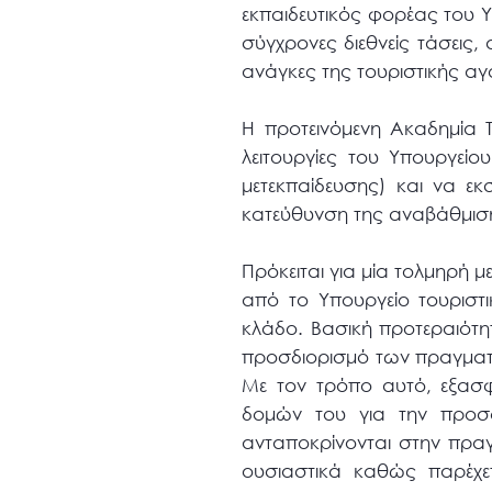
εκπαιδευτικός φορέας του 
σύγχρονες διεθνείς τάσεις,
ανάγκες της τουριστικής αγ
Η προτεινόμενη Ακαδημία Τ
λειτουργίες του Υπουργείο
μετεκπαίδευσης) και να εκ
κατεύθυνση της αναβάθμιση
Πρόκειται για μία τολμηρή 
από το Υπουργείο τουριστι
κλάδο. Βασική προτεραιότη
προσδιορισμό των πραγματι
Με τον τρόπο αυτό, εξασφ
δομών του για την προσ
ανταποκρίνονται στην πρα
ουσιαστικά καθώς παρέχε