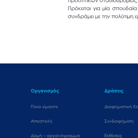
προοπτικών σταδιοδρομίας
Πρόκειται για μία σπουδαία
συνδράμει με την πολύτιμη 
Οργανισμός
Δράσεις
Ποιοι είμαστε
Διαφημιστική Κ
Αποστολή
Συνδιαφήμιση
Δομή – οργανόγραμμα
Εκθέσεις