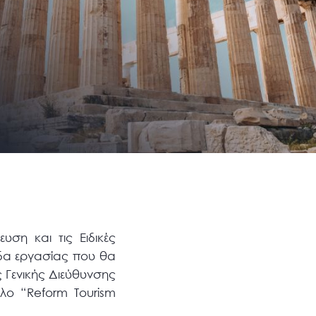
ση και τις Ειδικές
δα εργασίας που θα
ς Γενικής Διεύθυνσης
λο “Reform Tourism