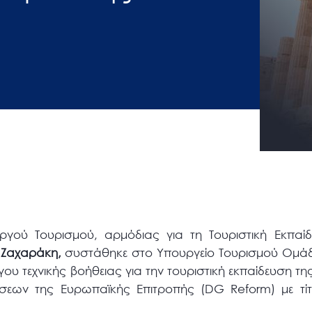
ύ Τουρισμού, αρμόδιας για τη Τουριστική Εκπαίδευ
 Ζαχαράκη,
συστάθηκε στο Υπουργείο Τουρισμού Ομά
γου τεχνικής βοήθειας για την τουριστική εκπαίδευση τη
εων της Ευρωπαϊκής Επιτροπής (DG Reform) με τίτ