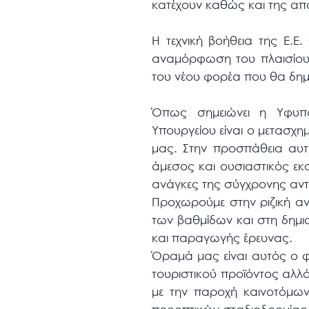
κατέχουν καθώς και της απ
Η τεχνική βοήθεια της Ε.Ε.
αναμόρφωση του πλαισίου τ
του νέου φορέα που θα δημ
Όπως σημειώνει η Υφυπο
Υπουργείου είναι ο μετασχη
μας. Στην προσπάθεια αυτή,
άμεσος και ουσιαστικός εκσ
ανάγκες της σύγχρονης αντ
Προχωρούμε στην ριζική αν
των βαθμίδων και στη δημι
και παραγωγής έρευνας.
Όραμά μας είναι αυτός ο φ
τουριστικού προϊόντος αλλ
με την παροχή καινοτόμων