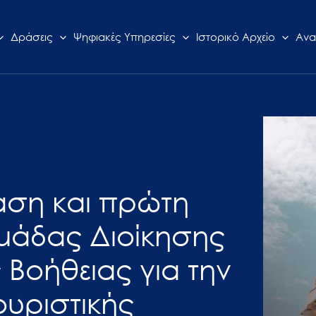
Δράσεις
Ψηφιακές Υπηρεσίες
Ιστορικό Αρχείο
Ανα
αση και πρώτη
μάδας Διοίκησης
 Βοήθειας για την
ουριστικής