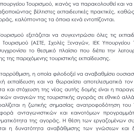
Υπουργείου Τουρισμού, ικανός να παρακολουθεί και να
 αξιοποιώντας βέλτιστες εκπαιδευτικές πρακτικές, καθώ
οράς, καλύπτοντας τα όποια κενά εντοπίζονται.
ουρισμού εξετάζεται να συγκεντρώσει όλες τις εκπαιδ
υ Τουρισμού (ΑΣΤΕ, Σχολές Ξεναγών, ΙΕΚ Υπουργείου
συγχρονίσει το θεσμικό πλαίσιο που διέπει την λειτο
ς της παρεχόμενης τουριστικής εκπαίδευσης.
μεταρρύθμιση, η οποία φιλοδοξεί να αναβαθμίσει ουσια
κή εκπαίδευση και να θωρακίσει αποτελεσματικά τον 
τα και στόχευση της νέας αυτής δομής είναι η παραγ
κών αναγκών της τουριστικής αγοράς σε εθνικό αλλά κ
αλίζεται η ζωτικής σημασίας ανατροφοδότηση του 
φορά ανταγωνιστικών και καινοτόμων προγραμμ
γματικότητα της αγοράς. Η θέση των εργαζομένων συ
ται η δυνατότητα αναβάθμισης των γνώσεων και δ