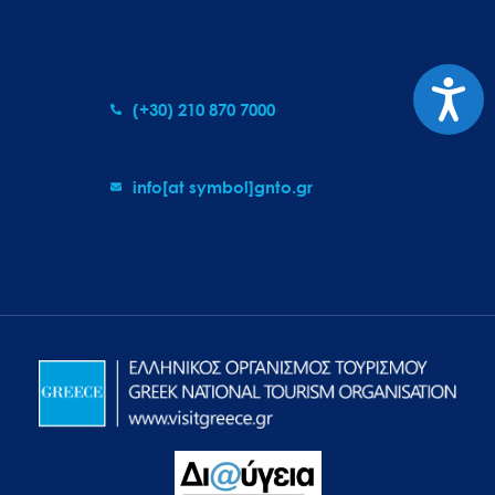
Προσιτ
(+30) 210 870 7000
info[at symbol]gnto.gr