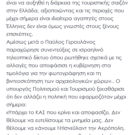
είναι να αυξηθεί η διάρκεια της τουριστικής σαιζόν
στην Ελλάδα, αξιοποιώντας και τις περιοχές που
μέχρι σήμερα είναι ιδιαίτερα αγαπητές στους
Έλληνες δεν είναι όμως γνωστές στους ξένους
επισκέπτες.
Αμέσως μετά ο Παύλος Γερουλάνος
παραχώρησε συνεντεύξεις σε ισραηλινό
τηλεοπτικό δίκτυο όπου ρωτήθηκε σχετικά με τις
αλλαγές που αποφάσισε η κυβέρνηση στα
τιμολόγια για την φωτογράφηση και τη
βιντεοσκόπηση των αρχαιολογικών χώρων.. Ο
υπουργός Πολιτισμού και Τουρισμού ξεκαθάρισε
ότι δεν αλλάζει η πολιτική που εφαρμοζόταν μέχρι
σήμερα:
«Υπάρχει το ΚΑΣ που κρίνει και αποφασίζει. Δεν
θέλουμε να ευτελίσουμε τα μνημεία μας. Δεν
θέλουμε να κάνουμε Ντίσνεϋλαντ την Ακρόπολη.