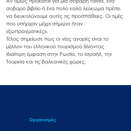
Αν όμως πρόκειται για μια σοβαρή ταινία, ένα
σοβαρό βιβλίο ή ένα πολύ καλό λεύκωμα πρέπει
να διευκολύνουμε αυτές τις προσπάθειες. Οι τιμές
που υπήρχαν μέχρι σήμερα ήταν
εξωπραγματικές».
Τέλος σημείωσε πως οι νέες αγορές είναι το
μέλλον του ελληνικού τουρισμού δίνοντας
ιδιαίτερη έμφαση στην Ρωσία, το Ισραήλ, την
Τουρκία και τις βαλκανικές χώρες.
Οργανισμός