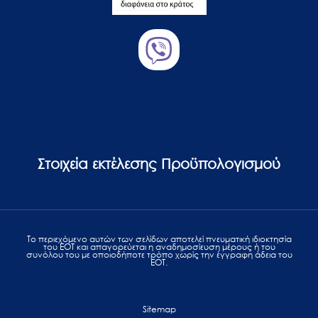
Στοιχεία εκτέλεσης Προϋπολογισμού
Το περιεχόμενο αυτών των σελίδων αποτελεί πvευματική ιδιοκτησία
του ΕΟΤ και απαγορεύεται η αναδημοσίευση μέρους ή του
συνόλου του με οποιοδήποτε τρόπο χωρίς την έγγραφη άδεια του
ΕΟΤ.
Sitemap