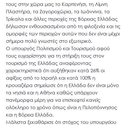
τους στην χώρα μας το Καρπενήσι, τη Λίμνη
Πλαστήρα, τα Ζαγοροχώρια, τα Ιωάννινα, τα
Τρίκαλα και άλλες περιοχές της Βόρειας Ελλάδας
δήλωσαν ενθουσιασμένοι από τη φιλοξενία και τις
ομορφιές των περιοχών αυτών που δεν είναι μέχρι
σήμερα πολύ γνωστές στο εξωτερικό.
Ο υπουργός Πολιτισμού και Τουρισμού αφού
τους ευχαρίστησε για τη στήριξη τους στον
τουρισμό της Ελλάδας αναφέροντας
χαρακτηριστικά ότι αυξήθηκαν κατά 26% οι
αφίξεις από το Ισραήλ και κατά 100% η
κρουαζιέρα σημείωσε ότι η Ελλάδα δεν είναι μόνο
τα νησιά και η Αθήνα καθώς υπάρχουν
πανέμορφα μέρη για να επισκεφτεί κανείς
ολόκληρο το χρόνο όπως είναι η Πελοπόννησος
και η Βόρεια Ελλάδα.
Μάλιστα ξεκαθάρισε ότι στόχος του υπουργείου