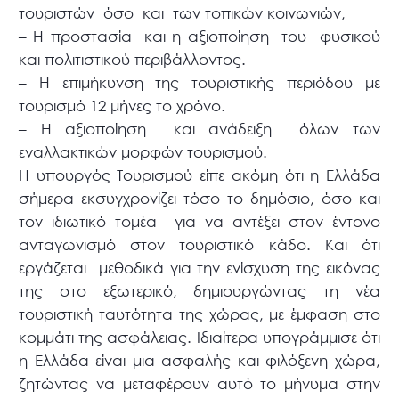
τουριστών όσο και των τοπικών κοινωνιών,
– Η προστασία και η αξιοποίηση του φυσικού
και πολιτιστικού περιβάλλοντος.
– Η επιμήκυνση της τουριστικής περιόδου με
τουρισμό 12 μήνες το χρόνο.
– Η αξιοποίηση και ανάδειξη όλων των
εναλλακτικών μορφών τουρισμού.
Η υπουργός Τουρισμού είπε ακόμη ότι η Ελλάδα
σήμερα εκσυγχρονίζει τόσο το δημόσιο, όσο και
τον ιδιωτικό τομέα για να αντέξει στον έντονο
ανταγωνισμό στον τουριστικό κάδο. Και ότι
εργάζεται μεθοδικά για την ενίσχυση της εικόνας
της στο εξωτερικό, δημιουργώντας τη νέα
τουριστική ταυτότητα της χώρας, με έμφαση στο
κομμάτι της ασφάλειας. Ιδιαίτερα υπογράμμισε ότι
η Ελλάδα είναι μια ασφαλής και φιλόξενη χώρα,
ζητώντας να μεταφέρουν αυτό το μήνυμα στην