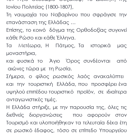
Ιονίου Πολιτείας (1800-1807),
Τη ναυμαχία του Ναβαρίνου που σφράγισε την
επανάσταση της Ελλάδας …
Επίσης, το κοινό δόγμα της Ορθοδοξίας συγκινεί
κάθε Ρώσο και κάθε Έλληνα.
Τα Μετέωρα, Η Πάτμος, Τα ιστορικά μας
μοναστήρια,
και φυσικά το Άγιο Όρος συνδέονται από
αιώνες τώρα με τη Ρωσία.
Σήμερα, ο φίλος ρωσικός λαός ανακαλύπτει
και την τουριστική Ελλάδα, που προσφέρει ένα
υψηλού επιπέδου τουριστικό προϊόν, σε ιδιαίτερα
ανταγωνιστικές τιμές.
Η Ελλάδα στήριξε, με την παρουσία της, όλες τις
διεθνείς διοργανώσεις που αφορούν στον
Τουρισμό και υλοποιήθηκαν τα τελευταία δέκα έτη
σε ρωσικό έδαφος, τόσο σε επίπεδο Υπουργείου