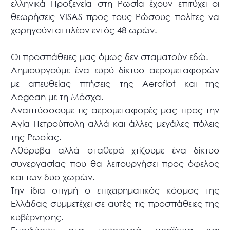
ελληνικά Προξενεία στη Ρωσία έχουν επιτύχει οι
θεωρήσεις VISAS προς τους Ρώσους πολίτες να
χορηγούνται πλέον εντός 48 ωρών.
Οι προσπάθειες μας όμως δεν σταματούν εδώ.
Δημιουργούμε ένα ευρύ δίκτυο αερομεταφορών
με απευθείας πτήσεις της Aeroflot και της
Aegean με τη Μόσχα.
Αναπτύσσουμε τις αερομεταφορές μας προς την
Αγία Πετρούπολη αλλά και άλλες μεγάλες πόλεις
της Ρωσίας.
Αθόρυβα αλλά σταθερά χτίζουμε ένα δίκτυο
συνεργασίας που θα λειτουργήσει προς όφελος
και των δυο χωρών.
Την ίδια στιγμή ο επιχειρηματικός κόσμος της
Ελλάδας συμμετέχει σε αυτές τις προσπάθειες της
κυβέρνησης.