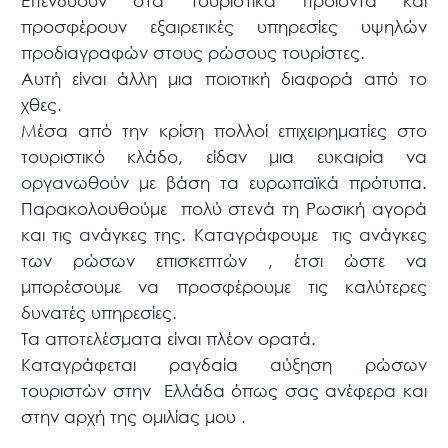
Επενδύουν στα τουριστικά προϊόντα και
προσφέρουν εξαιρετικές υπηρεσίες υψηλών
προδιαγραφών στους ρώσους τουρίστες.
Αυτή είναι άλλη μια ποιοτική διαφορά από το
χθες.
Μέσα από την κρίση πολλοί επιχειρηματίες στο
τουριστικό κλάδο, είδαν μια ευκαιρία να
οργανωθούν με βάση τα ευρωπαϊκά πρότυπα.
Παρακολουθούμε πολύ στενά τη Ρωσική αγορά
και τις ανάγκες της. Καταγράφουμε τις ανάγκες
των ρώσων επισκεπτών , έτσι ώστε να
μπορέσουμε να προσφέρουμε τις καλύτερες
δυνατές υπηρεσίες.
Τα αποτελέσματα είναι πλέον ορατά.
Καταγράφεται ραγδαία αύξηση ρώσων
τουριστών στην Ελλάδα όπως σας ανέφερα και
στην αρχή της ομιλίας μου .