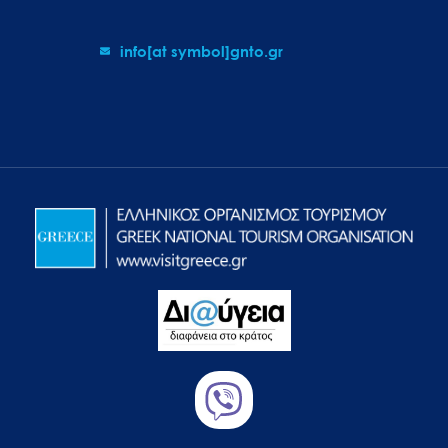
info[at symbol]gnto.gr