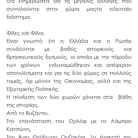
Θα ενημερώσετε για τις μεγάλες αλλαγές που
συντελούνται στην χώρα μαςτο τελευταίο
διάστημα.
Φίλες και Φίλοι,
Είναι γνωστό ότι η Ελλάδα και η Ρωσία
συνδέονται με βαθύς ιστορικούς και
θρησκευτικούς δεσμούς, οι οποίοι με την πάροδο
των χρόνων ενδυναμώθηκαν και απέφεραν
αποτελέσματα και για τις δύο χώρες σε πολλούς
τομείς, όχι μόνον της Οικονομίας, αλλά και της
Εξωτερικής Πολιτικής.
Η σύνδεση των δύο χωρών χάνεται στα βάθη
της ιστορίας.
Από το Βυζάντιο,
Την επανάσταση του Ορλόφ με το Λάμπρο
Κατσώνη,
Τον Άγιο Θεόδωρο Ουζακόφ, 1ο Διοικητή της