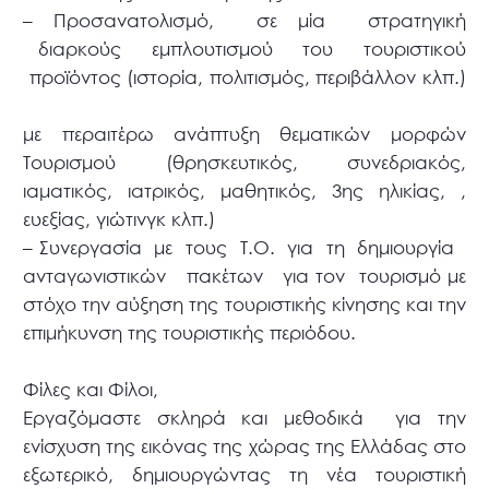
– Προσανατολισμό, σε μία στρατηγική
διαρκούς εμπλουτισμού του τουριστικού
προϊόντος (ιστορία, πολιτισμός, περιβάλλον κλπ.)
με περαιτέρω ανάπτυξη θεματικών μορφών
Τουρισμού (θρησκευτικός, συνεδριακός,
ιαματικός, ιατρικός, μαθητικός, 3ης ηλικίας, ,
ευεξίας, γιώτινγκ κλπ.)
– Συνεργασία με τους Τ.Ο. για τη δημιουργία
ανταγωνιστικών πακέτων για τον τουρισμό με
στόχο την αύξηση της τουριστικής κίνησης και την
επιμήκυνση της τουριστικής περιόδου.
Φίλες και Φίλοι,
Εργαζόμαστε σκληρά και μεθοδικά για την
ενίσχυση της εικόνας της χώρας της Ελλάδας στο
εξωτερικό, δημιουργώντας τη νέα τουριστική