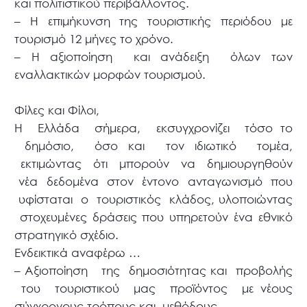
και πολιτιστικού περιβάλλοντος.
– Η επιμήκυνση της τουριστικής περιόδου με
τουρισμό 12 μήνες το χρόνο.
– Η αξιοποίηση και ανάδειξη όλων των
εναλλακτικών μορφών τουρισμού.
Φίλες και Φίλοι,
Η Ελλάδα σήμερα, εκσυγχρονίζει τόσο το
δημόσιο, όσο και τον ιδιωτικό τομέα,
εκτιμώντας ότι μπορούν να δημιουργηθούν
νέα δεδομένα στον έντονο ανταγωνισμό που
υφίσταται ο τουριστικός κλάδος, υλοποιώντας
στοχευμένες δράσεις που υπηρετούν ένα εθνικό
στρατηγικό σχέδιο.
Ενδεικτικά αναφέρω …
– Αξιοποίηση της δημοσιότητας και προβολής
του τουριστικού μας προϊόντος με νέους
σύγχρονους τρόπους και μεθόδους,