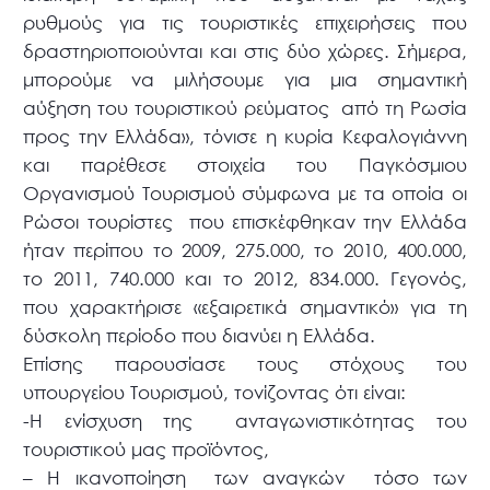
ρυθμούς για τις τουριστικές επιχειρήσεις που
δραστηριοποιούνται και στις δύο χώρες. Σήμερα,
μπορούμε να μιλήσουμε για μια σημαντική
αύξηση του τουριστικού ρεύματος από τη Ρωσία
προς την Ελλάδα», τόνισε η κυρία Κεφαλογιάννη
και παρέθεσε στοιχεία του Παγκόσμιου
Οργανισμού Τουρισμού σύμφωνα με τα οποία οι
Ρώσοι τουρίστες που επισκέφθηκαν την Ελλάδα
ήταν περίπου το 2009, 275.000, το 2010, 400.000,
το 2011, 740.000 και το 2012, 834.000. Γεγονός,
που χαρακτήρισε «εξαιρετικά σημαντικό» για τη
δύσκολη περίοδο που διανύει η Ελλάδα.
Επίσης παρουσίασε τους στόχους του
υπουργείου Τουρισμού, τονίζοντας ότι είναι:
-Η ενίσχυση της ανταγωνιστικότητας του
τουριστικού μας προϊόντος,
– Η ικανοποίηση των αναγκών τόσο των