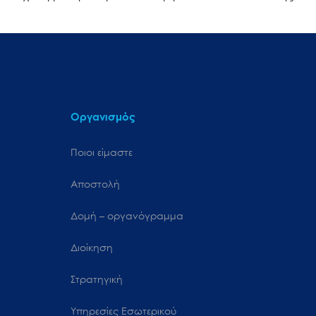
Οργανισμός
Ποιοι είμαστε
Αποστολή
Δομή – οργανόγραμμα
Διοίκηση
Στρατηγική
Υπηρεσίες Εσωτερικού