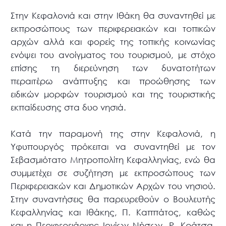
Στην Κεφαλονιά και στην Ιθάκη θα συναντηθεί με
εκπροσώπους των περιφερειακών και τοπικών
αρχών αλλά και φορείς της τοπικής κοινωνίας
ενόψει του ανοίγματος του τουρισμού, με στόχο
επίσης τη διερεύνηση των δυνατοτήτων
περαιτέρω ανάπτυξης και προώθησης των
ειδικών μορφών τουρισμού και της τουριστικής
εκπαίδευσης στα δυο νησιά.
Κατά την παραμονή της στην Κεφαλονιά, η
Υφυπουργός πρόκειται να συναντηθεί με τον
Σεβασμιότατο Μητροπολίτη Κεφαλληνίας, ενώ θα
συμμετέχει σε συζήτηση με εκπροσώπους των
Περιφερειακών και Δημοτικών Αρχών του νησιού.
Στην συναντήσεις θα παρευρεθούν ο Βουλευτής
Κεφαλληνίας και Ιθάκης, Π. Καππάτος, καθώς
και η Περιφερειάρχης Ιονίων Νήσων, Ρ. Κράτσα,