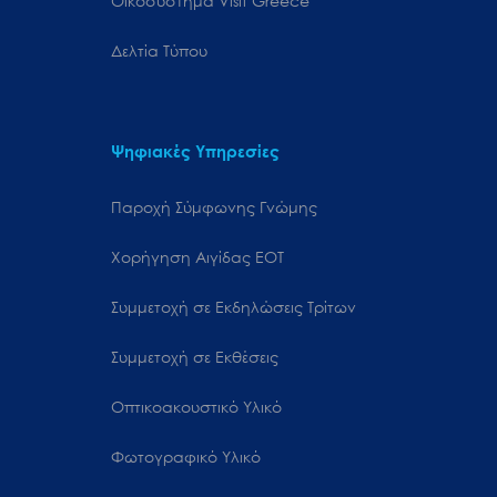
Oικοσύστημα Visit Greece
Δελτία Τύπου
Ψηφιακές Υπηρεσίες
Παροχή Σύμφωνης Γνώμης
Χορήγηση Αιγίδας ΕΟΤ
Συμμετοχή σε Εκδηλώσεις Τρίτων
Συμμετοχή σε Εκθέσεις
Οπτικοακουστικό Υλικό
Φωτογραφικό Υλικό