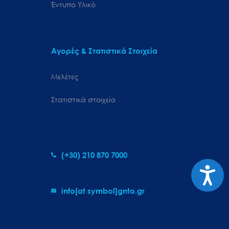
Έντυπο Υλικό
Αγορές & Στατιστικά Στοιχεία
Μελέτες
Στατιστικά στοιχεία
(+30) 210 870 7000
Προσιτ
info[at symbol]gnto.gr