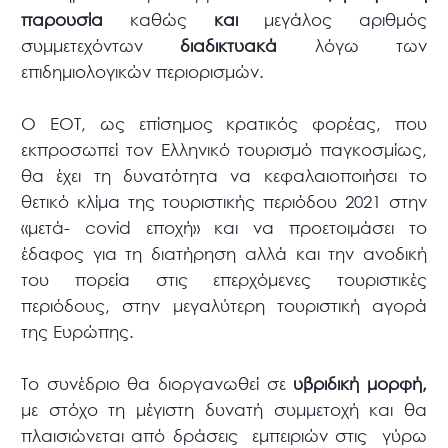
παρουσία
καθώς
και
μεγάλος αριθμός
συμμετεχόντων
διαδικτυακά
λόγω των
επιδημιολογικών περιορισμών.
Ο ΕΟΤ, ως επίσημος κρατικός φορέας, που
εκπροσωπεί τον Ελληνικό τουρισμό παγκοσμίως,
θα έχει τη δυνατότητα να κεφαλαιοποιήσει το
θετικό κλίμα της τουριστικής περιόδου 2021 στην
«μετά- covid εποχή» και να προετοιμάσει το
έδαφος για τη διατήρηση αλλά και την ανοδική
του πορεία στις επερχόμενες τουριστικές
περιόδους, στην μεγαλύτερη τουριστική αγορά
της Ευρώπης.
Το συνέδριο θα διοργανωθεί σε
υβριδική μορφή,
με στόχο τη μέγιστη δυνατή συμμετοχή και θα
πλαισιώνεται από δράσεις εμπειριών στις γύρω