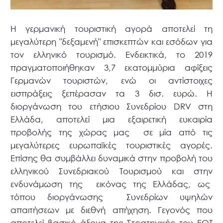
H γερμανική τουριστική αγορά αποτελεί τη
μεγαλύτερη "δεξαμενή" επισκεπτών και εσόδων για
τον ελληνικό τουρισμό. Ενδεικτικά, το 2019
πραγματοποιήθηκαν 3,7 εκατομμύρια αφίξεις
Γερμανών τουριστών, ενώ οι αντίστοιχες
εισπράξεις ξεπέρασαν τα 3 δισ. ευρώ. Η
διοργάνωση του ετήσιου Συνεδρίου DRV στη
Ελλάδα, αποτελεί μια εξαιρετική ευκαιρία
προβολής της χώρας μας σε μία από τις
μεγαλύτερες ευρωπαϊκές τουριστικές αγορές.
Επίσης θα συμβάλλει δυναμικά στην προβολή του
ελληνικού Συνεδριακού Τουρισμού και στην
ενδυνάμωση της εικόνας της Ελλάδας, ως
τόπου διοργάνωσης Συνεδρίων υψηλών
απαιτήσεων με διεθνή απήχηση. Γεγονός που
αποτελεί βασικό άξονα της Στρατηγικής του ΕΟΤ