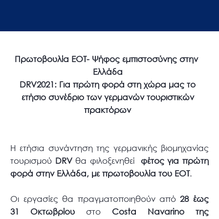
Πρωτοβουλία ΕΟΤ- Ψήφος εμπιστοσύνης στην
Ελλάδα
DRV
2021: Για πρώτη φορά στη χώρα μας το
ετήσιο συνέδριο των γερμανών τουριστικών
πρακτόρων
Η ετήσια συνάντηση της γερμανικής βιομηχανίας
τουρισμού
DRV
θα φιλοξενηθεί
φέτος για πρώτη
φορά στην Ελλάδα, με πρωτοβουλία του ΕΟΤ
.
Οι εργασίες θα πραγματοποιηθούν από
28 έως
31 Οκτωβρίου
στο
Costa
Navarino
της