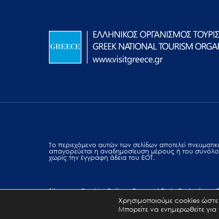
Το περιεχόμενο αυτών των σελίδων αποτελεί πvευματική
απαγορεύεται η αναδημοσίευση μέρους ή του συνόλο
χωρίς την έγγραφη άδεια του ΕΟΤ.
Sitemap
Cookies Policy
Personal Data Protection
Χρησιμοποιούμε cookies ώστε 
Μπορείτε να ενημερωθείτε για