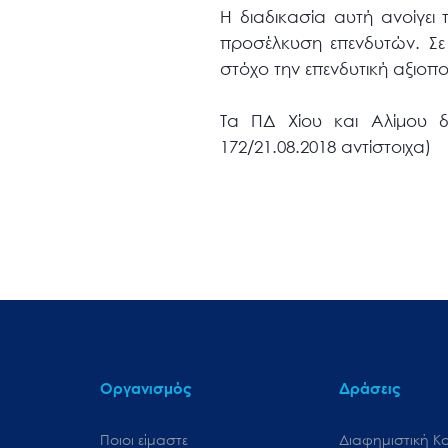
Η διαδικασία αυτή ανοίγει
προσέλκυση επενδυτών. Σε ε
στόχο την επενδυτική αξιοπο
Τα ΠΔ Χίου και Αλίμου δ
172/21.08.2018 αντίστοιχα)
Οργανισμός
Δράσεις
Ποιοι είμαστε
Διαφημιστική Κ