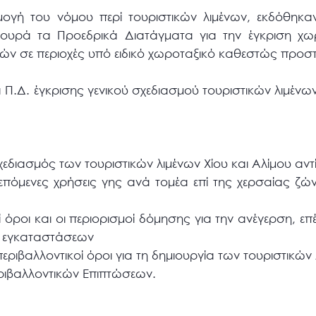
ογή του νόμου περί τουριστικών λιμένων, εκδόθηκ
τουρά τα Προεδρικά Διατάγματα για την έγκριση χ
νών σε περιοχές υπό ειδικό χωροταξικό καθεστώς προσ
 Π.Δ. έγκρισης γενικού σχεδιασμού τουριστικών λιμένω
σχεδιασμός των τουριστικών λιμένων Χίου και Αλίμου αντ
ρεπόμενες χρήσεις γης ανά τομέα επί της χερσαίας ζώ
οί όροι και οι περιορισμοί δόμησης για την ανέγερση, ε
αι εγκαταστάσεων
ί περιβαλλοντικοί όροι για τη δημιουργία των τουριστικώ
ριβαλλοντικών Επιπτώσεων.