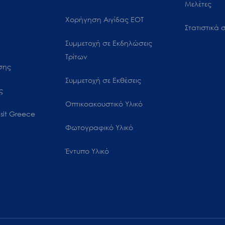
Μελέτες
Χορήγηση Αιγίδας ΕΟΤ
Στατιστικά σ
Συμμετοχή σε Εκδηλώσεις
Τρίτων
ωσης
Συμμετοχή σε Εκθέσεις
ς
Οπτικοακουστικό Υλικό
sit Greece
Φωτογραφικό Υλικό
Έντυπο Υλικό