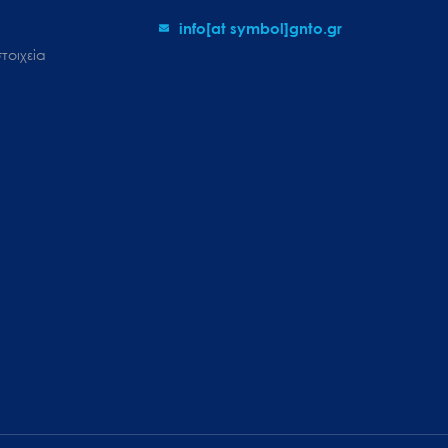
info[at symbol]gnto.gr
τοιχεία