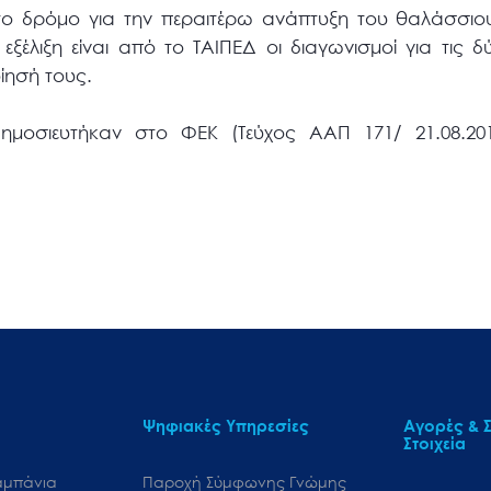
 το δρόμο για την περαιτέρω ανάπτυξη του θαλάσσιο
ξέλιξη είναι από το ΤΑΙΠΕΔ οι διαγωνισμοί για τις δ
ίησή τους.
ημοσιευτήκαν στο ΦΕΚ (Τεύχος ΑΑΠ 171/ 21.08.20
Ψηφιακές Υπηρεσίες
Αγορές & Σ
Στοιχεία
αμπάνια
Παροχή Σύμφωνης Γνώμης