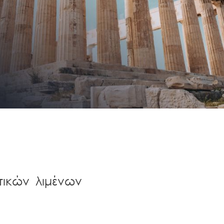
τικών λιμένων