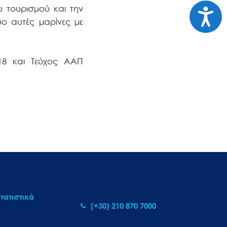
Προσι
υ τουρισμού και την
ύο αυτές μαρίνες με
18 και Τεύχος ΑΑΠ
τατιστικά
(+30) 210 870 7000