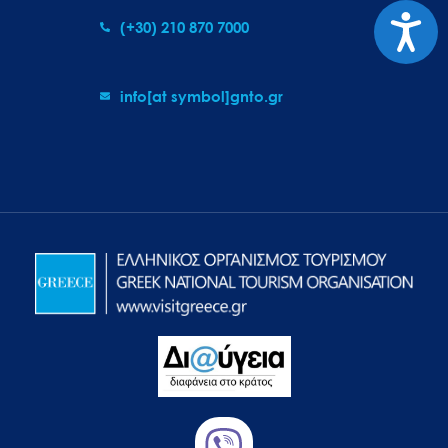
Προσιτ
(+30) 210 870 7000
info[at symbol]gnto.gr