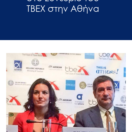
TBEX στην Αθήνα