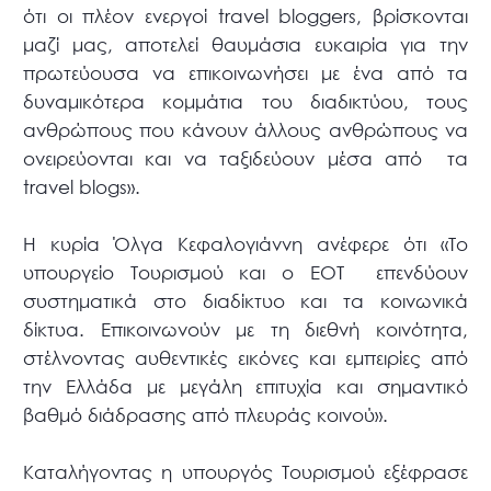
ότι οι πλέον ενεργοί travel bloggers, βρίσκονται
μαζί μας, αποτελεί θαυμάσια ευκαιρία για την
πρωτεύουσα να επικοινωνήσει με ένα από τα
δυναμικότερα κομμάτια του διαδικτύου, τους
ανθρώπους που κάνουν άλλους ανθρώπους να
ονειρεύονται και να ταξιδεύουν μέσα από τα
travel blogs».
Η κυρία Όλγα Κεφαλογιάννη ανέφερε ότι «Το
υπουργείο Τουρισμού και ο ΕΟΤ επενδύουν
συστηματικά στο διαδίκτυο και τα κοινωνικά
δίκτυα. Επικοινωνούν με τη διεθνή κοινότητα,
στέλνοντας αυθεντικές εικόνες και εμπειρίες από
την Ελλάδα με μεγάλη επιτυχία και σημαντικό
βαθμό διάδρασης από πλευράς κοινού».
Καταλήγοντας η υπουργός Τουρισμού εξέφρασε