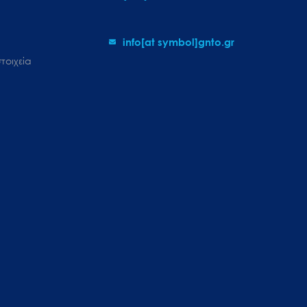
info[at symbol]gnto.gr
τοιχεία