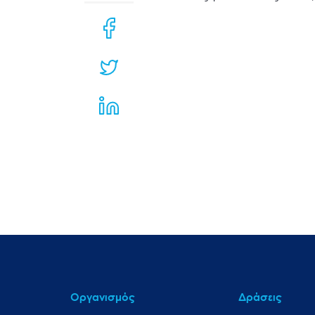
μενού
προσβασιμότητας.
Οργανισμός
Δράσεις