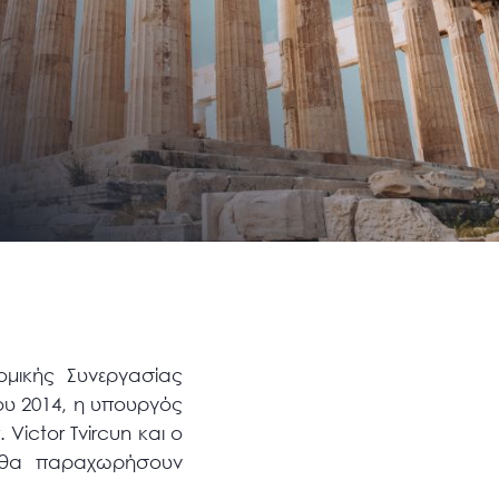
μικής Συνεργασίας
ου 2014, η υπουργός
ictor Tvircun και ο
, θα παραχωρήσουν