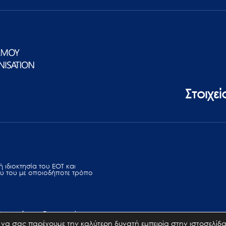
Στοιχε
 ιδιοκτησία του ΕΟΤ και
υ του με οποιοδήποτε τρόπο
Terms of use
Επικοινωνία
να σας παρέχουμε την καλύτερη δυνατή εμπειρία στην ιστοσελίδα