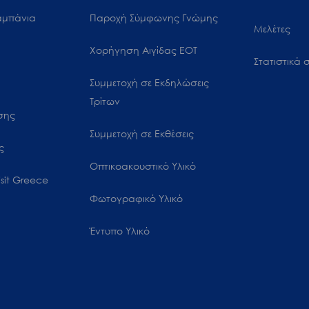
αμπάνια
Παροχή Σύμφωνης Γνώμης
Μελέτες
Χορήγηση Αιγίδας ΕΟΤ
Στατιστικά σ
Συμμετοχή σε Εκδηλώσεις
Τρίτων
ωσης
Συμμετοχή σε Εκθέσεις
ς
Οπτικοακουστικό Υλικό
sit Greece
Φωτογραφικό Υλικό
Έντυπο Υλικό