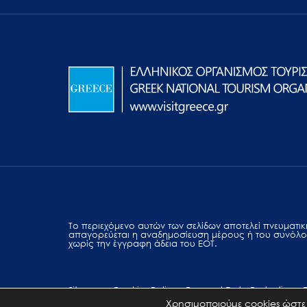
Το περιεχόμενο αυτών των σελίδων αποτελεί πvευματική
απαγορεύεται η αναδημοσίευση μέρους ή του συνόλο
χωρίς την έγγραφη άδεια του ΕΟΤ.
Sitemap
Cookies Policy
Personal Data Protection
Χρησιμοποιούμε cookies ώστε 