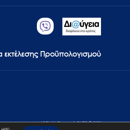
ία εκτέλεσης Προϋπολογισμού
All Rights Reserved. GNTO © 2023
 μας.