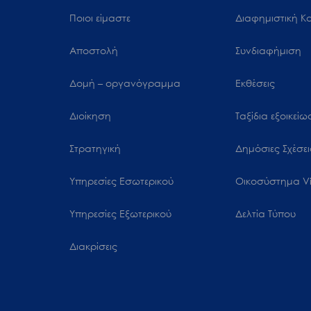
Ποιοι είμαστε
Διαφημιστική Κ
Αποστολή
Συνδιαφήμιση
Δομή – οργανόγραμμα
Εκθέσεις
Διοίκηση
Ταξίδια εξοικεί
Στρατηγική
Δημόσιες Σχέσει
Υπηρεσίες Εσωτερικού
Oικοσύστημα Vi
Υπηρεσίες Εξωτερικού
Δελτία Τύπου
Διακρίσεις