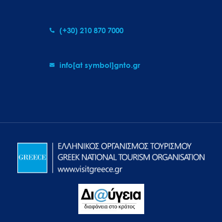
(+30) 210 870 7000
info[at symbol]gnto.gr