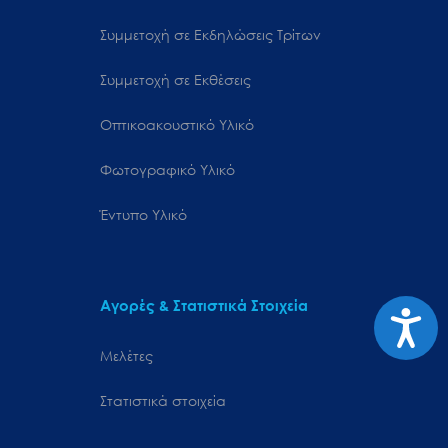
Συμμετοχή σε Εκδηλώσεις Τρίτων
Συμμετοχή σε Εκθέσεις
Οπτικοακουστικό Υλικό
Φωτογραφικό Υλικό
Έντυπο Υλικό
Αγορές & Στατιστικά Στοιχεία
Προσιτ
Μελέτες
Στατιστικά στοιχεία