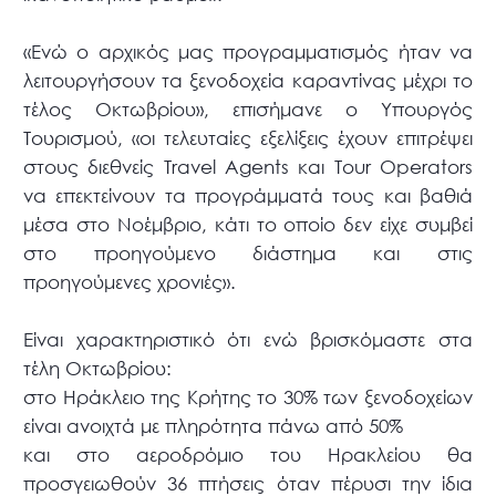
«Ενώ ο αρχικός μας προγραμματισμός ήταν να
λειτουργήσουν τα ξενοδοχεία καραντίνας μέχρι το
τέλος Οκτωβρίου», επισήμανε ο Υπουργός
Τουρισμού, «οι τελευταίες εξελίξεις έχουν επιτρέψει
στους διεθνείς Τravel Αgents και Τour Οperators
να επεκτείνουν τα προγράμματά τους και βαθιά
μέσα στο Νοέμβριο, κάτι το οποίο δεν είχε συμβεί
στο προηγούμενο διάστημα και στις
προηγούμενες χρονιές».
Είναι χαρακτηριστικό ότι ενώ βρισκόμαστε στα
τέλη Οκτωβρίου:
στο Ηράκλειο της Κρήτης το 30% των ξενοδοχείων
είναι ανοιχτά με πληρότητα πάνω από 50%
και στο αεροδρόμιο του Ηρακλείου θα
προσγειωθούν 36 πτήσεις όταν πέρυσι την ίδια