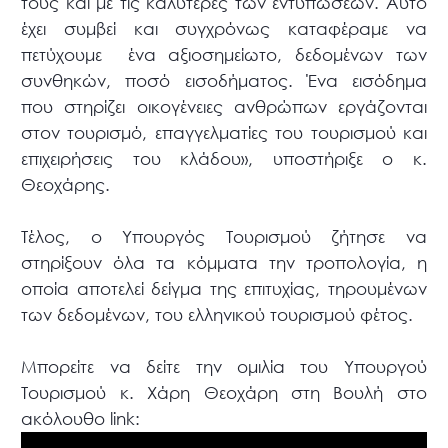
τους και με τις καλύτερες των εντυπώσεων. Αυτό
έχει συμβεί και συγχρόνως καταφέραμε να
πετύχουμε ένα αξιοσημείωτο, δεδομένων των
συνθηκών, ποσό εισοδήματος. Ένα εισόδημα
που στηρίζει οικογένειες ανθρώπων εργάζονται
στον τουρισμό, επαγγελματίες του τουρισμού και
επιχειρήσεις του κλάδου», υποστήριξε ο κ.
Θεοχάρης.
Τέλος, ο Υπουργός Τουρισμού ζήτησε να
στηρίξουν όλα τα κόμματα την τροπολογία, η
οποία αποτελεί δείγμα της επιτυχίας, τηρουμένων
των δεδομένων, του ελληνικού τουρισμού φέτος.
Μπορείτε να δείτε την ομιλία του Υπουργού
Τουρισμού κ. Χάρη Θεοχάρη στη Βουλή στο
ακόλουθο link: