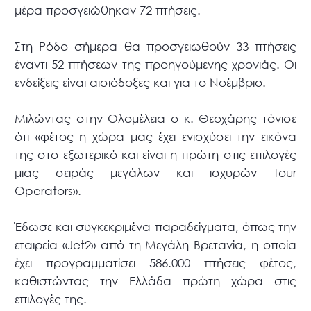
μέρα προσγειώθηκαν 72 πτήσεις.
Στη Ρόδο σήμερα θα προσγειωθούν 33 πτήσεις
έναντι 52 πτήσεων της προηγούμενης χρονιάς. Οι
ενδείξεις είναι αισιόδοξες και για το Νοέμβριο.
Μιλώντας στην Ολομέλεια ο κ. Θεοχάρης τόνισε
ότι «φέτος η χώρα μας έχει ενισχύσει την εικόνα
της στο εξωτερικό και είναι η πρώτη στις επιλογές
μιας σειράς μεγάλων και ισχυρών Τour
Οperators».
Έδωσε και συγκεκριμένα παραδείγματα, όπως την
εταιρεία «Jet2» από τη Μεγάλη Βρετανία, η οποία
έχει προγραμματίσει 586.000 πτήσεις φέτος,
καθιστώντας την Ελλάδα πρώτη χώρα στις
επιλογές της.