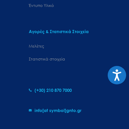
Έντυπο Υλικό
Αγορές & Στατιστικά Στοιχεία
Μελέτες
Στατιστικά στοιχεία
Προσιτ
(+30) 210 870 7000
info[at symbol]gnto.gr