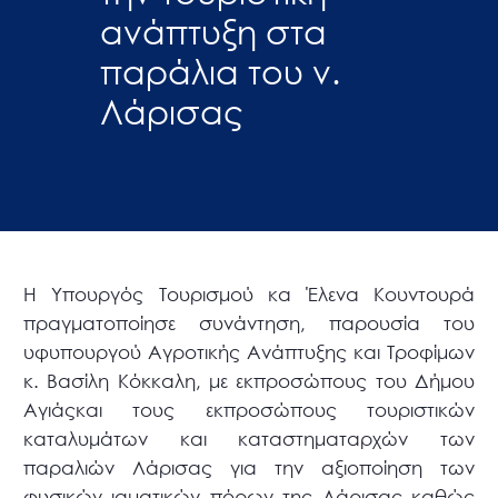
ανάπτυξη στα
παράλια του ν.
Λάρισας
Η Υπουργός Τουρισμού κα Έλενα Κουντουρά
πραγματοποίησε συνάντηση, παρουσία του
υφυπουργού Αγροτικής Ανάπτυξης και Τροφίμων
κ. Βασίλη Κόκκαλη, με εκπροσώπους του Δήμου
Αγιάςκαι τους εκπροσώπους τουριστικών
καταλυμάτων και καταστηματαρχών των
παραλιών Λάρισας για την αξιοποίηση των
φυσικών ιαματικών πόρων της Λάρισας καθώς