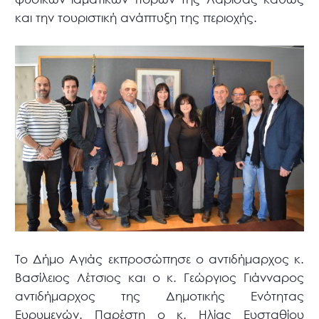
και την τουριστική ανάπτυξη της περιοχής.
Το Δήμο Αγιάς εκπροσώπησε ο αντιδήμαρχος κ.
Βασίλειος Λέτσιος και ο κ. Γεώργιος Γιάνναρος
αντιδήμαρχος της Δημοτικής Ενότητας
Ευρυμενών. Παρέστη ο κ. Ηλίας Ευσταθίου