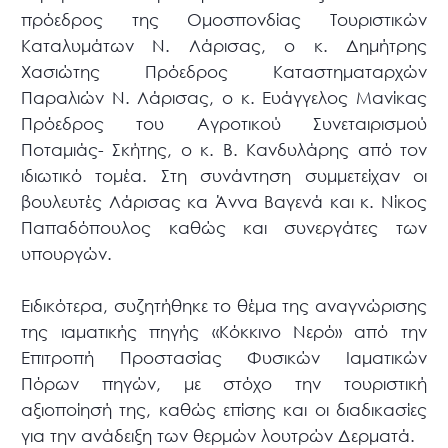
πρόεδρος της Ομοσπονδίας Τουριστικών
Καταλυμάτων Ν. Λάρισας, ο κ. Δημήτρης
Χασιώτης Πρόεδρος Καταστηματαρχών
Παραλιών Ν. Λάρισας, ο κ. Ευάγγελος Μανίκας
Πρόεδρος του Αγροτικού Συνεταιρισμού
Ποταμιάς- Σκήτης, ο κ. Β. Κανδυλάρης από τον
ιδιωτικό τομέα. Στη συνάντηση συμμετείχαν οι
βουλευτές Λάρισας κα Άννα Βαγενά και κ. Νίκος
Παπαδόπουλος καθώς και συνεργάτες των
υπουργών.
Ειδικότερα, συζητήθηκε το θέμα της αναγνώρισης
της ιαματικής πηγής «Κόκκινο Νερό» από την
Επιτροπή Προστασίας Φυσικών Ιαματικών
Πόρων πηγών, με στόχο την τουριστική
αξιοποίησή της, καθώς επίσης και οι διαδικασίες
για την ανάδειξη των θερμών λουτρών Δερματά.