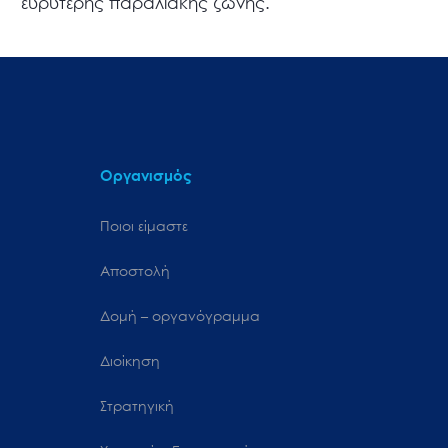
ευρύτερης παραλιακής ζώνης.
Οργανισμός
Ποιοι είμαστε
Αποστολή
Δομή – οργανόγραμμα
Διοίκηση
Στρατηγική