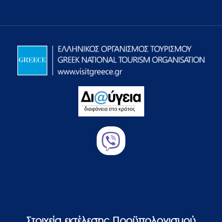
Στοιχεία εκτέλεσης Προϋπολογισμού