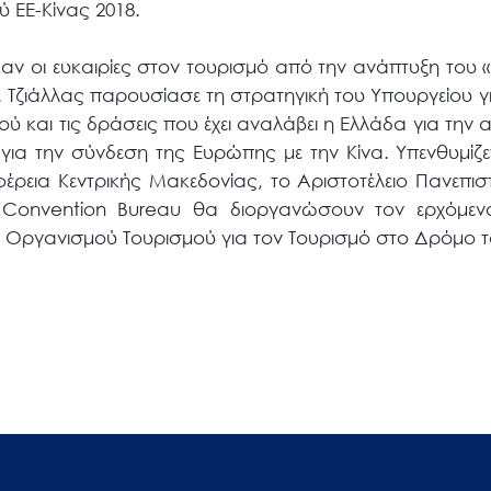
ύ ΕΕ-Κίνας 2018.
αν οι ευκαιρίες στον τουρισμό από την ανάπτυξη του
 Τζιάλλας παρουσίασε τη στρατηγική του Υπουργείου γ
 και τις δράσεις που έχει αναλάβει η Ελλάδα για την 
ια την σύνδεση της Ευρώπης με την Κίνα. Υπενθυμίζετ
φέρεια Κεντρικής Μακεδονίας, το Αριστοτέλειο Πανεπι
ki Convention Bureau θα διοργανώσουν τον ερχόμε
Οργανισμού Τουρισμού για τον Τουρισμό στο Δρόμο τ