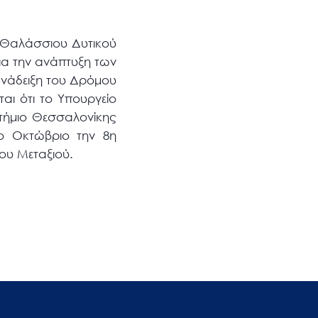
 «Θαλάσσιου Δυτικού
ια την ανάπτυξη των
ανάδειξη του Δρόμου
αι ότι το Υπουργείο
στήμιο Θεσσαλονίκης
νο Οκτώβριο την 8η
ου Μεταξιού.