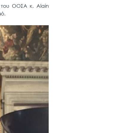
 του ΟΟΣΑ κ. Alain
μό.