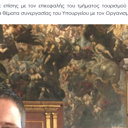
ε επίσης με τον επικεφαλής του τμήματος τουρισμού
α θέματα συνεργασίας του Υπουργείου με τον Οργανισ