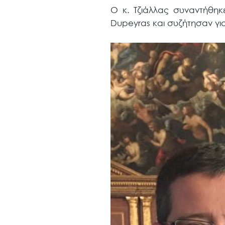
Ο κ. Τζιάλλας συναντήθηκ
Dupeyras και συζήτησαν γι