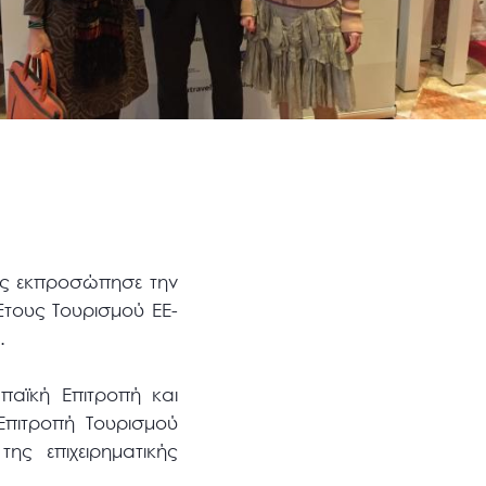
λας εκπροσώπησε την
Έτους Τουρισμού ΕΕ-
.
παϊκή Επιτροπή και
πιτροπή Τουρισμού
ς επιχειρηματικής