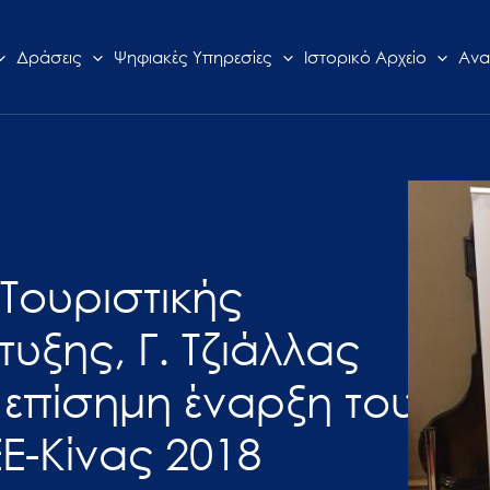
Δράσεις
Ψηφιακές Υπηρεσίες
Ιστορικό Αρχείο
Ανα
 Τουριστικής
τυξης, Γ. Τζιάλλας
ν επίσημη έναρξη του
Ε-Κίνας 2018