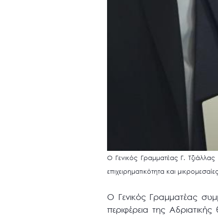
Ο Γενικός Γραμματέας Γ. Τζιάλλας 
επιχειρηματικότητα και μικρομεσαίες
Ο Γενικός Γραμματέας συμμε
περιφέρεια της Αδριατική