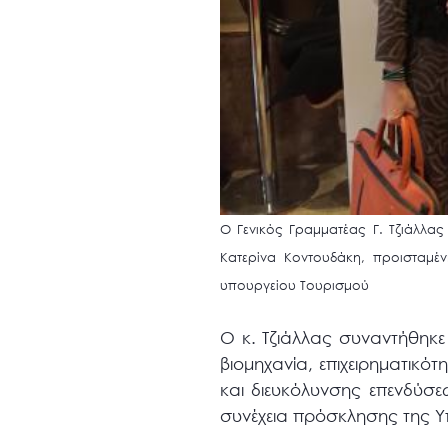
Ο Γενικός Γραμματέας Γ. Τζιάλλας
Κατερίνα Κοντουδάκη, προισταμέ
υπουργείου Τουρισμού
Ο κ. Τζιάλλας συναντήθηκε 
βιομηχανία, επιχειρηματικό
και διευκόλυνσης επενδύσε
συνέχεια πρόσκλησης της 