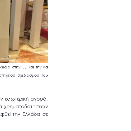
Regio στην ΕΕ και την κα
ατηγικού σχεδιασμού του
ην εσωτερική αγορά,
ματα χρηματοδοτήσεων
εφθεί την Ελλάδα σε