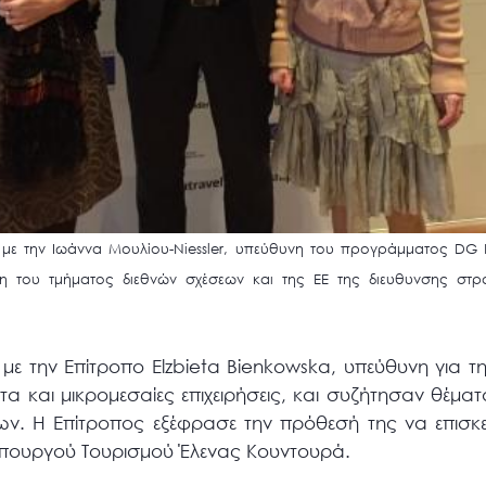
 με την Ιωάννα Μουλίου-Niessler, υπεύθυνη του προγράμματος DG 
νη του τμήματος διεθνών σχέσεων και της ΕΕ της διευθυνσης στρ
με την Επίτροπο Elzbieta Bienkowska, υπεύθυνη για τ
τητα και μικρομεσαίες επιχειρήσεις, και συζήτησαν θέ
ων. Η Επίτροπος εξέφρασε την πρόθεσή της να επισκ
Υπουργού Τουρισμού Έλενας Κουντουρά.