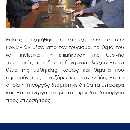
Επίσης συζητήθηκε η στήριξη των τοπικών
κοινωνιών μέσα από τον τουρισμό, το θέμα του
«all inclusive», η επιμήκυνση της θερινής
τουριστικής περιόδου, η διενέργεια ελέγχων για το
θέμα της μαθητείας, καθώς και θέματα που
αφορούν τους εργαζόμενους στον κλάδο, για τα
οποία η Υπουργός δεσμεύτηκε ότι θα τα μεταφέρει
και θα συνεργαστεί με το αρμόδιο Υπουργείο
προς επίλυσή τους