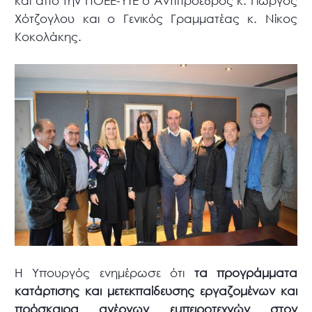
και από την ΠΟΕΕ-ΥΤΕ ο Αντιπρόεδρος κ. Γιώργος
Χότζογλου και ο Γενικός Γραμματέας κ. Νίκος
Κοκολάκης.
Η Υπουργός ενημέρωσε ότι
τα προγράμματα
κατάρτισης και μετεκπαίδευσης εργαζομένων και
πρόσκαιρα ανέργων εμπειροτεχνών στον