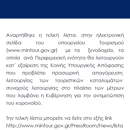
Αναρτήθηκε η τελική λίστα. στην ηλεκτρονική
σελίδα του υπουργείου Τουρισμού
(www.mintour.gov.gr) με τα ξενοδοχεία, τα
οποία ανά Περιφερειακή ενότητα θα λειτουργούν
κατ΄ εξαίρεση της Κοινής Υπουργικής Απόφασης
που προβλέπει προσωρινή απαγόρευση
λειτουργίας των τουριστικών καταλυμάτων
συνεχούς λειτουργίας στο πλαίσιο των μέτρων
που λαμβάνει η Κυβέρνηση για την αντιμετώπιση
του κορονοϊού.
Την τελική λίστα μπορείτε να δείτε στο εξής link
http://www.mintour.gov.gr/PressRoom/News/lista