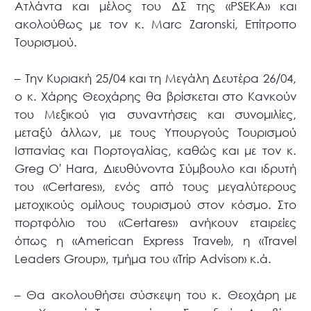
Ατλάντα και μέλος του ΔΣ της «PSEKA» και
ακολούθως με τον κ. Marc Zaronski, Επίτροπο
Τουρισμού.
– Την Κυριακή 25/04 και τη Μεγάλη Δευτέρα 26/04,
ο κ. Χάρης Θεοχάρης θα βρίσκεται στο Κανκούν
του Μεξικού για συναντήσεις και συνομιλίες,
μεταξύ άλλων, με τους Υπουργούς Τουρισμού
Ισπανίας και Πορτογαλίας, καθώς και με τον κ.
Greg O' Hara, Διευθύνοντα Σύμβουλο και ιδρυτή
του «Certares», ενός από τους μεγαλύτερους
μετοχικούς ομίλους τουρισμού στον κόσμο. Στο
πορτφόλιο του «Certares» ανήκουν εταιρείες
όπως η «American Express Travel», η «Travel
Leaders Group», τμήμα του «Trip Advisor» κ.ά.
– Θα ακολουθήσει σύσκεψη του κ. Θεοχάρη με