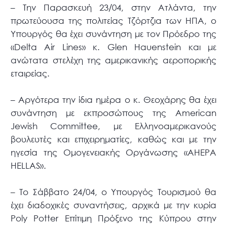
– Την Παρασκευή 23/04, στην Ατλάντα, την
πρωτεύουσα της πολιτείας Τζόρτζια των ΗΠΑ, ο
Υπουργός θα έχει συνάντηση με τον Πρόεδρο της
«Delta Air Lines» κ. Glen Hauenstein και με
ανώτατα στελέχη της αμερικανικής αεροπορικής
εταιρείας.
– Αργότερα την ίδια ημέρα ο κ. Θεοχάρης θα έχει
συνάντηση με εκπροσώπους της American
Jewish Committee, με Ελληνοαμερικανούς
βουλευτές και επιχειρηματίες, καθώς και με την
ηγεσία της Ομογενειακής Οργάνωσης «AHEPA
HELLAS».
– Το Σάββατο 24/04, ο Υπουργός Τουρισμού θα
έχει διαδοχικές συναντήσεις, αρχικά με την κυρία
Poly Potter Επίτιμη Πρόξενο της Κύπρου στην