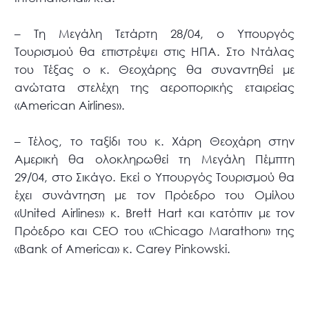
– Τη Μεγάλη Τετάρτη 28/04, ο Υπουργός
Τουρισμού θα επιστρέψει στις ΗΠΑ. Στο Ντάλας
του Τέξας ο κ. Θεοχάρης θα συναντηθεί με
ανώτατα στελέχη της αεροπορικής εταιρείας
«American Airlines».
– Τέλος, το ταξίδι του κ. Χάρη Θεοχάρη στην
Αμερική θα ολοκληρωθεί τη Μεγάλη Πέμπτη
29/04, στο Σικάγο. Εκεί ο Υπουργός Τουρισμού θα
έχει συνάντηση με τον Πρόεδρο του Ομίλου
«United Airlines» κ. Brett Hart και κατόπιν με τον
Πρόεδρο και CEO του «Chicago Marathon» της
«Bank of America» κ. Carey Pinkowski.