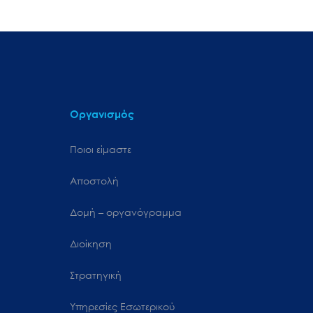
Οργανισμός
Ποιοι είμαστε
Αποστολή
Δομή – οργανόγραμμα
Διοίκηση
Στρατηγική
Υπηρεσίες Εσωτερικού