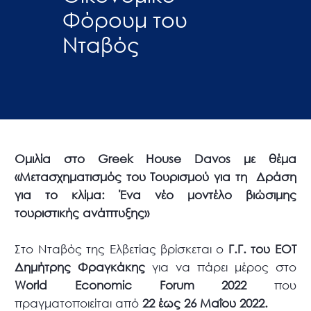
Φόρουμ του
Νταβός
Ομιλία στο Greek House Davos με θέμα
«Μετασχηματισμός του Τουρισμού για τη Δράση
για το κλίμα: Ένα νέο μοντέλο βιώσιμης
τουριστικής ανάπτυξης»
Στο Νταβός της Ελβετίας βρίσκεται ο
Γ.Γ. του ΕΟΤ
Δημήτρης Φραγκάκης
για να πάρει μέρος στο
World Economic Forum 2022
που
πραγματοποιείται από
22 έως 26 Μαΐου 2022.