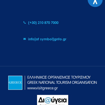
(+30) 210 870 7000
info[at symbol]gnto.gr