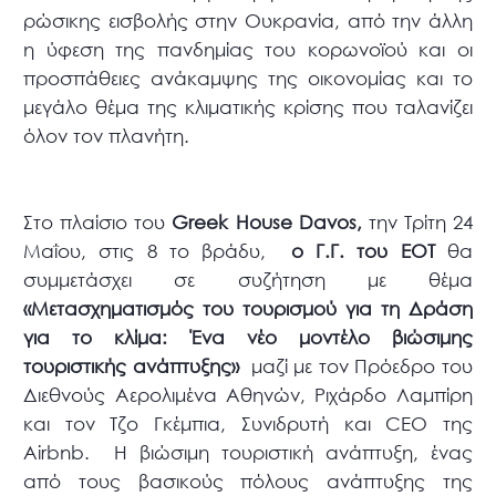
ρώσικης εισβολής στην Ουκρανία, από την άλλη
η ύφεση της πανδημίας του κορωνοϊού και οι
προσπάθειες ανάκαμψης της οικονομίας και το
μεγάλο θέμα της κλιματικής κρίσης που ταλανίζει
όλον τον πλανήτη.
Στο πλαίσιο του
Greek House Davos,
την Τρίτη 24
Μαΐου, στις 8 το βράδυ,
o Γ.Γ. του ΕΟΤ
θα
συμμετάσχει σε συζήτηση με θέμα
«Μετασχηματισμός του τουρισμού για τη Δράση
για το κλίμα: Ένα νέο μοντέλο βιώσιμης
τουριστικής ανάπτυξης»
μαζί με τον Πρόεδρο του
Διεθνούς Αερολιμένα Αθηνών, Ριχάρδο Λαμπίρη
και τον Τζο Γκέμπια, Συνιδρυτή και CEO της
Airbnb. Η βιώσιμη τουριστική ανάπτυξη, ένας
από τους βασικούς πόλους ανάπτυξης της