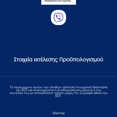
Στοιχεία εκτέλεσης Προϋπολογισμού
Το περιεχόμενο αυτών των σελίδων αποτελεί πvευματική ιδιοκτησία
του ΕΟΤ και απαγορεύεται η αναδημοσίευση μέρους ή του
συνόλου του με οποιοδήποτε τρόπο χωρίς την έγγραφη άδεια του
ΕΟΤ.
Sitemap