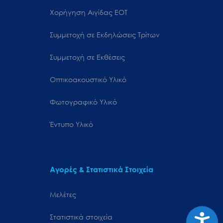
Χορήγηση Αιγίδας ΕΟΤ
Συμμετοχή σε Εκδηλώσεις Τρίτων
Συμμετοχή σε Εκθέσεις
Οπτικοακουστικό Υλικό
Φωτογραφικό Υλικό
Έντυπο Υλικό
Αγορές & Στατιστικά Στοιχεία
Μελέτες
Προσιτ
Στατιστικά στοιχεία