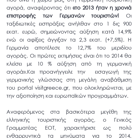
αγορά, αναφέροντας ότι
«το 2013 ήταν η χρονιά
επιστροφής των Γερμανών τουριστών!
Οι
ταξιδιωτικές εισπράξεις ανήλθαν στο 1 δις 900
εκατ. ευρώ, σημειώνοντας αύξηση κατά 14,9%
ενώ οι αφίξεις άγγιξαν τα 2,3 εκατ. (+7,5%). Η
Γερμανία αποτέλεσε το 12,7% του μεριδίου
αγοράς. Οι πρώτες εκτιμήσεις είναι ότι το 2014 θα
κλείσει με 10 % αύξηση από τη γερμανική
αγορά».Και προανήγγειλε την εισαγωγή της
γερμανικής γλώσσας στη μεγάλη αναβάθμιση
του portal visitgreece.gr, που ολοκληρώνεται, με
την αξιοποίηση και ευρωπαϊκών προγραμμάτων.
Αναφερόμενος στα βασικότερα μεγέθη της
ελληνικής τουριστικής αγοράς, ο Γενικός
Γραμματέας ΕΟΤ, χαρακτήρισε ως πολύ
ενθαρρυντικά τα μηνύματα για το 2014,