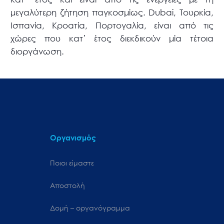
μεγαλύτερη ζήτηση παγκοσμίως. Dubai, Τουρκία,
Ισπανία, Κροατία, Πορτογαλία, είναι από τις
χώρες που κατ’ έτος διεκδικούν μία τέτοια
διοργάνωση.
Οργανισμός
Ποιοι είμαστε
Αποστολή
Δομή – οργανόγραμμα