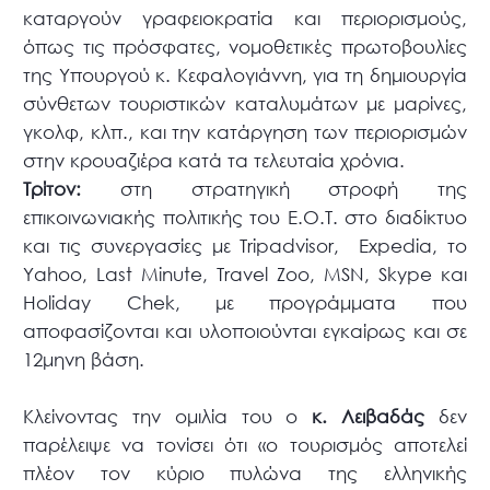
καταργούν γραφειοκρατία και περιορισμούς,
όπως τις πρόσφατες, νομοθετικές πρωτοβουλίες
της Υπουργού κ. Κεφαλογιάννη, για τη δημιουργία
σύνθετων τουριστικών καταλυμάτων με μαρίνες,
γκολφ, κλπ., και την κατάργηση των περιορισμών
στην κρουαζιέρα κατά τα τελευταία χρόνια.
Τρίτον:
στη στρατηγική στροφή της
επικοινωνιακής πολιτικής του Ε.Ο.Τ. στο διαδίκτυο
και τις συνεργασίες με Tripadvisor, Expedia, το
Yahoo, Last Minute, Travel Zoo, MSN, Skype και
Holiday Chek, με προγράμματα που
αποφασίζονται και υλοποιούνται εγκαίρως και σε
12μηνη βάση.
Κλείνοντας την ομιλία του ο
κ. Λειβαδάς
δεν
παρέλειψε να τονίσει ότι «ο τουρισμός αποτελεί
πλέον τον κύριο πυλώνα της ελληνικής