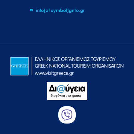
info[at symbol]gnto.gr