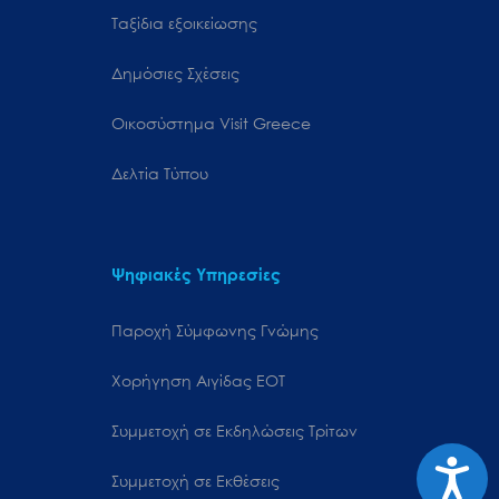
Ταξίδια εξοικείωσης
Δημόσιες Σχέσεις
Oικοσύστημα Visit Greece
Δελτία Τύπου
Ψηφιακές Υπηρεσίες
Παροχή Σύμφωνης Γνώμης
Χορήγηση Αιγίδας ΕΟΤ
Συμμετοχή σε Εκδηλώσεις Τρίτων
Προσιτ
Συμμετοχή σε Εκθέσεις