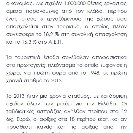
οικονομίας. Με σχεδόν 1.000.000 θέσεις εργασίας
άμεσα παραγόμενες από τον κλάδο, περίπου
ένας στους 5 εργαζόμενους της χώρας μας
απασχολείται στον τουρισμό, ο οποίος πλέον
συνεισφέρει το 18,2 % στη συνολική απασχόληση
και το 16,3 % στο Α.Ε.Π.
Τα τουριστικά έσοδα συνέβαλαν αποφασιστικά
στο πρωτογενές πλεόνασμα το οποίο εμφάνισε η
χώρα, για πρώτη φορά από το 1948, με πρώτη
χρονιά σταθμό το 2013.
Το 2013 ήταν μια χρονιά σταθμός, με κατάρριψη
σχεδόν όλων των ρεκόρ για την Ελλάδα. Οι
ταξιδιωτικές εισπράξεις ανήλθαν περίπου στα 12
δις. Ευρώ, οι αφίξεις στα 18 περίπου εκατ. και αν
προσθέσει κανείς και τις αφίξεις από την