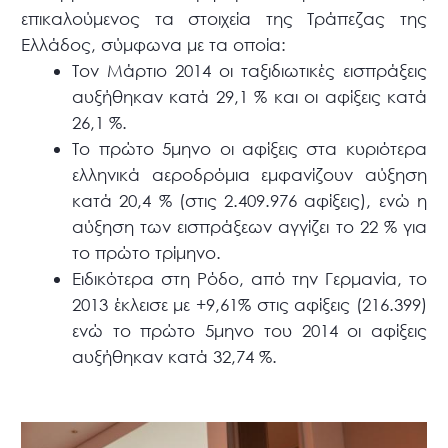
επικαλούμενος τα στοιχεία της Τράπεζας της
Ελλάδος, σύμφωνα με τα οποία:
Τον Μάρτιο 2014 οι ταξιδιωτικές εισπράξεις
αυξήθηκαν κατά 29,1 % και οι αφίξεις κατά
26,1 %.
Tο πρώτο 5μηνο οι αφίξεις στα κυριότερα
ελληνικά αεροδρόμια εμφανίζουν αύξηση
κατά 20,4 % (στις 2.409.976 αφίξεις), ενώ η
αύξηση των εισπράξεων αγγίζει το 22 % για
το πρώτο τρίμηνο.
Ειδικότερα στη Ρόδο, από την Γερμανία, το
2013 έκλεισε με +9,61% στις αφίξεις (216.399)
ενώ το πρώτο 5μηνο του 2014 οι αφίξεις
αυξήθηκαν κατά 32,74 %.