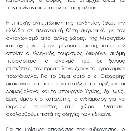
πάντα γίνονται με απόλυτη ασφάλεια».
Η επιτυχής αντιμετώπιση της πανδημίας έφερε την
Ελλάδα σε πλεονεκτική θέση συγκριτικά με τον
ανταγωνισμό από άλλες χώρες, της Μεσογείου
και όχι μόνο. Στην τρέχουσα φάση, κατά την
οποίαν ο ελληνικός τουρισμός διευρύνει ακόμη
περισσότερο το άνοιγμά του σε ξένους
επισκέπτες, τον πρώτο λόγο έχουν τα υγειονομικά
πρωτόκολλα. Για το θέμα αυτό ο κ. Θεοχάρης
διευκρίνισε ότι «τα πρωτόκολλα τα ορίζουν οι
λοιμωξιολόγοι και το υπουργείο Υγείας, όχι εμείς.
Εμείς είμαστε ο καταλύτης, ο ενδιάμεσος για να
φέρουμε τουρίστες στη χώρα. Ωστόσο,
ακολουθούμε πιστά τις οδηγίες των ειδικών».
Για τις κρίσιμες αποφάσεις της κυβέρνησης, ο