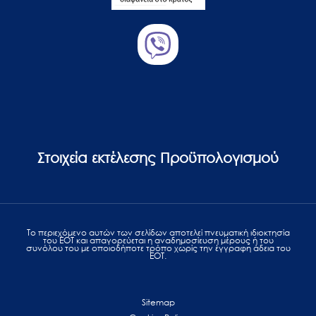
Στοιχεία εκτέλεσης Προϋπολογισμού
Το περιεχόμενο αυτών των σελίδων αποτελεί πvευματική ιδιοκτησία
του ΕΟΤ και απαγορεύεται η αναδημοσίευση μέρους ή του
συνόλου του με οποιοδήποτε τρόπο χωρίς την έγγραφη άδεια του
ΕΟΤ.
Sitemap