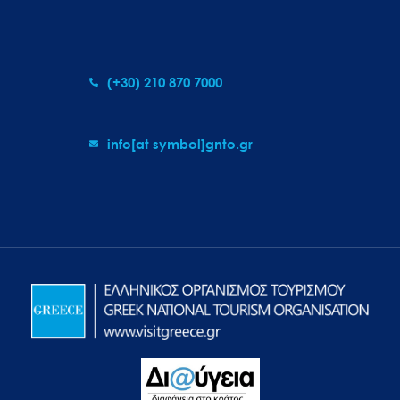
(+30) 210 870 7000
info[at symbol]gnto.gr