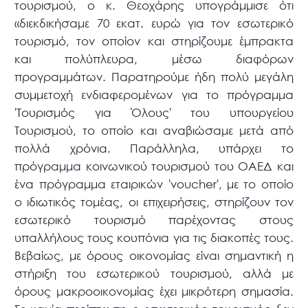
τουρισμού, ο κ. Θεοχάρης υπογράμμισε ότι
«διεκδικήσαμε 70 εκατ. ευρώ για τον εσωτερικό
τουρισμό, τον οποίον και στηρίζουμε έμπρακτα
και πολύπλευρα, μέσω διαφόρων
προγραμμάτων. Παρατηρούμε ήδη πολύ μεγάλη
συμμετοχή ενδιαφερομένων για το πρόγραμμα
'Τουρισμός για Όλους' του υπουργείου
Τουρισμού, το οποίο και αναβιώσαμε μετά από
πολλά χρόνια. Παράλληλα, υπάρχει το
πρόγραμμα κοινωνικού τουρισμού του ΟΑΕΔ και
ένα πρόγραμμα εταιρικών 'voucher', με το οποίο
ο ιδιωτικός τομέας, οι επιχειρήσεις, στηρίζουν τον
εσωτερικό τουρισμό παρέχοντας στους
υπαλλήλους τους κουπόνια για τις διακοπές τους.
Βεβαίως, με όρους οικονομίας είναι σημαντική η
στήριξη του εσωτερικού τουρισμού, αλλά με
όρους μακροοικονομίας έχει μικρότερη σημασία.