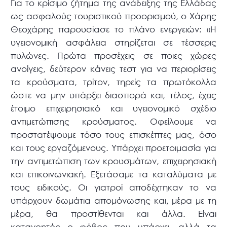
Για το κρίσιμο ζήτημα της ανάδειξης της Ελλάδας
ως ασφαλούς τουριστικού προορισμού, ο Χάρης
Θεοχάρης παρουσίασε το πλάνο ενεργειών: «Η
υγειονομική ασφάλεια στηρίζεται σε τέσσερις
πυλώνες. Πρώτα προσέχεις σε ποιες χώρες
ανοίγεις, δεύτερον κάνεις τεστ για να περιορίσεις
τα κρούσματα, τρίτον, τηρείς τα πρωτόκολλα
ώστε να μην υπάρξει διασπορά και, τέλος, έχεις
έτοιμο επιχειρησιακό και υγειονομικό σχέδιο
αντιμετώπισης κρούσματος. Οφείλουμε να
προστατέψουμε τόσο τους επισκέπτες μας, όσο
και τους εργαζόμενους. Υπάρχει προετοιμασία για
την αντιμετώπιση των κρουσμάτων, επιχειρησιακή
και επικοινωνιακή. Εξετάσαμε τα καταλύματα με
τους ειδικούς. Οι γιατροί αποδέχτηκαν το να
υπάρχουν δωμάτια απομόνωσης και, μέρα με τη
μέρα, θα προστίθενται και άλλα. Είναι
κατανοητός ο φόβος που υπάρχει, αλλά τα