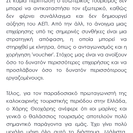
Σε καμία περίπτωση ο εσωτερικός τουρισμός δεν
μπορεί να αντικαταστήσει τον εξωτερικό, καθώς
δεν φέρνει συνάλλαγμα και δεν δημιουργεί
αύξηση του ΑΕΠ. Από την άλλ, το άνοιγμα μιας
επιχείρησης υπό τις σημερινές συνθήκες είναι μια
στρατηγική απόφαση, η οποία μπορεί να
στηριχθεί με κίνητρα, όπως ο ανταγωνισμός και η
χορήγηση 'voucher'. Στόχος μας είναι να ανοίξουν
όσο το δυνατόν περισσότερες επιχειρήσεις και να
προσλάβουν όσο το δυνατόν περισσότερους
εργαζομένους».
Τέλος, για τον παραδοσιακό πρωταγωνιστή της
καλοκαιρινής τουριστικής περιόδου στην Ελλάδα,
ο Χάρης Θεοχάρης ανέφερε ότι «οι μαρίνες και
γενικά ο θαλάσσιος τουρισμός αποτελούν πολύ
σημαντικό παράγοντα για εμάς. Έχει γίνει πολύ
μεγάλη μάχη όλο αυτό το διάστημα. Μάλιστα,