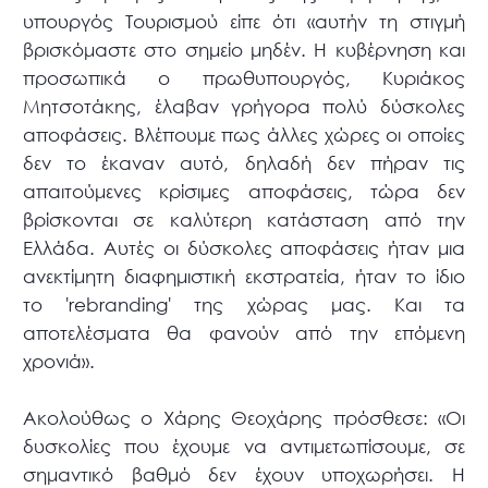
υπουργός Τουρισμού είπε ότι «αυτήν τη στιγμή
βρισκόμαστε στο σημείο μηδέν. Η κυβέρνηση και
προσωπικά ο πρωθυπουργός, Κυριάκος
Μητσοτάκης, έλαβαν γρήγορα πολύ δύσκολες
αποφάσεις. Βλέπουμε πως άλλες χώρες οι οποίες
δεν το έκαναν αυτό, δηλαδή δεν πήραν τις
απαιτούμενες κρίσιμες αποφάσεις, τώρα δεν
βρίσκονται σε καλύτερη κατάσταση από την
Ελλάδα. Αυτές οι δύσκολες αποφάσεις ήταν μια
ανεκτίμητη διαφημιστική εκστρατεία, ήταν το ίδιο
το 'rebranding' της χώρας μας. Και τα
αποτελέσματα θα φανούν από την επόμενη
χρονιά».
Ακολούθως ο Χάρης Θεοχάρης πρόσθεσε: «Οι
δυσκολίες που έχουμε να αντιμετωπίσουμε, σε
σημαντικό βαθμό δεν έχουν υποχωρήσει. Η