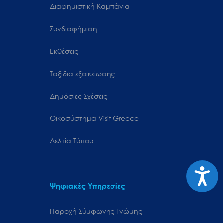
Διαφημιστική Καμπάνια
Συνδιαφήμιση
Εκθέσεις
Ταξίδια εξοικείωσης
Δημόσιες Σχέσεις
Oικοσύστημα Visit Greece
Δελτία Τύπου
Προσιτ
Ψηφιακές Υπηρεσίες
Παροχή Σύμφωνης Γνώμης