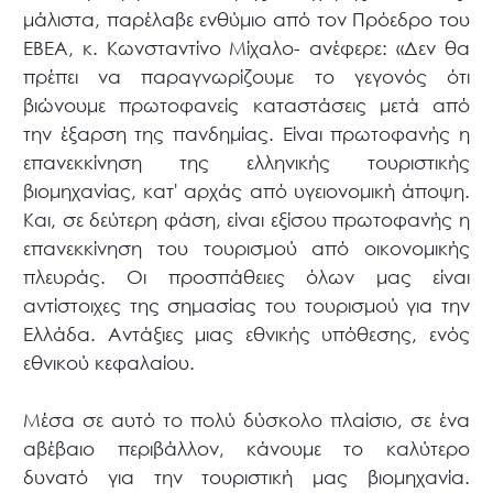
μάλιστα, παρέλαβε ενθύμιο από τον Πρόεδρο του
ΕΒΕΑ, κ. Κωνσταντίνο Μίχαλο- ανέφερε: «Δεν θα
πρέπει να παραγνωρίζουμε το γεγονός ότι
βιώνουμε πρωτοφανείς καταστάσεις μετά από
την έξαρση της πανδημίας. Είναι πρωτοφανής η
επανεκκίνηση της ελληνικής τουριστικής
βιομηχανίας, κατ' αρχάς από υγειονομική άποψη.
Και, σε δεύτερη φάση, είναι εξίσου πρωτοφανής η
επανεκκίνηση του τουρισμού από οικονομικής
πλευράς. Οι προσπάθειες όλων μας είναι
αντίστοιχες της σημασίας του τουρισμού για την
Ελλάδα. Αντάξιες μιας εθνικής υπόθεσης, ενός
εθνικού κεφαλαίου.
Μέσα σε αυτό το πολύ δύσκολο πλαίσιο, σε ένα
αβέβαιο περιβάλλον, κάνουμε το καλύτερο
δυνατό για την τουριστική μας βιομηχανία.