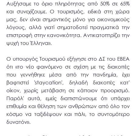
Αυξήσαμε το όριο πληρότητας από 50% σε 65%
και συνεχίζουμε. Ο τουρισμός, ειδικά στη χώρα
μας, δεν είναι σημαντικός μόνο για οικονομικούς
λόγους, αλλά γιατί σηματοδοτεί πραγματικά την
επιστροφή στην κανονικότητα. Αντικατοπτρίζει την
ψυχή του Έλληνα».
Ο υπουργός Τουρισμού εξήγησε στο ΔΣ του ΕΒΕΑ
ότι «το νέο φαινόμενο σε σχέση με τις διακοπές
που γεννήθηκε μέσα από την πανδημία, έχει
βαφτιστεί 'staycation', δηλαδή διακοπές κατ'
οίκον, χωρίς μετάβαση σε κάποιον προορισμό.
Παρόλ' αυτά, εμείς διαπιστώνουμε ότι υπάρχει
επιθυμία και θέληση των ανθρώπων από όλο τον
κόσμο να ταξιδέψουν και πάλι, το συντομότερο
δυνατόν».