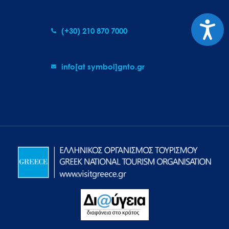
Προσιτ
(+30) 210 870 7000
info[at symbol]gnto.gr