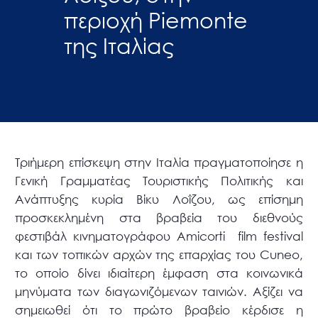
περιοχή Piemonte
της Ιταλίας
Τριήμερη επίσκεψη στην Ιταλία πραγματοποίησε η
Γενική Γραμματέας Τουριστικής Πολιτικής και
Ανάπτυξης κυρία Βίκυ Λοΐζου, ως επίσημη
προσκεκλημένη στα βραβεία του διεθνούς
φεστιβάλ κινηματογράφου Amicorti film festival
και των τοπικών αρχών της επαρχίας του Cuneo,
το οποίο δίνει ιδιαίτερη έμφαση στα κοινωνικά
μηνύματα των διαγωνιζόμενων ταινιών. Αξίζει να
σημειωθεί ότι το πρώτο βραβείο κέρδισε η