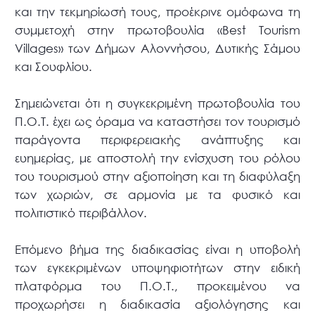
και την τεκμηρίωσή τους, προέκρινε ομόφωνα τη
συμμετοχή στην πρωτοβουλία «Best Tourism
Villages» των Δήμων Αλοννήσου, Δυτικής Σάμου
και Σουφλίου.
Σημειώνεται ότι η συγκεκριμένη πρωτοβουλία του
Π.Ο.Τ. έχει ως όραμα να καταστήσει τον τουρισμό
παράγοντα περιφερειακής ανάπτυξης και
ευημερίας, με αποστολή την ενίσχυση του ρόλου
του τουρισμού στην αξιοποίηση και τη διαφύλαξη
των χωριών, σε αρμονία με τα φυσικό και
πολιτιστικό περιβάλλον.
Επόμενο βήμα της διαδικασίας είναι η υποβολή
των εγκεκριμένων υποψηφιοτήτων στην ειδική
πλατφόρμα του Π.Ο.Τ., προκειμένου να
προχωρήσει η διαδικασία αξιολόγησης και