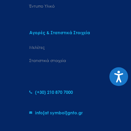
Έντυπο Υλικό
Αγορές & Στατιστικά Στοιχεία
Μελέτες
Στατιστικά στοιχεία
Προσιτ
(+30) 210 870 7000
info[at symbol]gnto.gr