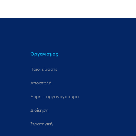
Οργανισμός
Ποιοι είμαστε
Αποστολή
Δομή – οργανόγραμμα
Διοίκηση
Στρατηγική