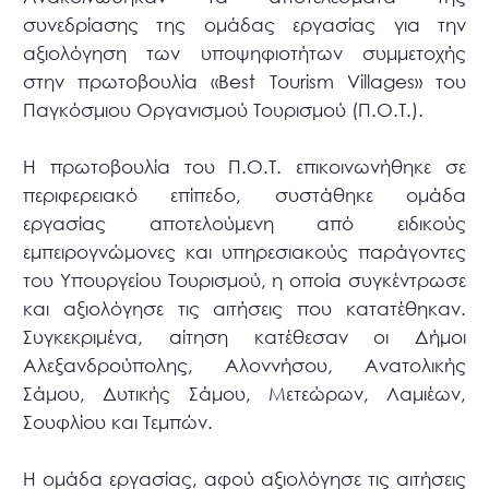
συνεδρίασης της ομάδας εργασίας για την
αξιολόγηση των υποψηφιοτήτων συμμετοχής
στην πρωτοβουλία «Best Tourism Villages» του
Παγκόσμιου Οργανισμού Τουρισμού (Π.Ο.Τ.).
Η πρωτοβουλία του Π.Ο.Τ. επικοινωνήθηκε σε
περιφερειακό επίπεδο, συστάθηκε ομάδα
εργασίας αποτελούμενη από ειδικούς
εμπειρογνώμονες και υπηρεσιακούς παράγοντες
του Υπουργείου Τουρισμού, η οποία συγκέντρωσε
και αξιολόγησε τις αιτήσεις που κατατέθηκαν.
Συγκεκριμένα, αίτηση κατέθεσαν οι Δήμοι
Αλεξανδρούπολης, Αλοννήσου, Ανατολικής
Σάμου, Δυτικής Σάμου, Μετεώρων, Λαμιέων,
Σουφλίου και Τεμπών.
Η ομάδα εργασίας, αφού αξιολόγησε τις αιτήσεις