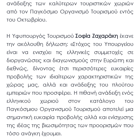
ανάδειξης των καλύτερων τουριστικών χωριών
από τον Παγκόσμιο Οργανισμό Τουρισμού εντός
του Οκτωβρίου.
Η Υφυπουργός Τουρισμού
Σοφία Ζαχαράκη
έκανε
την ακόλουθη δήλωση: «Στόχος του Υπουργείου
είναι να ενισχύει τις ελληνικές συμμετοχές σε
διοργανώσεις και διαγωνισμούς στην Ευρώπη και
διεθνώς, δίνοντας έτσι περισσότερες ευκαιρίες
προβολής των ιδιαίτερων χαρακτηριστικών της
χώρας μας, αλλά και ανάδειξης του πλούτου
εμπειριών που προσφέρει. Η πιθανή ανάδειξη ενός
ελληνικού χωριού στον κατάλογο του
Παγκόσμιου Οργανισμού Τουρισμού αποτελεί μια
σημαντική ευκαιρία προβολής αλλά και ενίσχυσης
της ιδέας της βιωσιμότητας των προορισμών που
τόσο ανάγκη έχουμε».