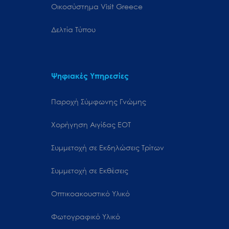
Oικοσύστημα Visit Greece
Δελτία Τύπου
Ψηφιακές Υπηρεσίες
Παροχή Σύμφωνης Γνώμης
Χορήγηση Αιγίδας ΕΟΤ
Συμμετοχή σε Εκδηλώσεις Τρίτων
Συμμετοχή σε Εκθέσεις
Οπτικοακουστικό Υλικό
Φωτογραφικό Υλικό