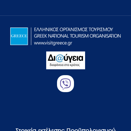
Στοιχεία εκτέλεσης Προϋπολογισμού