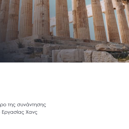
ντρο της συνάντησης
ό Εργασίας Χανς