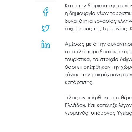
μενού
Κατά την διάρκεια της συν
προσβασιμότητας.
η δημιουργία νέων τουριστ
δυνατότητα εργασίας ελλήνω
επιχειρήσεις της Γερμανίας
Αμέσως μετά την συνάντηση
αποτελεί παραδοσιακά κορυ
τουριστικά, τα στοιχεία δείχ
όσοι επισκέφθηκαν την χώρα
τόνισε- την μακρόχρονη συ
κατάρτισης.
Τέλος αναφέρθηκε στο θέμα 
Ελλάδα». Και κατέληξε λέγο
γερμανός υπουργός Υγείας 