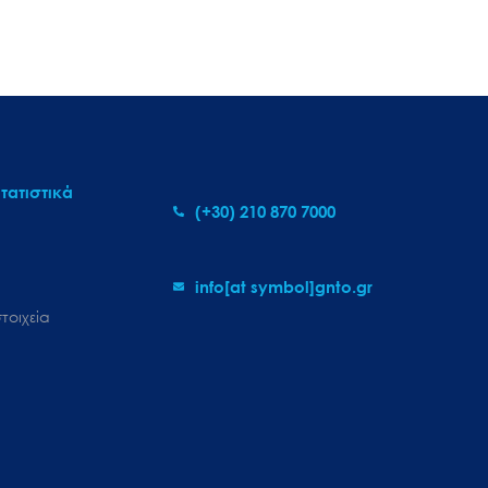
τατιστικά
(+30) 210 870 7000
info[at symbol]gnto.gr
τοιχεία