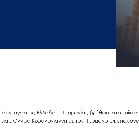
ής συνεργασίας Ελλάδας –Γερμανίας βρέθηκε στο επίκε
υρίας Όλγας Κεφαλογιάννη με τον Γερμανό υφυπουργ