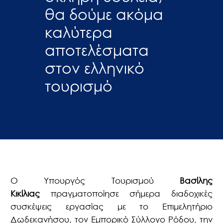
θα δούμε ακόμα
καλύτερα
αποτελέσματα
στον ελληνικό
τουρισμό
Ο Υπουργός Τουρισμού
Βασίλης
Κικίλιας
πραγματοποίησε σήμερα διαδοχικές
συσκέψεις εργασίας με το Επιμελητήριο
Δωδεκανήσου, τον Εμπορικό Σύλλογο Ρόδου, την