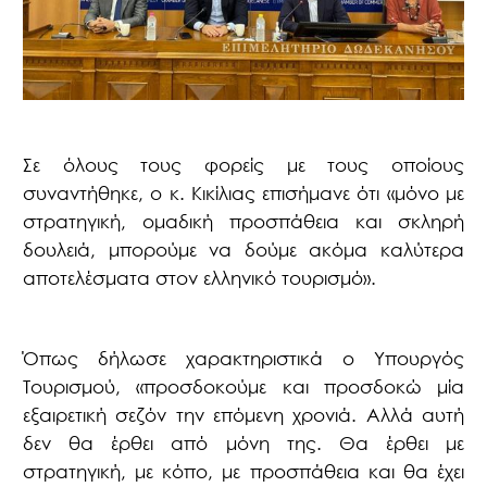
Σε όλους τους φορείς με τους οποίους
συναντήθηκε, ο κ. Κικίλιας επισήμανε ότι «μόνο με
στρατηγική, ομαδική προσπάθεια και σκληρή
δουλειά, μπορούμε να δούμε ακόμα καλύτερα
αποτελέσματα στον ελληνικό τουρισμό».
Όπως δήλωσε χαρακτηριστικά ο Υπουργός
Τουρισμού, «προσδοκούμε και προσδοκώ μία
εξαιρετική σεζόν την επόμενη χρονιά. Αλλά αυτή
δεν θα έρθει από μόνη της. Θα έρθει με
στρατηγική, με κόπο, με προσπάθεια και θα έχει