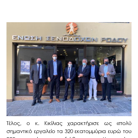
Τέλος, ο κ. Κικίλιας χαρακτήρισε ως «πολύ
σημαντικό εργαλείο τα 320 εκατομμύρια ευρώ του