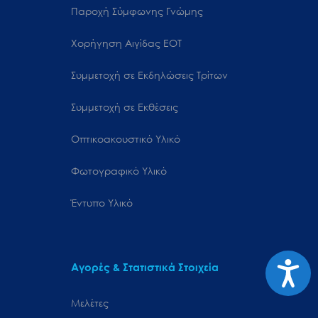
Παροχή Σύμφωνης Γνώμης
Χορήγηση Αιγίδας ΕΟΤ
Συμμετοχή σε Εκδηλώσεις Τρίτων
Συμμετοχή σε Εκθέσεις
Οπτικοακουστικό Υλικό
Φωτογραφικό Υλικό
Έντυπο Υλικό
Προσιτ
Αγορές & Στατιστικά Στοιχεία
Μελέτες