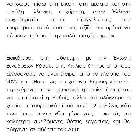
να δώσει πίσω στη μικρή, στη μεσαία και στη
μεγάλη ελληνική επιχείρηση, στον Έλληνα
επιχειρηματία, στους επαγγελματίες του
τουρισμού, αυτό που τους αξίζει και πρέπει να
πάρουν από αυτή την πολύ επιτυχή πορεία».
Ειδικότερα, στη σύσκεψη με την Ένωση
Ξενοδόχων Ρόδου, ο κ. Κικίλιας ζήτησε από τους
ξενοδόχους να είναι έτοιμοι από το Μάρτιο του
2022 και έθεσε ως στόχο «να δημιουργήσουμε
περιεχόμενο στην τουριστική εμπειρία, έτσι ώστε
να μετατραπεί η Ρόδος, αλλά και ολόκληρη η
χώρα σε τουριστικό προορισμό 12 μηνών», κάτι
που όπως τόνισε «θα φέρει νέες, ποιοτικές και
καλύτερα αμειβόμενες θέσεις εργασίας και θα
οδηγήσει σε αύξηση του ΑΕΠ».