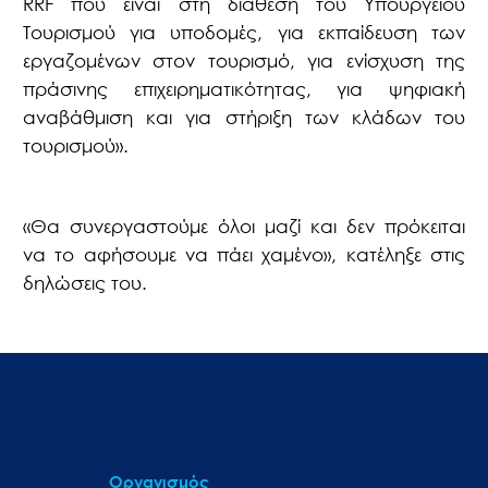
RRF που είναι στη διάθεση του Υπουργείου
Τουρισμού για υποδομές, για εκπαίδευση των
εργαζομένων στον τουρισμό, για ενίσχυση της
πράσινης επιχειρηματικότητας, για ψηφιακή
αναβάθμιση και για στήριξη των κλάδων του
τουρισμού».
«Θα συνεργαστούμε όλοι μαζί και δεν πρόκειται
να το αφήσουμε να πάει χαμένο», κατέληξε στις
δηλώσεις του.
Οργανισμός