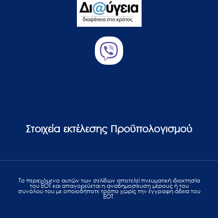
Στοιχεία εκτέλεσης Προϋπολογισμού
Το περιεχόμενο αυτών των σελίδων αποτελεί πvευματική ιδιοκτησία
του ΕΟΤ και απαγορεύεται η αναδημοσίευση μέρους ή του
συνόλου του με οποιοδήποτε τρόπο χωρίς την έγγραφη άδεια του
ΕΟΤ.