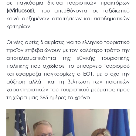
σε παγκόσμια δίκτυα τουριστικών πρακτόρων
(«Virtuoso»)
, που απευθύνονται σε ταξιδιωτικό
κοινό αυξημένων απαιτήσεων και εισοδηματικών
κριτηρίων.
Οι νέες αυτές διακρίσεις για το ελληνικό τουριστικό
προϊόν επιβεβαιώνουν με τον καλύτερο τρόπο την
αποτελεσματικότητα της εθνικής τουριστικής
πολιτικής που σχεδίασε το υπουργείο Τουρισμού
και εφαρμόζει παγκοσμίως ο ΕΟΤ, με στόχο την
αύξηση αλλά και τη βελτίωση των ποιοτικών
χαρακτηριστικών του τουριστικού ρεύματος προς
τη χώρα μας 365 ημέρες το χρόνο.