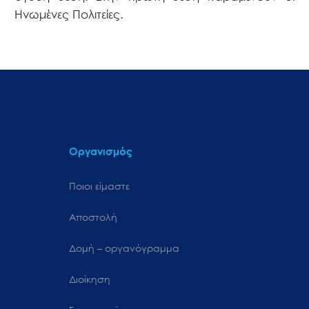
Ηνωμένες Πολιτείες.
Οργανισμός
Ποιοι είμαστε
Αποστολή
Δομή – οργανόγραμμα
Διοίκηση