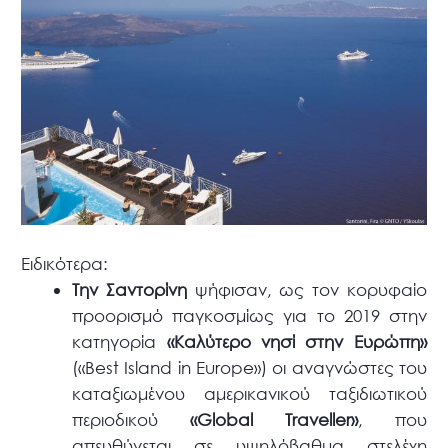
Ειδικότερα:
Την Σαντορίνη
ψήφισαν, ως τον κορυφαίο
προορισμό παγκοσμίως για το 2019 στην
κατηγορία
«Καλύτερο νησί στην Ευρώπη»
(«Best Island in Europe») οι αναγνώστες του
καταξιωμένου αμερικανικού ταξιδιωτικού
περιοδικού
«Global Traveller»
, που
απευθύνεται σε υψηλόβαθμα στελέχη