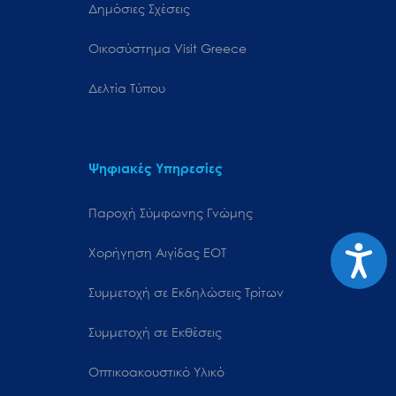
Δημόσιες Σχέσεις
Oικοσύστημα Visit Greece
Δελτία Τύπου
Ψηφιακές Υπηρεσίες
Παροχή Σύμφωνης Γνώμης
Προσιτ
Χορήγηση Αιγίδας ΕΟΤ
Συμμετοχή σε Εκδηλώσεις Τρίτων
Συμμετοχή σε Εκθέσεις
Οπτικοακουστικό Υλικό