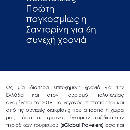
Πρώτη
παγκοσμίως η
Σαντορίνη για 6η
συνεχή χρονιά
Ως μία ιδιαίτερα επιτυχημένη χρονιά για την
Ελλάδα και στον τουρισμό πολυτελείας
αναμένεται το 2019. Το γεγονός πιστοποιείται και
από τις συνεχείς διακρίσεις που αποσπά η χώρα
μας τόσο σε έρευνες έγκυρων ταξιδιωτικών
περιοδικών τουρισμού
(«Global Traveler»)
όσο και