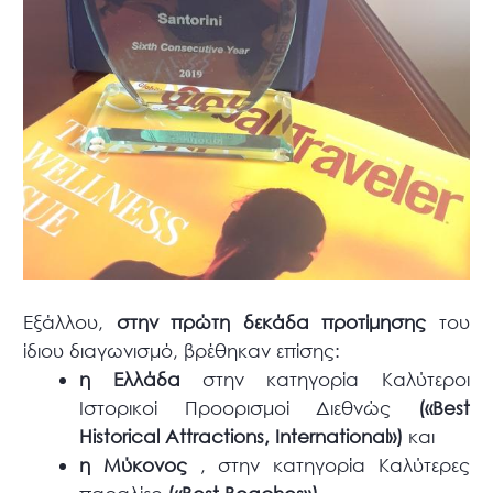
Εξάλλου,
στην πρώτη δεκάδα προτίμησης
του
ίδιου διαγωνισμό, βρέθηκαν επίσης:
η Ελλάδα
στην κατηγορία Καλύτεροι
Ιστορικοί Προορισμοί Διεθνώς
(«Best
Historical Attractions, International»)
και
η Μύκονος
, στην κατηγορία Καλύτερες