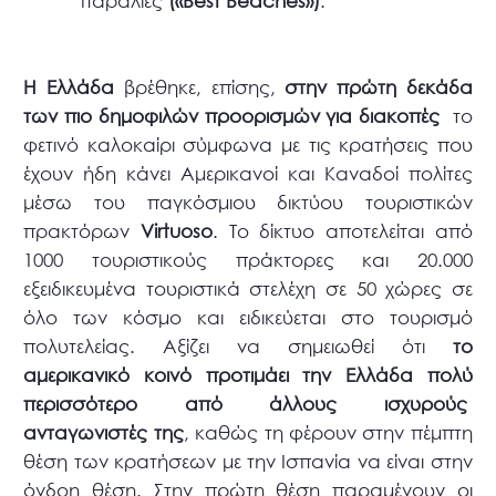
παραλίες
(«Best Beaches»)
.
Η Ελλάδα
βρέθηκε, επίσης,
στην πρώτη δεκάδα
των πιο δημοφιλών προορισμών για διακοπές
το
φετινό καλοκαίρι σύμφωνα με τις κρατήσεις που
έχουν ήδη κάνει Αμερικανοί και Καναδοί πολίτες
μέσω του παγκόσμιου δικτύου τουριστικών
πρακτόρων
Virtuoso
. Το δίκτυο αποτελείται από
1000 τουριστικούς πράκτορες και 20.000
εξειδικευμένα τουριστικά στελέχη σε 50 χώρες σε
όλο των κόσμο και ειδικεύεται στο τουρισμό
πολυτελείας. Αξίζει να σημειωθεί ότι
το
αμερικανικό κοινό προτιμάει την Ελλάδα πολύ
περισσότερο από άλλους ισχυρούς
ανταγωνιστές της
, καθώς τη φέρουν στην πέμπτη
θέση των κρατήσεων με την Ισπανία να είναι στην
όγδοη θέση. Στην πρώτη θέση παραμένουν οι