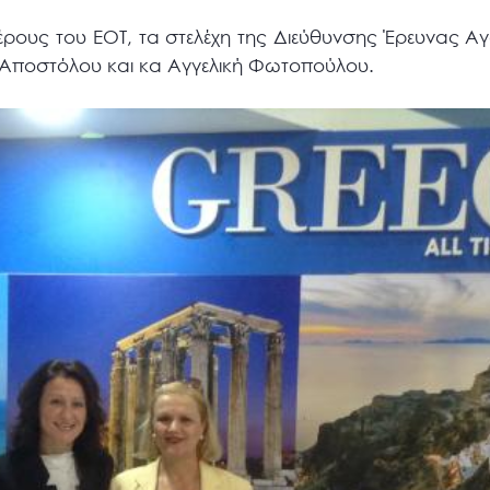
έρους του ΕΟΤ, τα στελέχη της Διεύθυνσης Έρευνας 
 Αποστόλου και κα Αγγελική Φωτοπούλου.