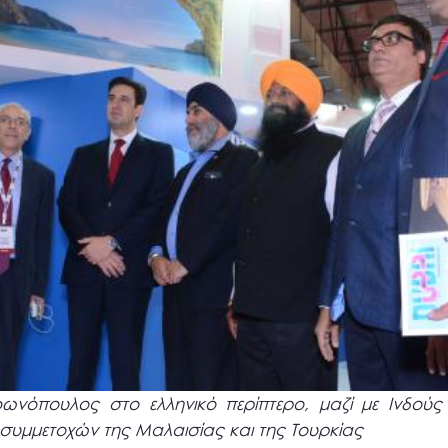
φωνόπουλος στο ελληνικό περίπτερο, μαζί με Ινδούς
υμμετοχών της Μαλαισίας και της Τουρκίας