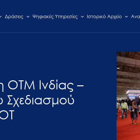
Δράσεις
Ψηφιακές Υπηρεσίες
Ιστορικό Αρχείο
Ανα
η ΟΤΜ Ινδίας –
υ Σχεδιασμού
ΕΟΤ