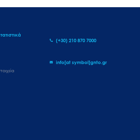
τατιστικά
(+30) 210 870 7000
info[at symbol]gnto.gr
τοιχεία