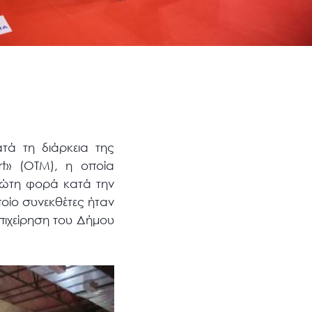
τά τη διάρκεια της
rt» (ΟΤΜ), η οποία
ρώτη φορά κατά την
ποίο συνεκθέτες ήταν
πιχείρηση του Δήμου