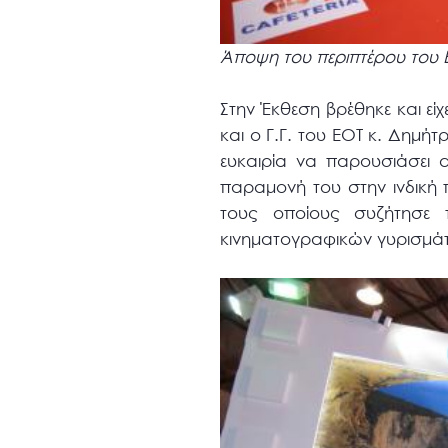
Άποψη του περιπτέρου του Ε
Στην Έκθεση βρέθηκε και ε
και ο Γ.Γ. του ΕΟΤ κ. Δημή
ευκαιρία να παρουσιάσει α
παραμονή του στην ινδική π
τους οποίους συζήτησε 
κινηματογραφικών γυρισμά