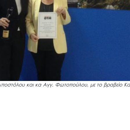
 Αποστόλου και κα Αγγ. Φωτοπούλου, με το βραβείο Κ