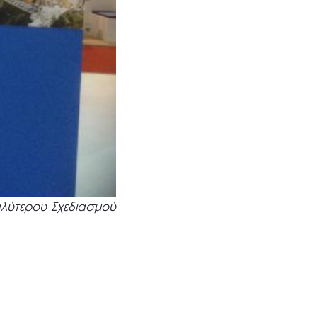
αλύτερου Σχεδιασμού