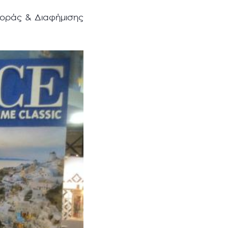
Αγοράς & Διαφήμισης