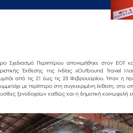
ερο Σχεδιασμό Περιπτέρου απονεμήθηκε στον ΕΟΤ κα
ριστικής Έκθεσης της Ινδίας «Outbound Travel Ma
μπάι από τις 21 έως τις 23 Φεβρουαρίου. Ήταν η π
υμμετείχε με περίπτερο στη συγκεκριμένη έκθεση, στο ο
λυσίδες ξενοδοχείων καθώς και η δημοτική κοινωφελή ε