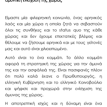
αμυντική ενίσχυση της χώρας
Είμαστε μία φιλειρηνική κοινωνία, ένας ειρηνικός
λαός και μία χώρα η οποία ζητά να σεβαστούν
όλοι τις συνθήκες και το
status quo
της κάθε
χώρας και δεν έχουμε επεκτατικές βλέψεις και
θέλουμε να ζήσουμε ειρηνικά και με τους γείτονές
μας και αυτό είναι χιλιοειπωμένο.
Αυτό είναι το ένα κομμάτι. Το άλλο κομμάτι
αφορά τη στρατηγική της χώρας για την άμυνά
της και την ασφάλειά της. Είναι πασιφανές πλέον
ότι πολύ καλά έκανε ο Πρωθυπουργός, η
ελληνική Κυβέρνηση και το ελληνικό Κοινοβούλιο
και ψήφισε και προχωρά στην ενίσχυση της
άμυνας της χώρας.
Η αποτρεπτική ισχύς και η δύναμη είναι ένα