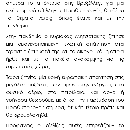
σήμερα το απόγευμα στις Βρυξέλλες, για μία
ακόμη φορά ο Έλληνας Πρωθυπουργός θα θέσει
τα θέματα νωρίς, όπως έκανε και με την
πανδημία.
Στην πανδημία ο Κυριάκος Μητσοτάκης ζήτησε
μια ομογενοποιημένη, ενωτική απάντηση στα
τεράστια ζητήματά της και τα οικονομικά, η οποία
ήρθε και με το πακέτο ανάκαμψης για τις
ευρωπαϊκές χώρες.
Τώρα ζητείται μία κοινή ευρωπαϊκή απάντηση στις
μεγάλες αυξήσεις των τιμών στην ενέργεια, στο
φυσικό αέριο, στο πετρέλαιο. Και αργά ή
γρήγορα θεωρούμε, μετά και την παρέμβαση του
Πρωθυπουργού σήμερα, ότι κάτι τέτοιο πρέπει και
θα δρομολογηθεί.
Προφανώς οι εξελίξεις αυτές επηρεάζουν το