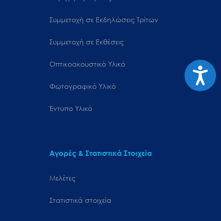
Συμμετοχή σε Εκδηλώσεις Τρίτων
Συμμετοχή σε Εκθέσεις
Οπτικοακουστικό Υλικό
Προσιτ
Φωτογραφικό Υλικό
Έντυπο Υλικό
Αγορές & Στατιστικά Στοιχεία
Μελέτες
Στατιστικά στοιχεία