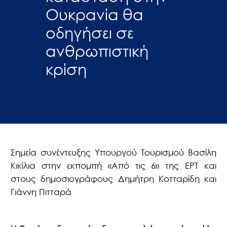
Ουκρανία θα
οδηγήσει σε
ανθρωπιστική
κρίση
Σημεία συνέντευξης Υπουργού Τουρισμού Βασίλη
Κικίλια στην εκπομπή «Από τις 6» της ΕΡΤ και
στους δημοσιογράφους Δημήτρη Κοτταρίδη και
Γιάννη Πιτταρά