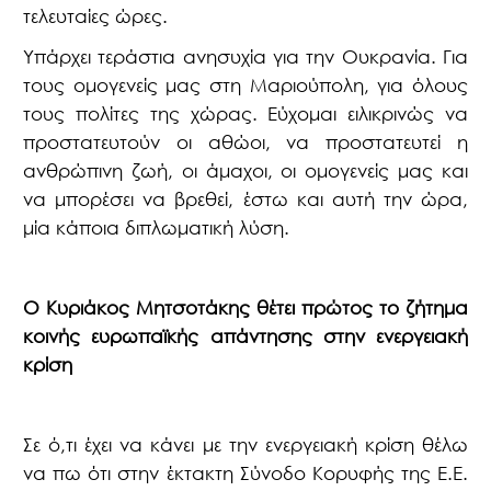
τελευταίες ώρες.
Υπάρχει τεράστια ανησυχία για την Ουκρανία. Για
τους ομογενείς μας στη Μαριούπολη, για όλους
τους πολίτες της χώρας. Εύχομαι ειλικρινώς να
προστατευτούν οι αθώοι, να προστατευτεί η
ανθρώπινη ζωή, οι άμαχοι, οι ομογενείς μας και
να μπορέσει να βρεθεί, έστω και αυτή την ώρα,
μία κάποια διπλωματική λύση.
Ο Κυριάκος Μητσοτάκης θέτει πρώτος το ζήτημα
κοινής ευρωπαϊκής απάντησης στην ενεργειακή
κρίση
Σε ό,τι έχει να κάνει με την ενεργειακή κρίση θέλω
να πω ότι στην έκτακτη Σύνοδο Κορυφής της Ε.Ε.