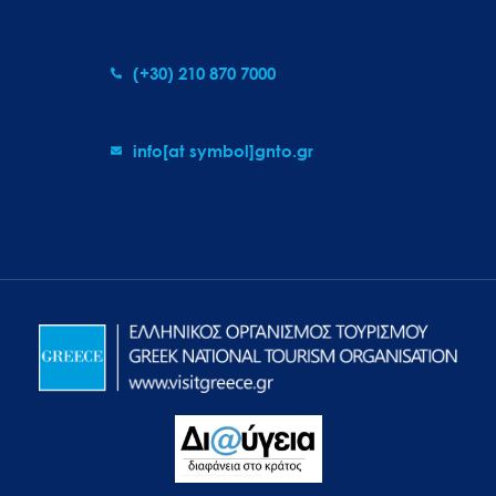
(+30) 210 870 7000
info[at symbol]gnto.gr