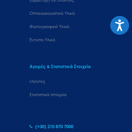
Οπτικοακουστικό Υλικό
Προσιτ
Φωτογραφικό Υλικό
Έντυπο Υλικό
Αγορές & Στατιστικά Στοιχεία
Μελέτες
Στατιστικά στοιχεία
(+30) 210 870 7000