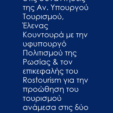
της Αν. Υπουργού
Τουρισμού,
Έλενας
Κουντουρά με την
υφυπουργό
Πολιτισμού της
Ρωσίας & τον
επικεφαλής του
Rostourism για την
προώθηση του
τουρισμού
ανάμεσα στις δύο