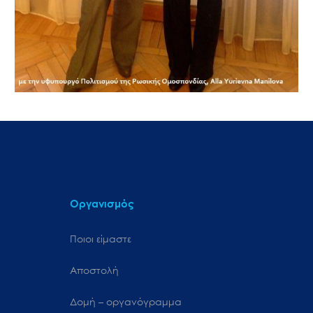
Οργανισμός
Ποιοι είμαστε
Αποστολή
Δομή – οργανόγραμμα