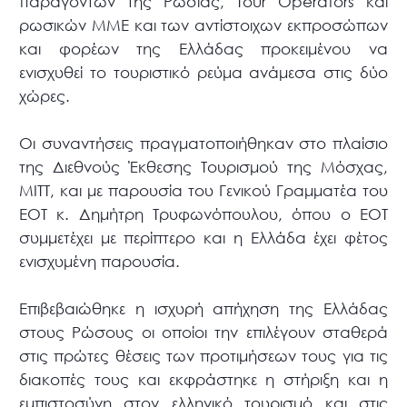
παραγόντων της Ρωσίας, Tour Operators και
ρωσικών ΜΜΕ και των αντίστοιχων εκπροσώπων
και φορέων της Ελλάδας προκειμένου να
ενισχυθεί το τουριστικό ρεύμα ανάμεσα στις δύο
χώρες.
Οι συναντήσεις πραγματοποιήθηκαν στο πλαίσιο
της Διεθνούς Έκθεσης Τουρισμού της Μόσχας,
ΜΙΤΤ, και με παρουσία του Γενικού Γραμματέα του
ΕΟΤ κ. Δημήτρη Τρυφωνόπουλου, όπου ο ΕΟΤ
συμμετέχει με περίπτερο και η Ελλάδα έχει φέτος
ενισχυμένη παρουσία.
Επιβεβαιώθηκε η ισχυρή απήχηση της Ελλάδας
στους Ρώσους οι οποίοι την επιλέγουν σταθερά
στις πρώτες θέσεις των προτιμήσεων τους για τις
διακοπές τους και εκφράστηκε η στήριξη και η
εμπιστοσύνη στον ελληνικό τουρισμό και στις