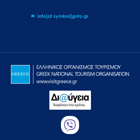
info[at symbol]gnto.gr