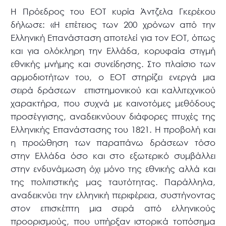
Η Πρόεδρος του ΕΟΤ κυρία Άντζελα Γκερέκου
δήλωσε: «Η επέτειος των 200 χρόνων από την
Ελληνική Επανάσταση αποτελεί για τον ΕΟΤ, όπως
και για ολόκληρη την Ελλάδα, κορυφαία στιγμή
εθνικής μνήμης και συνείδησης. Στο πλαίσιο των
αρμοδιοτήτων του, ο ΕΟΤ στηρίζει ενεργά μια
σειρά δράσεων επιστημονικού και καλλιτεχνικού
χαρακτήρα, που συχνά με καινοτόμες μεθόδους
προσέγγισης, αναδεικνύουν διάφορες πτυχές της
Ελληνικής Επανάστασης του 1821. Η προβολή και
η προώθηση των παραπάνω δράσεων τόσο
στην Ελλάδα όσο και στο εξωτερικό συμβάλλει
στην ενδυνάμωση όχι μόνο της εθνικής αλλά και
της πολιτιστικής μας ταυτότητας. Παράλληλα,
αναδεικνύει την ελληνική περιφέρεια, συστήνοντας
στον επισκέπτη μια σειρά από ελληνικούς
προορισμούς, που υπήρξαν ιστορικά τοπόσημα