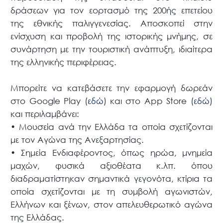
δράσεων για τον εορτασμό της 200ής επετείου
της εθνικής παλιγγενεσίας. Αποσκοπεί στην
ενίσχυση και προβολή της ιστορικής μνήμης, σε
συνάρτηση με την τουριστική ανάπτυξη, ιδιαίτερα
της ελληνικής περιφέρειας.
Μπορείτε να κατεβάσετε την εφαρμογή δωρεάν
στο Google Play (
εδώ
) και στο App Store (
εδώ
)
και περιλαμβάνει:
• Μουσεία ανά την Ελλάδα τα οποία σχετίζονται
με τον Αγώνα της Ανεξαρτησίας.
• Σημεία Ενδιαφέροντος, όπως ηρώα, μνημεία
μαχών, φυσικά αξιοθέατα κ.λπ. όπου
διαδραματίστηκαν σημαντικά γεγονότα, κτίρια τα
οποία σχετίζονται με τη συμβολή αγωνιστών,
Ελλήνων και ξένων, στον απελευθερωτικό αγώνα
της Ελλάδας.