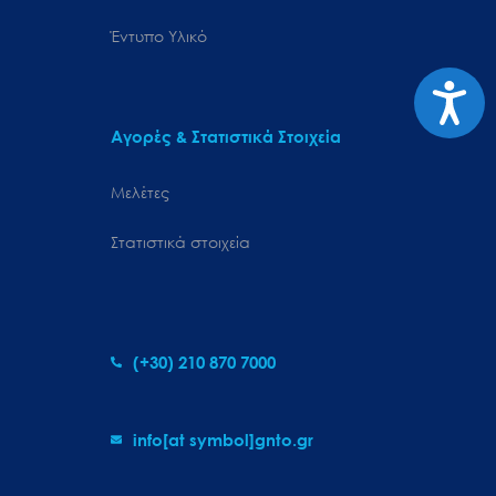
Έντυπο Υλικό
Προσιτ
Αγορές & Στατιστικά Στοιχεία
Μελέτες
Στατιστικά στοιχεία
(+30) 210 870 7000
info[at symbol]gnto.gr