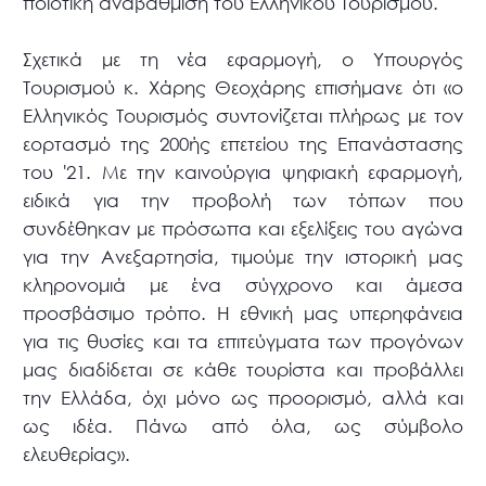
ποιοτική αναβάθμιση του Ελληνικού Τουρισμού.
Σχετικά με τη νέα εφαρμογή, ο Υπουργός
Τουρισμού κ. Χάρης Θεοχάρης επισήμανε ότι «ο
Ελληνικός Τουρισμός συντονίζεται πλήρως με τον
εορτασμό της 200ής επετείου της Επανάστασης
του '21. Με την καινούργια ψηφιακή εφαρμογή,
ειδικά για την προβολή των τόπων που
συνδέθηκαν με πρόσωπα και εξελίξεις του αγώνα
για την Ανεξαρτησία, τιμούμε την ιστορική μας
κληρονομιά με ένα σύγχρονο και άμεσα
προσβάσιμο τρόπο. Η εθνική μας υπερηφάνεια
για τις θυσίες και τα επιτεύγματα των προγόνων
μας διαδίδεται σε κάθε τουρίστα και προβάλλει
την Ελλάδα, όχι μόνο ως προορισμό, αλλά και
ως ιδέα. Πάνω από όλα, ως σύμβολο
ελευθερίας».