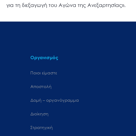
για τη διεξαγωγή του Αγώνα της Ανεξαρτησίας».
Οργανισμός
Ποιοι είμαστε
Αποστολή
Δομή – οργανόγραμμα
Διοίκηση
Στρατηγική