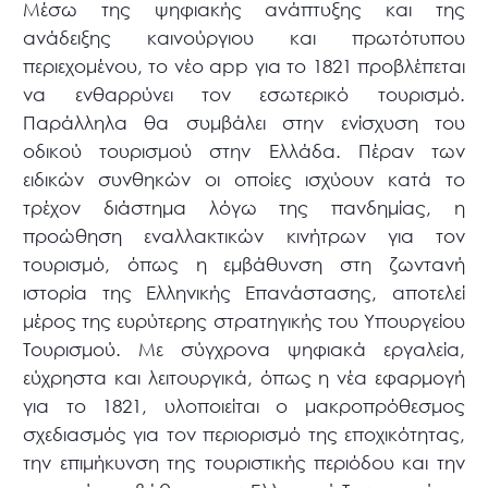
Μέσω της ψηφιακής ανάπτυξης και της
ανάδειξης καινούργιου και πρωτότυπου
περιεχομένου, το νέο app για το 1821 προβλέπεται
να ενθαρρύνει τον εσωτερικό τουρισμό.
Παράλληλα θα συμβάλει στην ενίσχυση του
οδικού τουρισμού στην Ελλάδα. Πέραν των
ειδικών συνθηκών οι οποίες ισχύουν κατά το
τρέχον διάστημα λόγω της πανδημίας, η
προώθηση εναλλακτικών κινήτρων για τον
τουρισμό, όπως η εμβάθυνση στη ζωντανή
ιστορία της Ελληνικής Επανάστασης, αποτελεί
μέρος της ευρύτερης στρατηγικής του Υπουργείου
Τουρισμού. Με σύγχρονα ψηφιακά εργαλεία,
εύχρηστα και λειτουργικά, όπως η νέα εφαρμογή
για το 1821, υλοποιείται ο μακροπρόθεσμος
σχεδιασμός για τον περιορισμό της εποχικότητας,
την επιμήκυνση της τουριστικής περιόδου και την