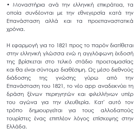
• Μοναστήρια ανά την ελληνική επικράτεια, τα
οποία συνδέονται με την εθνεγερσία κατά την
Επανάσταση αλλά και τα προεπαναστατικά
χρόνια.
Η εφαρμογή για το 1821 προς το παρόν διατίθεται
στην ελληνική γλώσσα ενώ η αγγλόφωνη έκδοσή
της βρίσκεται στο τελικό στάδιο προετοιμασίας
και θα είναι σύντομα διαθέσιμη. Ως μέσο διεθνούς
διάδοσης της γνώσης γύρω από την
Επανάσταση του 1821, το νέο app αναδεικνύει τη
δράση ξένων περιηγητών και φιλελλήνων υπέρ
του αγώνα για την ελευθερία. Κατ' αυτό τον
τρόπο δημιουργείται για τους αλλοδαπούς
τουρίστες ένας επιπλέον λόγος επίσκεψης στην
Ελλάδα.