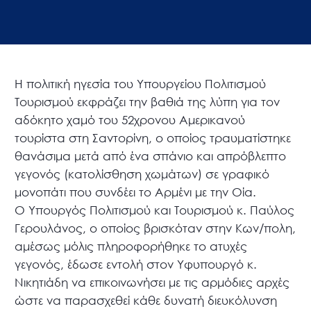
Η πολιτική ηγεσία του Υπουργείου Πολιτισμού
Τουρισμού εκφράζει την βαθιά της λύπη για τον
αδόκητο χαμό του 52χρονου Αμερικανού
τουρίστα στη Σαντορίνη, ο οποίος τραυματίστηκε
θανάσιμα μετά από ένα σπάνιο και απρόβλεπτο
γεγονός (κατολίσθηση χωμάτων) σε γραφικό
μονοπάτι που συνδέει το Αρμένι με την Οία.
Ο Υπουργός Πολιτισμού και Τουρισμού κ. Παύλος
Γερουλάνος, ο οποίος βρισκόταν στην Κων/πολη,
αμέσως μόλις πληροφορήθηκε το ατυχές
γεγονός, έδωσε εντολή στον Υφυπουργό κ.
Νικητιάδη να επικοινωνήσει με τις αρμόδιες αρχές
ώστε να παρασχεθεί κάθε δυνατή διευκόλυνση