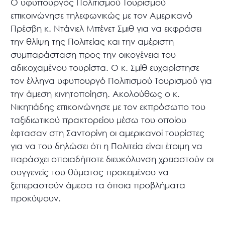
Ο υφυπουργός Πολιτισμού Τουρισμού
επικοινώνησε τηλεφωνικώς με τον Αμερικανό
Πρέσβη κ. Ντάνιελ Μπένετ Σμιθ για να εκφράσει
την θλίψη της Πολιτείας και την αμέριστη
συμπαράσταση προς την οικογένεια του
αδικοχαμένου τουρίστα. Ο κ. Σμίθ ευχαρίστησε
τον έλληνα υφυπουργό Πολιτισμού Τουρισμού για
την άμεση κινητοποίηση. Ακολούθως ο κ.
Νικητιάδης επικοινώνησε με τον εκπρόσωπο του
ταξιδιωτικού πρακτορείου μέσω του οποίου
έφτασαν στη Σαντορίνη οι αμερικανοί τουρίστες
για να του δηλώσει ότι η Πολιτεία είναι έτοιμη να
παράσχει οποιαδήποτε διευκόλυνση χρειαστούν οι
συγγενείς του θύματος προκειμένου να
ξεπεραστούν άμεσα τα όποια προβλήματα
προκύψουν.