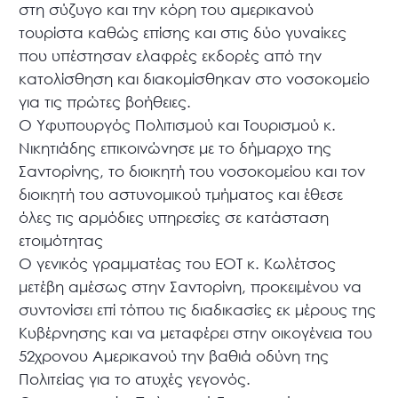
στη σύζυγο και την κόρη του αμερικανού
τουρίστα καθώς επίσης και στις δύο γυναίκες
που υπέστησαν ελαφρές εκδορές από την
κατολίσθηση και διακομίσθηκαν στο νοσοκομείο
για τις πρώτες βοήθειες.
Ο Υφυπουργός Πολιτισμού και Τουρισμού κ.
Νικητιάδης επικοινώνησε με το δήμαρχο της
Σαντορίνης, το διοικητή του νοσοκομείου και τον
διοικητή του αστυνομικού τμήματος και έθεσε
όλες τις αρμόδιες υπηρεσίες σε κατάσταση
ετοιμότητας
Ο γενικός γραμματέας του ΕΟΤ κ. Κωλέτσος
μετέβη αμέσως στην Σαντορίνη, προκειμένου να
συντονίσει επί τόπου τις διαδικασίες εκ μέρους της
Κυβέρνησης και να μεταφέρει στην οικογένεια του
52χρονου Αμερικανού την βαθιά οδύνη της
Πολιτείας για το ατυχές γεγονός.