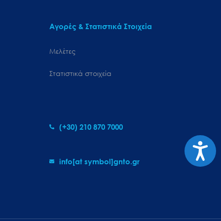
Αγορές & Στατιστικά Στοιχεία
Μελέτες
Στατιστικά στοιχεία
(+30) 210 870 7000
Προσιτ
info[at symbol]gnto.gr