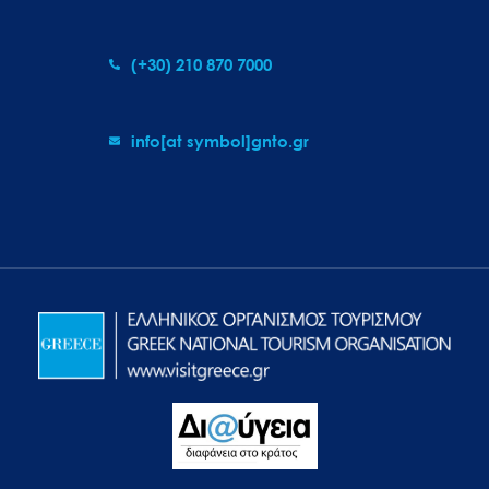
(+30) 210 870 7000
info[at symbol]gnto.gr