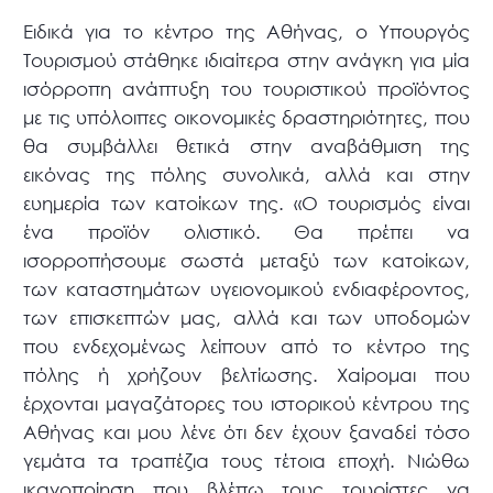
Ειδικά για το κέντρο της Αθήνας, ο Υπουργός
Τουρισμού στάθηκε ιδιαίτερα στην ανάγκη για μία
ισόρροπη ανάπτυξη του τουριστικού προϊόντος
με τις υπόλοιπες οικονομικές δραστηριότητες, που
θα συμβάλλει θετικά στην αναβάθμιση της
εικόνας της πόλης συνολικά, αλλά και στην
ευημερία των κατοίκων της. «Ο τουρισμός είναι
ένα προϊόν ολιστικό. Θα πρέπει να
ισορροπήσουμε σωστά μεταξύ των κατοίκων,
των καταστημάτων υγειονομικού ενδιαφέροντος,
των επισκεπτών μας, αλλά και των υποδομών
που ενδεχομένως λείπουν από το κέντρο της
πόλης ή χρήζουν βελτίωσης. Χαίρομαι που
έρχονται μαγαζάτορες του ιστορικού κέντρου της
Αθήνας και μου λένε ότι δεν έχουν ξαναδεί τόσο
γεμάτα τα τραπέζια τους τέτοια εποχή. Νιώθω
ικανοποίηση που βλέπω τους τουρίστες να