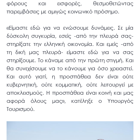
φόρους και εισφορές, θεσμοθετώντας
παρεμβάσεις με αμιγώς κοινωνικό πρόσημο.
«Είμαστε εδώ για να ενώσουμε δυνάμεις. Σε μία
δύσκολη συγκυρία, εσείς -από την πλευρά σας-
στηρίξατε την ελληνική οικονομία. Και εμείς -από
τη δική μας πλευρά- είμαστε εδώ για να σας
στηρίξουμε. Το κάναμε από την πρώτη στιγμή. Και
θα συνεχίσουμε να το κάνουμε για όσο χρειαστεί.
Και αυτό γιατί, η προσπάθεια δεν είναι ούτε
κυβερνητική, ούτε κομματική, ούτε λειτουργεί με
αποκλεισμούς. Η προσπάθεια είναι κοινή και μας
αφορά όλους μας», κατέληξε ο Υπουργός
Τουρισμού.