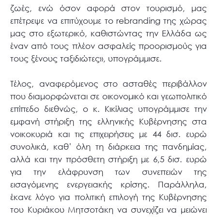
ζωές, ενώ όσον αφορά στον τουρισμό, μας
επέτρεψε να επιτύχουμε το rebranding της χώρας
μας στο εξωτερικό, καθιστώντας την Ελλάδα ως
έναν από τους πλέον ασφαλείς προορισμούς για
τους ξένους ταξιδιώτες», υπογράμμισε.
Τέλος, αναφερόμενος στο ασταθές περιβάλλον
που διαμορφώνεται σε οικονομικό και γεωπολιτικό
επίπεδο διεθνώς, ο κ. Κικίλιας υπογράμμισε την
εμφανή στήριξη της ελληνικής Κυβέρνησης στα
νοικοκυριά και τις επιχειρήσεις με 44 δισ. ευρώ
συνολικά, καθ’ όλη τη διάρκεια της πανδημίας,
αλλά και την πρόσθετη στήριξη με 6,5 δισ. ευρώ
για την ελάφρυνση των συνεπειών της
εισαγόμενης ενεργειακής κρίσης. Παράλληλα,
έκανε λόγο για πολιτική επιλογή της Κυβέρνησης
του Κυριάκου Μητσοτάκη να συνεχίζει να μειώνει