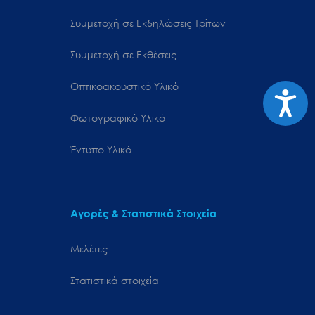
Συμμετοχή σε Εκδηλώσεις Τρίτων
Συμμετοχή σε Εκθέσεις
Οπτικοακουστικό Υλικό
Προσιτ
Φωτογραφικό Υλικό
Έντυπο Υλικό
Αγορές & Στατιστικά Στοιχεία
Μελέτες
Στατιστικά στοιχεία