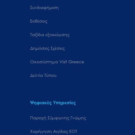
Συνδιαφήμιση
Εκθέσεις
Ταξίδια εξοικείωσης
Δημόσιες Σχέσεις
Oικοσύστημα Visit Greece
Δελτία Τύπου
Ψηφιακές Υπηρεσίες
Παροχή Σύμφωνης Γνώμης
Χορήγηση Αιγίδας ΕΟΤ